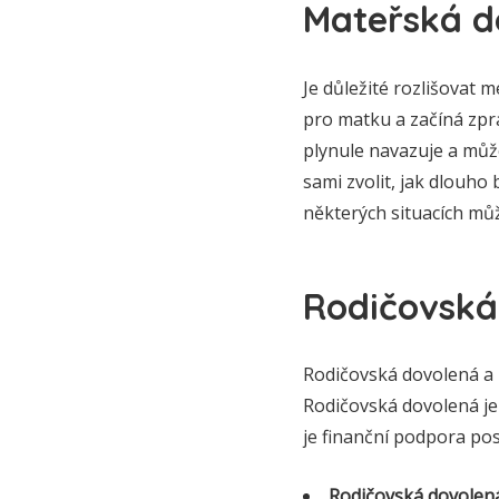
Mateřská d
Je důležité rozlišovat
pro matku a začíná zpr
plynule navazuje a může 
sami zvolit, jak dlouho
některých situacích můž
Rodičovská
Rodičovská dovolená a 
Rodičovská dovolená je
je finanční podpora po
Rodičovská dovolená