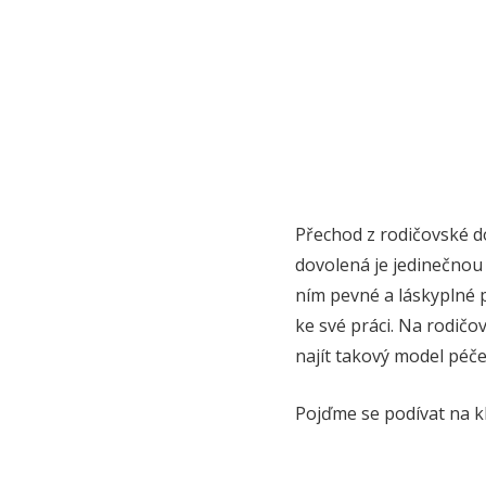
Přechod z rodičovské d
dovolená je jedinečnou p
ním pevné a láskyplné p
ke své práci. Na rodič
najít takový model péče
Pojďme se podívat na k