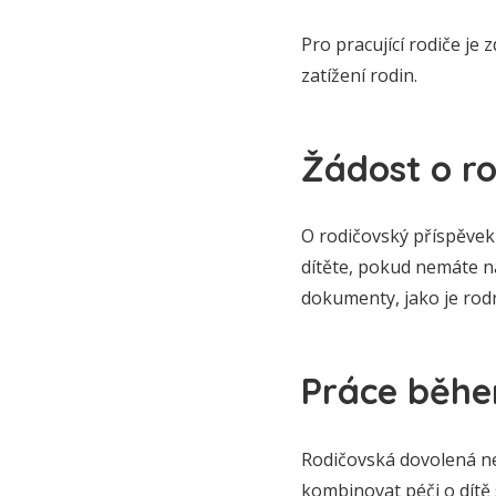
Pro pracující rodiče je
zatížení rodin.
Žádost o r
O rodičovský příspěvek
dítěte, pokud nemáte n
dokumenty, jako je rod
Práce běhe
Rodičovská dovolená ne
kombinovat péči o dítě