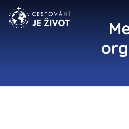
Me
org