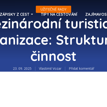
UŽITEČNÉ RADY
ZÁPISKY Z CEST
TIPY NA CESTOVÁNÍ
ZAJÍMAVOS
zinárodní turisti
anizace: Struktu
činnost
23. 09. 2025
Vlastimil Vozar
Přidat komentář