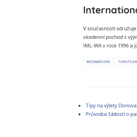
Internation
V současnosti sdružuje 
vícedenní pochod s výji
IML-WA v roce 1996 a ji
MEZINÁRODNÍ
TURISTICKÁ
Tipy na výlety Donoval
Průvodce žádostí o pa