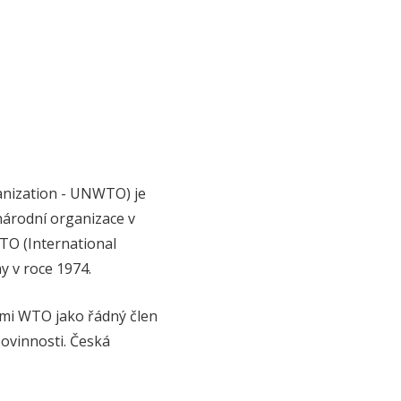
anization - UNWTO) je
národní organizace v
TO (International
y v roce 1974.
vami WTO jako řádný člen
ovinnosti. Česká