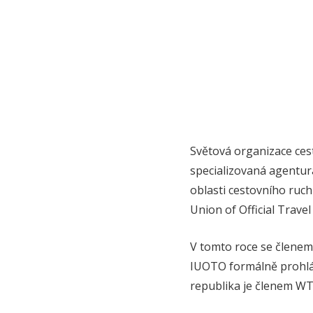
Světová organizace ces
specializovaná agentur
oblasti cestovního ruc
Union of Official Trave
V tomto roce se členem 
IUOTO formálně prohlás
republika je členem WTO