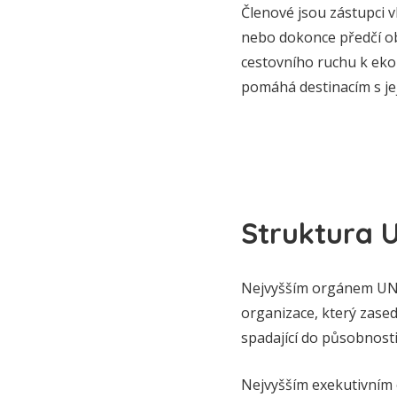
Členové jsou zástupci v
nebo dokonce předčí ob
cestovního ruchu k eko
pomáhá destinacím s jej
Struktura
Nejvyšším orgánem UNWT
organizace, který zased
spadající do působnosti
Nejvyšším exekutivním 