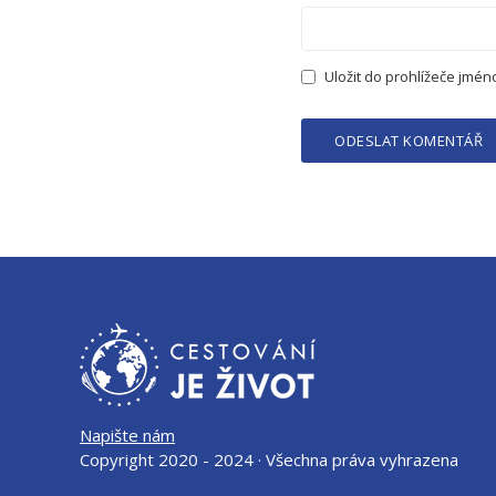
Uložit do prohlížeče jmé
Napište nám
Copyright 2020 - 2024 · Všechna práva vyhrazena