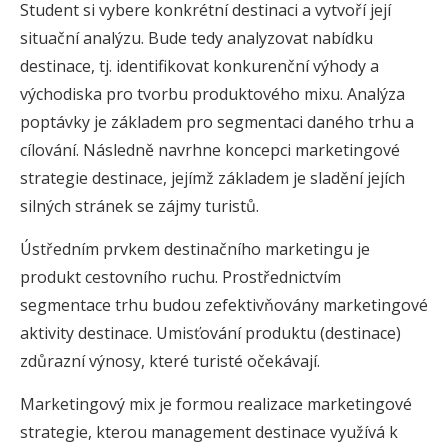
Student si vybere konkrétní destinaci a vytvoří její
situační analýzu. Bude tedy analyzovat nabídku
destinace, tj. identifikovat konkurenční výhody a
východiska pro tvorbu produktového mixu. Analýza
poptávky je základem pro segmentaci daného trhu a
cílování. Následně navrhne koncepci marketingové
strategie destinace, jejímž základem je sladění jejích
silných stránek se zájmy turistů.
Ústředním prvkem destinačního marketingu je
produkt cestovního ruchu. Prostřednictvím
segmentace trhu budou zefektivňovány marketingové
aktivity destinace. Umisťování produktu (destinace)
zdůrazní výnosy, které turisté očekávají.
Marketingový mix je formou realizace marketingové
strategie, kterou management destinace využívá k