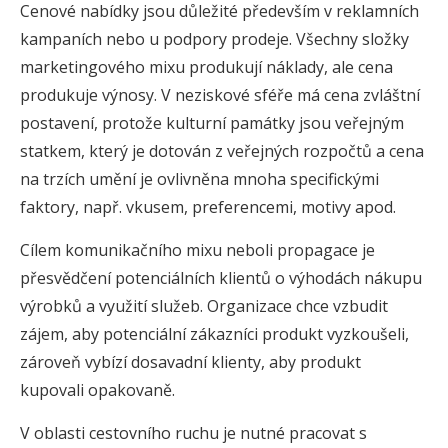
Cenové nabídky jsou důležité především v reklamních
kampaních nebo u podpory prodeje. Všechny složky
marketingového mixu produkují náklady, ale cena
produkuje výnosy. V neziskové sféře má cena zvláštní
postavení, protože kulturní památky jsou veřejným
statkem, který je dotován z veřejných rozpočtů a cena
na trzích umění je ovlivněna mnoha specifickými
faktory, např. vkusem, preferencemi, motivy apod.
Cílem komunikačního mixu neboli propagace je
přesvědčení potenciálních klientů o výhodách nákupu
výrobků a využití služeb. Organizace chce vzbudit
zájem, aby potenciální zákazníci produkt vyzkoušeli,
zároveň vybízí dosavadní klienty, aby produkt
kupovali opakovaně.
V oblasti cestovního ruchu je nutné pracovat s