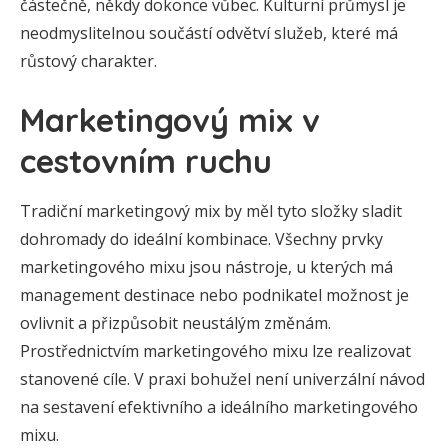
částečně, někdy dokonce vůbec. Kulturní průmysl je
neodmyslitelnou součástí odvětví služeb, které má
růstový charakter.
Marketingový mix v
cestovním ruchu
Tradiční marketingový mix by měl tyto složky sladit
dohromady do ideální kombinace. Všechny prvky
marketingového mixu jsou nástroje, u kterých má
management destinace nebo podnikatel možnost je
ovlivnit a přizpůsobit neustálým změnám.
Prostřednictvím marketingového mixu lze realizovat
stanovené cíle. V praxi bohužel není univerzální návod
na sestavení efektivního a ideálního marketingového
mixu.