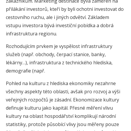
zákazníkům. Marketing destinace bývá zaměřen na
přilákání investorů, kteří by byli ochotni investovat do
cestovního ruchu, ale i jiných odvětví. Základem
vstupu investora bývá investiční pobídka a dobrá
infrastruktura regionu.
Rozhodujícím prvkem je vyspělost infrastruktury
služeb (např. obchody, čerpací stanice, banky,
lékárny…), infrastruktura z technického hlediska,
demografie (např.
Pohled na kulturu z hlediska ekonomiky nezahrne
všechny aspekty této oblasti, avšak pro rozvoj a výši
veřejných rozpočtů je zásadní. Ekonomizace kultury
definuje kulturu jako kapitál. Přesné měření vlivu
kultury na oblast hospodářství komplikují národní
statistiky, protože působící vlivy jsou měřeny pouze