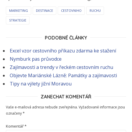
MARKETING
DESTINACE
CESTOVNIHO
RUCHU
STRATEGIE
PODOBNÉ ČLÁNKY
Excel vzor cestovního příkazu zdarma ke stažení
Nymburk pas průvodce
Zajímavosti a trendy v řeckém cestovním ruchu
Objevte Mariánské Lázně: Památky a zajímavosti
Tipy na výlety jižní Moravou
ZANECHAT KOMENTÁŘ
Vaše e-mailová adresa nebude zveřejněna.
Vyžadované informace jsou
označeny
*
Komentář
*