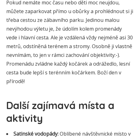
Pokud nemáte moc času nebo děti moc neujdou,
můžete zaparkovat přímo u obůrky a prohlédnout si ji
třeba cestou ze zábavního parku. Jedinou malou
nevýhodou výletu je, že údolím kolem promenády
vede i hlavní cesta. Ale je vzdálená vždy nejméně asi 30
metrů, odstíněná terénem a stromy. Osobně ji vlastně
nevnímám, to jen v rámci zachování objektivity:-).
Promenádu zvládne každý kočárek a odrážedlo, lesní
cesta bude lepší s terénním kočárkem. Boží den v
přírodě!
Další zajímavá místa a
aktivity
Satinské vodopády:
Oblíbené návštěvnické místo v