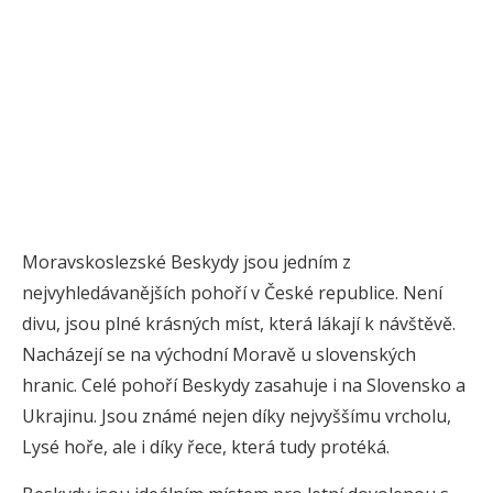
Moravskoslezské Beskydy jsou jedním z
nejvyhledávanějších pohoří v České republice. Není
divu, jsou plné krásných míst, která lákají k návštěvě.
Nacházejí se na východní Moravě u slovenských
hranic. Celé pohoří Beskydy zasahuje i na Slovensko a
Ukrajinu. Jsou známé nejen díky nejvyššímu vrcholu,
Lysé hoře, ale i díky řece, která tudy protéká.