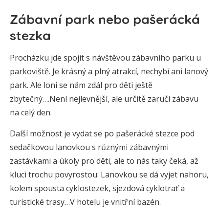
Zábavní park nebo pašerácká
stezka
Procházku jde spojit s návštěvou zábavního parku u
parkoviště. Je krásný a plný atrakcí, nechybí ani lanový
park. Ale loni se nám zdál pro děti ještě
zbytečný….Není nejlevnější, ale určitě zaručí zábavu
na celý den.
Další možnost je vydat se po pašerácké stezce pod
sedačkovou lanovkou s různými zábavnými
zastávkami a úkoly pro děti, ale to nás taky čeká, až
kluci trochu povyrostou. Lanovkou se dá vyjet nahoru,
kolem spousta cyklostezek, sjezdová cyklotrať a
turistické trasy…V hotelu je vnitřní bazén.