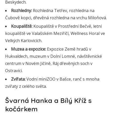
Beskydech.
Rozhledny:
Rozhledna Tetřev, rozhledna na
Čubově kopci, dřevěná rozhledna na vrchu Miloňová.
Koupaliště:
Koupaliště v Prostřední Bečvě, letní
koupaliště ve Valašském Meziříčí, Wellness Horal ve
Velkých Karlovicích.
Muzea a expozice:
Expozice Země hradů v
Hukvaldech, muzeum v Dolní Lomné, návštěvnické
centrum v Novém Jičíně, Ráj dřevěných soch v
Ostravici.
Zvířata:
Vodní miniZOO v Bašce, ranč s mnoha
zvířaty z celého světa.
Švarná Hanka a Bílý Kříž s
kočárkem