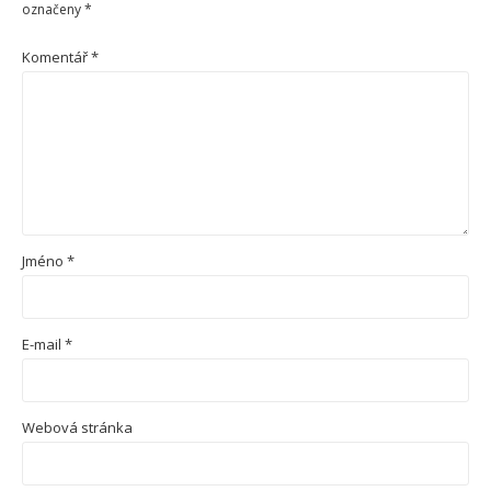
označeny
*
Komentář
*
Jméno
*
E-mail
*
Webová stránka