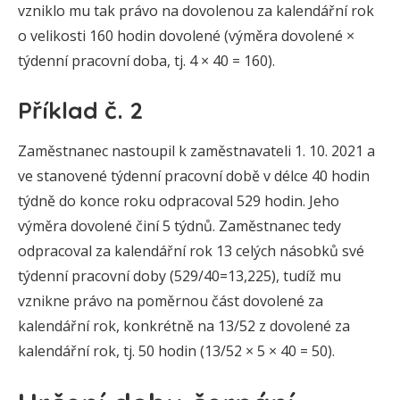
vzniklo mu tak právo na dovolenou za kalendářní rok
o velikosti 160 hodin dovolené (výměra dovolené ×
týdenní pracovní doba, tj. 4 × 40 = 160).
Příklad č. 2
Zaměstnanec nastoupil k zaměstnavateli 1. 10. 2021 a
ve stanovené týdenní pracovní době v délce 40 hodin
týdně do konce roku odpracoval 529 hodin. Jeho
výměra dovolené činí 5 týdnů. Zaměstnanec tedy
odpracoval za kalendářní rok 13 celých násobků své
týdenní pracovní doby (529/40=13,225), tudíž mu
vznikne právo na poměrnou část dovolené za
kalendářní rok, konkrétně na 13/52 z dovolené za
kalendářní rok, tj. 50 hodin (13/52 × 5 × 40 = 50).