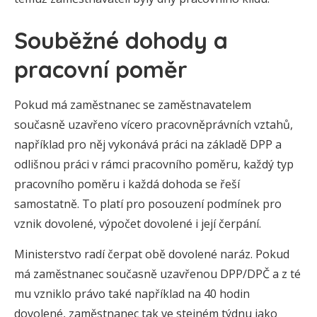
Souběžné dohody a
pracovní poměr
Pokud má zaměstnanec se zaměstnavatelem
současně uzavřeno vícero pracovněprávních vztahů,
například pro něj vykonává práci na základě DPP a
odlišnou práci v rámci pracovního poměru, každý typ
pracovního poměru i každá dohoda se řeší
samostatně. To platí pro posouzení podmínek pro
vznik dovolené, výpočet dovolené i její čerpání.
Ministerstvo radí čerpat obě dovolené naráz. Pokud
má zaměstnanec současně uzavřenou DPP/DPČ a z té
mu vzniklo právo také například na 40 hodin
dovolené, zaměstnanec tak ve stejném týdnu jako