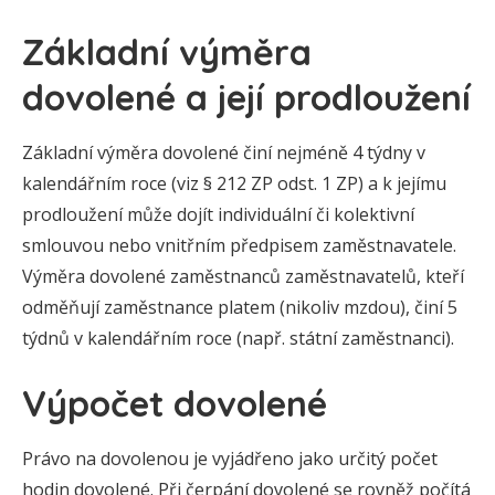
Základní výměra
dovolené a její prodloužení
Základní výměra dovolené činí nejméně 4 týdny v
kalendářním roce (viz § 212 ZP odst. 1 ZP) a k jejímu
prodloužení může dojít individuální či kolektivní
smlouvou nebo vnitřním předpisem zaměstnavatele.
Výměra dovolené zaměstnanců zaměstnavatelů, kteří
odměňují zaměstnance platem (nikoliv mzdou), činí 5
týdnů v kalendářním roce (např. státní zaměstnanci).
Výpočet dovolené
Právo na dovolenou je vyjádřeno jako určitý počet
hodin dovolené. Při čerpání dovolené se rovněž počítá