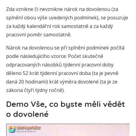
Zda vznikne či nevznikne nárok na dovolenou (za
splnění obou výše uvedených podmínek), se posuzuje
za každý kalendářní rok samostatně a za každý
pracovní poměr samostatně.
Nárok na dovolenou se při splnění podmínek počítá
podle následujícího vzorce: Počet skutečně
odpracovaných násobků týdenní pracovní doby
děleno 52 krát týdenní pracovní doba (ta je pevně
daná 20 hodinami) krát výměra dovolené (ta je ze
zákona čtyři týdny ročně).
Demo Vše, co byste měli vědět
o dovolené