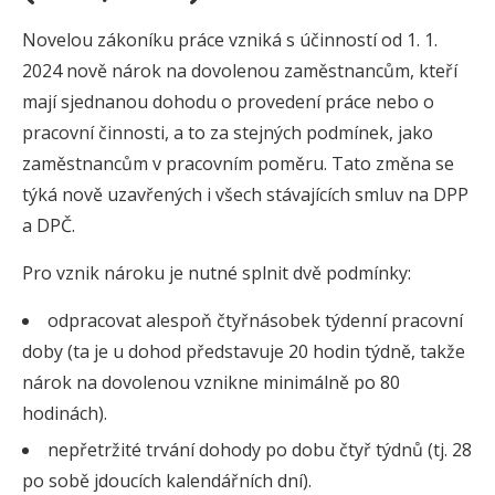
Novelou zákoníku práce vzniká s účinností od 1. 1.
2024 nově nárok na dovolenou zaměstnancům, kteří
mají sjednanou dohodu o provedení práce nebo o
pracovní činnosti, a to za stejných podmínek, jako
zaměstnancům v pracovním poměru. Tato změna se
týká nově uzavřených i všech stávajících smluv na DPP
a DPČ.
Pro vznik nároku je nutné splnit dvě podmínky:
odpracovat alespoň čtyřnásobek týdenní pracovní
doby (ta je u dohod představuje 20 hodin týdně, takže
nárok na dovolenou vznikne minimálně po 80
hodinách).
nepřetržité trvání dohody po dobu čtyř týdnů (tj. 28
po sobě jdoucích kalendářních dní).