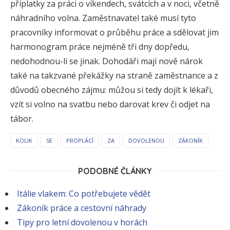
příplatky za práci o víkendech, svátcích a v noci, včetně
náhradního volna. Zaměstnavatel také musí tyto
pracovníky informovat o průběhu práce a sdělovat jim
harmonogram práce nejméně tři dny dopředu,
nedohodnou-li se jinak. Dohodáři mají nově nárok
také na takzvané překážky na straně zaměstnance a z
důvodů obecného zájmu: můžou si tedy dojít k lékaři,
vzít si volno na svatbu nebo darovat krev či odjet na
tábor.
KOLIK
SE
PROPLÁCÍ
ZA
DOVOLENOU
ZÁKONÍK
PODOBNÉ ČLÁNKY
Itálie vlakem: Co potřebujete vědět
Zákoník práce a cestovní náhrady
Tipy pro letní dovolenou v horách