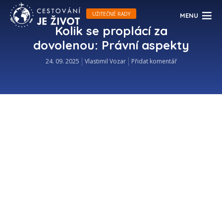
UŽITEČNÉ RADY
MENU
Kolik se proplácí za
dovolenou: Právní aspekty
24. 09. 2025
Vlastimil Vozar
Přidat komentář