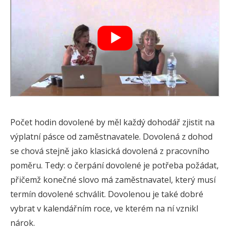
Počet hodin dovolené by měl každý dohodář zjistit na
výplatní pásce od zaměstnavatele. Dovolená z dohod
se chová stejně jako klasická dovolená z pracovního
poměru. Tedy: o čerpání dovolené je potřeba požádat,
přičemž konečné slovo má zaměstnavatel, který musí
termín dovolené schválit. Dovolenou je také dobré
vybrat v kalendářním roce, ve kterém na ní vznikl
nárok.