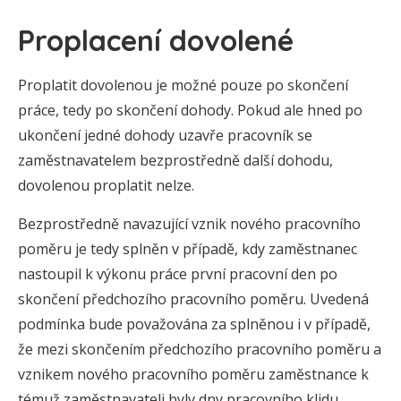
Proplacení dovolené
Proplatit dovolenou je možné pouze po skončení
práce, tedy po skončení dohody. Pokud ale hned po
ukončení jedné dohody uzavře pracovník se
zaměstnavatelem bezprostředně další dohodu,
dovolenou proplatit nelze.
Bezprostředně navazující vznik nového pracovního
poměru je tedy splněn v případě, kdy zaměstnanec
nastoupil k výkonu práce první pracovní den po
skončení předchozího pracovního poměru. Uvedená
podmínka bude považována za splněnou i v případě,
že mezi skončením předchozího pracovního poměru a
vznikem nového pracovního poměru zaměstnance k
témuž zaměstnavateli byly dny pracovního klidu.