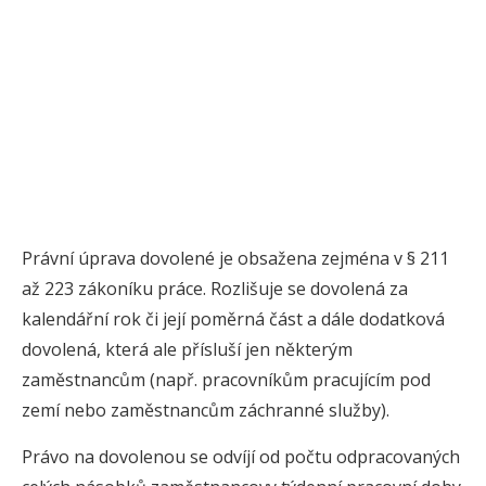
Právní úprava dovolené je obsažena zejména v § 211
až 223 zákoníku práce. Rozlišuje se dovolená za
kalendářní rok či její poměrná část a dále dodatková
dovolená, která ale přísluší jen některým
zaměstnancům (např. pracovníkům pracujícím pod
zemí nebo zaměstnancům záchranné služby).
Právo na dovolenou se odvíjí od počtu odpracovaných