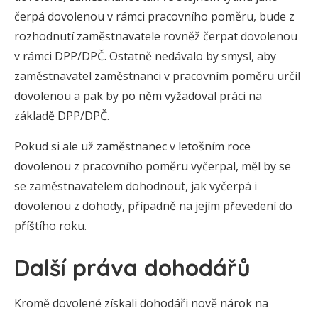
čerpá dovolenou v rámci pracovního poměru, bude z
rozhodnutí zaměstnavatele rovněž čerpat dovolenou
v rámci DPP/DPČ. Ostatně nedávalo by smysl, aby
zaměstnavatel zaměstnanci v pracovním poměru určil
dovolenou a pak by po něm vyžadoval práci na
základě DPP/DPČ.
Pokud si ale už zaměstnanec v letošním roce
dovolenou z pracovního poměru vyčerpal, měl by se
se zaměstnavatelem dohodnout, jak vyčerpá i
dovolenou z dohody, případně na jejím převedení do
příštího roku.
Další práva dohodářů
Kromě dovolené získali dohodáři nově nárok na