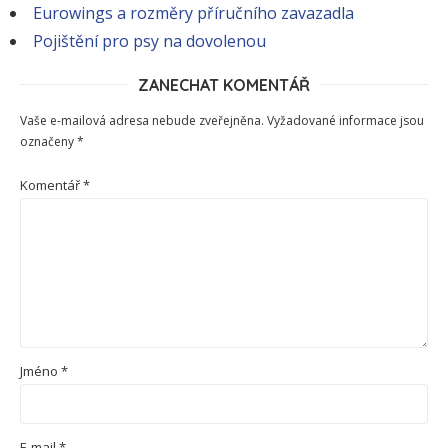
Eurowings a rozměry příručního zavazadla
Pojištění pro psy na dovolenou
ZANECHAT KOMENTÁŘ
Vaše e-mailová adresa nebude zveřejněna.
Vyžadované informace jsou
označeny
*
Komentář
*
Jméno
*
E-mail
*