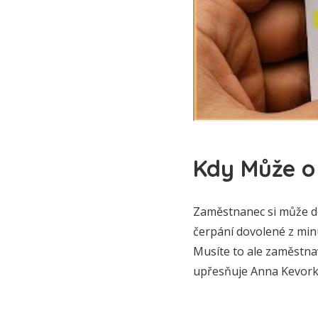
Kdy Může o
Zaměstnanec si může do
čerpání dovolené z minu
Musíte to ale zaměstna
upřesňuje Anna Kevork