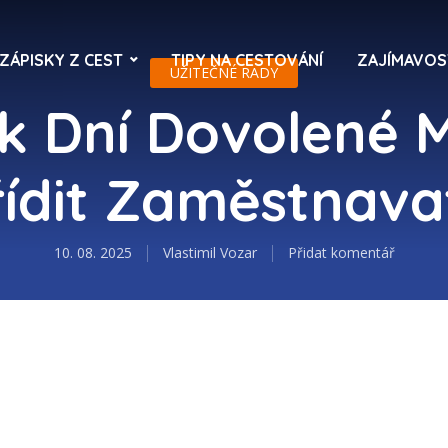
ZÁPISKY Z CEST
TIPY NA CESTOVÁNÍ
ZAJÍMAVOS
UŽITEČNÉ RADY
ik Dní Dovolené 
ídit Zaměstnava
10. 08. 2025
Vlastimil Vozar
Přidat komentář