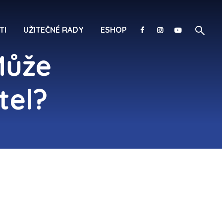
TI
UŽITEČNÉ RADY
ESHOP
Může
tel?