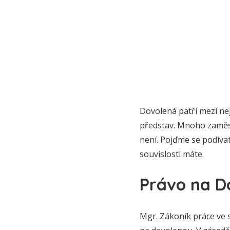
Dovolená patří mezi nej
představ. Mnoho zaměst
není. Pojďme se podívat
souvislosti máte.
Právo na D
Mgr. Zákoník práce ve 