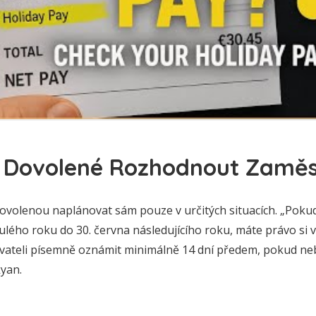
 Dovolené Rozhodnout Zamě
volenou naplánovat sám pouze v určitých situacích. „Pokud
lého roku do 30. června následujícího roku, máte právo si v
vateli písemně oznámit minimálně 14 dní předem, pokud ne
yan.