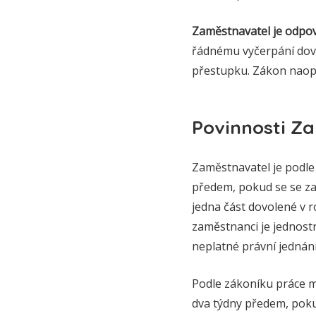
Zaměstnavatel je odpov
řádnému vyčerpání dovol
přestupku. Zákon naopa
Povinnosti Z
Zaměstnavatel je podle
předem, pokud se se z
jedna část dovolené v 
zaměstnanci je jednost
neplatné právní jednání
Podle zákoníku práce 
dva týdny předem, pok