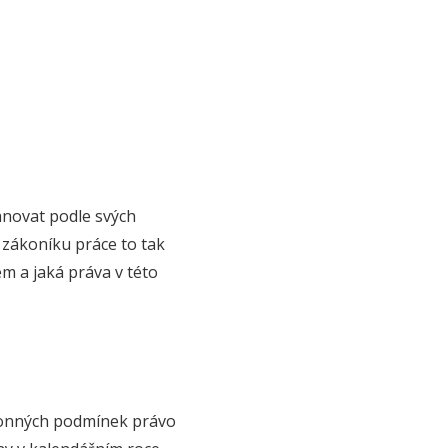
ánovat podle svých
 zákoníku práce to tak
m a jaká práva v této
konných podmínek právo