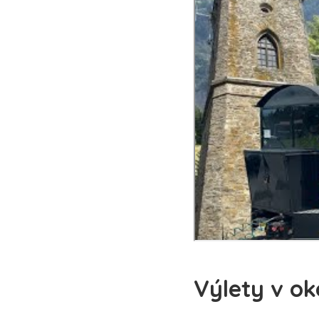
Výlety v ok