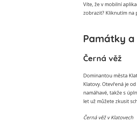
Víte, že v mobilní aplik
zobrazit? Kliknutím na 
Památky a 
Černá věž
Dominantou města Klato
Klatovy. Otevřená je od 
namáhavé, takže s úplně
let už můžete zkusit sc
Černá věž v Klatovech