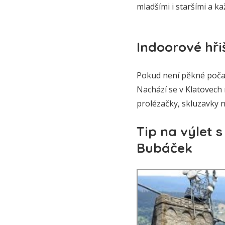
mladšími i staršími a ka
Indoorové hři
Pokud není pěkné počasí
Nachází se v Klatovech 
prolézačky, skluzavky 
Tip na výlet 
Bubáček