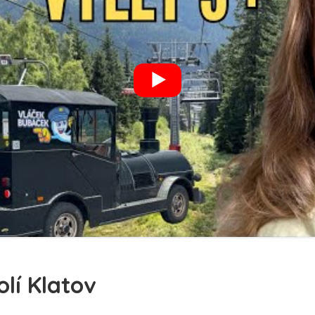
olí Klatov