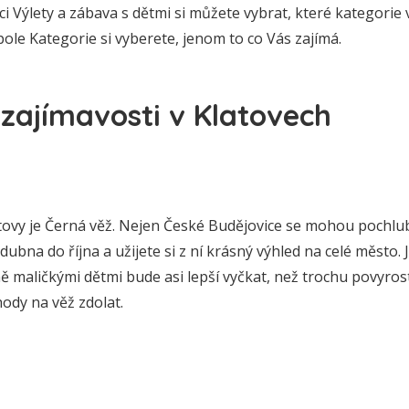
aci Výlety a zábava s dětmi si můžete vybrat, které kategorie 
pole Kategorie si vyberete, jenom to co Vás zajímá.
zajímavosti v Klatovech
vy je Černá věž. Nejen České Budějovice se mohou pochlubit
dubna do října a užijete si z ní krásný výhled na celé město. 
 maličkými dětmi bude asi lepší vyčkat, než trochu povyrost
hody na věž zdolat.