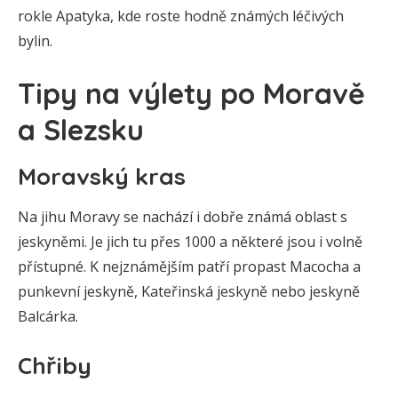
rokle Apatyka, kde roste hodně známých léčivých
bylin.
Tipy na výlety po Moravě
a Slezsku
Moravský kras
Na jihu Moravy se nachází i dobře známá oblast s
jeskyněmi. Je jich tu přes 1000 a některé jsou i volně
přístupné. K nejznámějším patří propast Macocha a
punkevní jeskyně, Kateřinská jeskyně nebo jeskyně
Balcárka.
Chřiby