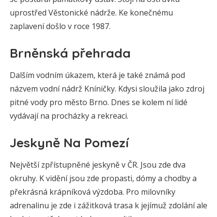
uprostřed Věstonické nádrže. Ke konečnému
zaplavení došlo v roce 1987.
Brněnská přehrada
Dalším vodním úkazem, která je také známá pod
názvem vodní nádrž Kníničky. Kdysi sloužila jako zdroj
pitné vody pro město Brno. Dnes se kolem ní lidé
vydávají na procházky a rekreaci.
Jeskyně Na Pomezí
Největší zpřístupněné jeskyně v ČR. Jsou zde dva
okruhy. K vidění jsou zde propasti, dómy a chodby a
překrásná krápníková výzdoba. Pro milovníky
adrenalinu je zde i zážitková trasa k jejímuž zdolání ale