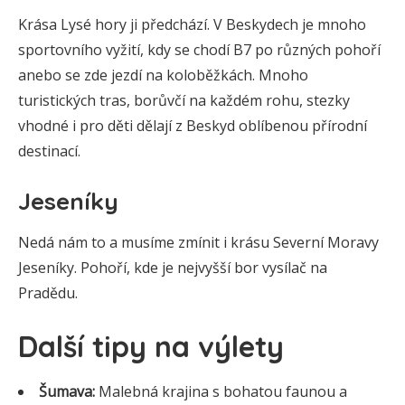
Krása Lysé hory ji předchází. V Beskydech je mnoho
sportovního vyžití, kdy se chodí B7 po různých pohoří
anebo se zde jezdí na koloběžkách. Mnoho
turistických tras, borůvčí na každém rohu, stezky
vhodné i pro děti dělají z Beskyd oblíbenou přírodní
destinací.
Jeseníky
Nedá nám to a musíme zmínit i krásu Severní Moravy
Jeseníky. Pohoří, kde je nejvyšší bor vysílač na
Pradědu.
Další tipy na výlety
Šumava:
Malebná krajina s bohatou faunou a