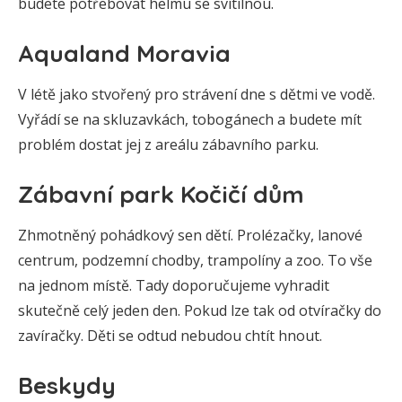
budete potřebovat helmu se svítilnou.
Aqualand Moravia
V létě jako stvořený pro strávení dne s dětmi ve vodě.
Vyřádí se na skluzavkách, tobogánech a budete mít
problém dostat jej z areálu zábavního parku.
Zábavní park Kočičí dům
Zhmotněný pohádkový sen dětí. Prolézačky, lanové
centrum, podzemní chodby, trampolíny a zoo. To vše
na jednom místě. Tady doporučujeme vyhradit
skutečně celý jeden den. Pokud lze tak od otvíračky do
zavíračky. Děti se odtud nebudou chtít hnout.
Beskydy