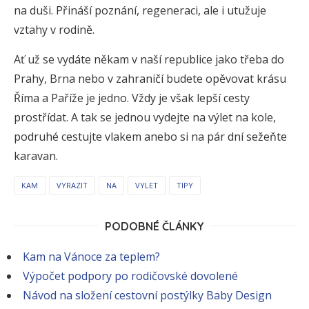
na duši. Přináší poznání, regeneraci, ale i utužuje
vztahy v rodině.
Ať už se vydáte někam v naší republice jako třeba do
Prahy, Brna nebo v zahraničí budete opěvovat krásu
Říma a Paříže je jedno. Vždy je však lepší cesty
prostřídat. A tak se jednou vydejte na výlet na kole,
podruhé cestujte vlakem anebo si na pár dní sežeňte
karavan.
KAM
VYRAZIT
NA
VYLET
TIPY
PODOBNÉ ČLÁNKY
Kam na Vánoce za teplem?
Výpočet podpory po rodičovské dovolené
Návod na složení cestovní postýlky Baby Design