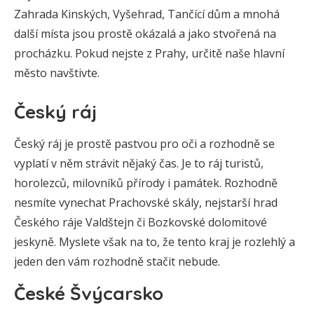
Zahrada Kinských, Vyšehrad, Tančící dům a mnohá
další místa jsou prostě okázalá a jako stvořená na
procházku. Pokud nejste z Prahy, určitě naše hlavní
město navštivte.
Český ráj
Český ráj je prostě pastvou pro oči a rozhodně se
vyplatí v něm strávit nějaký čas. Je to ráj turistů,
horolezců, milovníků přírody i památek. Rozhodně
nesmíte vynechat Prachovské skály, nejstarší hrad
Českého ráje Valdštejn či Bozkovské dolomitové
jeskyně. Myslete však na to, že tento kraj je rozlehlý a
jeden den vám rozhodně stačit nebude.
České Švýcarsko