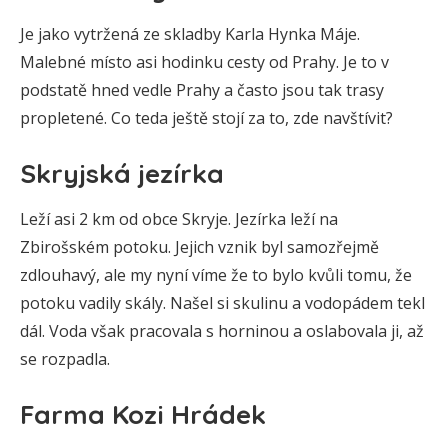
Je jako vytržená ze skladby Karla Hynka Máje.
Malebné místo asi hodinku cesty od Prahy. Je to v
podstatě hned vedle Prahy a často jsou tak trasy
propletené. Co teda ještě stojí za to, zde navštívit?
Skryjská jezírka
Leží asi 2 km od obce Skryje. Jezírka leží na
Zbirošském potoku. Jejich vznik byl samozřejmě
zdlouhavý, ale my nyní víme že to bylo kvůli tomu, že
potoku vadily skály. Našel si skulinu a vodopádem tekl
dál. Voda však pracovala s horninou a oslabovala ji, až
se rozpadla.
Farma Kozi Hrádek