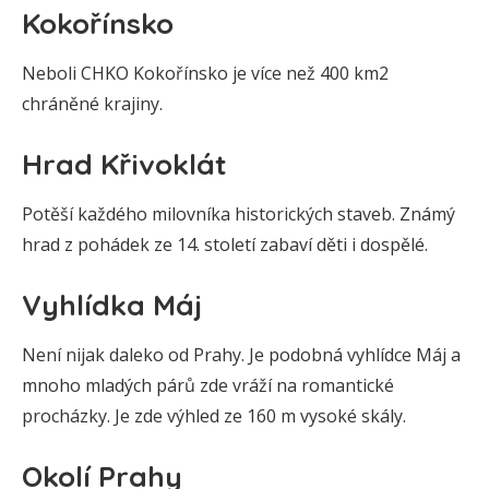
Kokořínsko
Neboli CHKO Kokořínsko je více než 400 km2
chráněné krajiny.
Hrad Křivoklát
Potěší každého milovníka historických staveb. Známý
hrad z pohádek ze 14. století zabaví děti i dospělé.
Vyhlídka Máj
Není nijak daleko od Prahy. Je podobná vyhlídce Máj a
mnoho mladých párů zde vráží na romantické
procházky. Je zde výhled ze 160 m vysoké skály.
Okolí Prahy