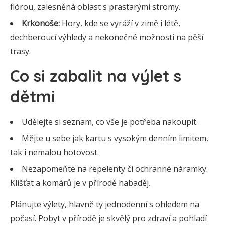
flórou, zalesněná oblast s prastarými stromy.
Krkonoše:
Hory, kde se vyráží v zimě i létě,
dechberoucí výhledy a nekonečné možnosti na pěší
trasy.
Co si zabalit na výlet s
dětmi
Udělejte si seznam, co vše je potřeba nakoupit.
Mějte u sebe jak kartu s vysokým denním limitem,
tak i nemalou hotovost.
Nezapomeňte na repelenty či ochranné náramky.
Klíšťat a komárů je v přírodě habaděj.
Plánujte výlety, hlavně ty jednodenní s ohledem na
počasí. Pobyt v přírodě je skvělý pro zdraví a pohladí