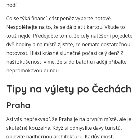
hodí.
Co se týká financí, část peněz vyberte hotově.
Nespoléhejte na to, že se dá platit kartou. Všude to
totiž nejde. Předejděte tomu, že celý natěšení pojedete
dvě hodiny a na místě zjistíte, že nemáte dostatečnou
hotovost. Hlásí krásné slunečné počasí celý den? Z
naší zkušenosti víme, že si do batohu raději přibalte
nepromokavou bundu.
Tipy na výlety po Čechách
Praha
Asi vás nepřekvapí, že Praha je na prvním místě, ale je
skutečně kouzelná. Když si odmyslíte davy turistů,
objevíte nádhernou architekturu. Karlův most,