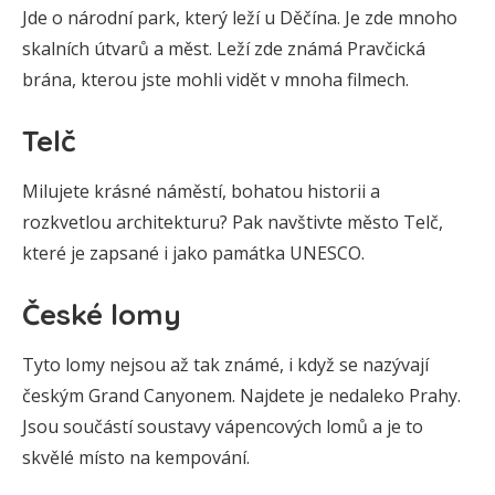
Jde o národní park, který leží u Děčína. Je zde mnoho
skalních útvarů a měst. Leží zde známá Pravčická
brána, kterou jste mohli vidět v mnoha filmech.
Telč
Milujete krásné náměstí, bohatou historii a
rozkvetlou architekturu? Pak navštivte město Telč,
které je zapsané i jako památka UNESCO.
České lomy
Tyto lomy nejsou až tak známé, i když se nazývají
českým Grand Canyonem. Najdete je nedaleko Prahy.
Jsou součástí soustavy vápencových lomů a je to
skvělé místo na kempování.