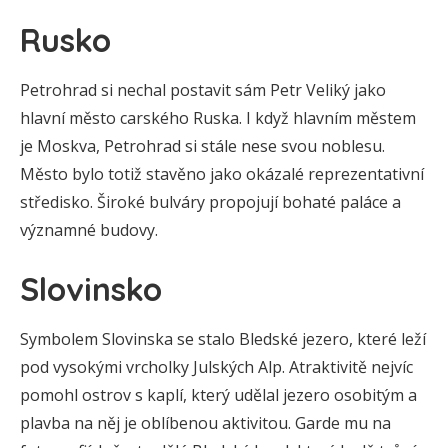
Rusko
Petrohrad si nechal postavit sám Petr Veliký jako
hlavní město carského Ruska. I když hlavním městem
je Moskva, Petrohrad si stále nese svou noblesu.
Město bylo totiž stavěno jako okázalé reprezentativní
středisko. Široké bulváry propojují bohaté paláce a
významné budovy.
Slovinsko
Symbolem Slovinska se stalo Bledské jezero, které leží
pod vysokými vrcholky Julských Alp. Atraktivitě nejvíc
pomohl ostrov s kaplí, který udělal jezero osobitým a
plavba na něj je oblíbenou aktivitou. Garde mu na