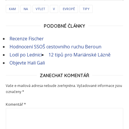
KAM
NA
VÝLET
V
EVROPĚ
TIPY
PODOBNÉ ČLÁNKY
Recenze Fischer
Hodnocení SSOŠ cestovního ruchu Beroun
Lodí po Lednici
12 tipů pro Mariánské Lázně
Objevte Hali Gali
ZANECHAT KOMENTÁŘ
Vaše e-mailová adresa nebude zveřejněna.
Vyžadované informace jsou
označeny
*
Komentář
*