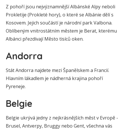
Z pohoří jsou nejvýznamnější Albánské Alpy neboli
Prokletije (Prokleté hory), o které se Albánie dělí s
Kosovem. Jejich součástí je národní park Valbona.
Oblíbeným vnitrostátním městem je Berat, kterému
Albánci přezdívají Město tisíců oken.
Andorra
Stát Andorra najdete mezi Španělskem a Francií.
Hlavním lákadlem je nádherná krajina pohoří
Pyreneje.
Belgie
Belgie ukrývá jedny z nejkrásnějších měst v Evropě -
Brusel, Antverpy, Bruggy nebo Gent, všechna vás