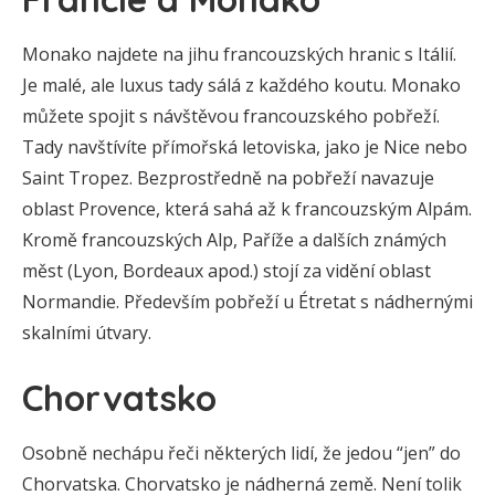
Monako najdete na jihu francouzských hranic s Itálií.
Je malé, ale luxus tady sálá z každého koutu. Monako
můžete spojit s návštěvou francouzského pobřeží.
Tady navštívíte přímořská letoviska, jako je Nice nebo
Saint Tropez. Bezprostředně na pobřeží navazuje
oblast Provence, která sahá až k francouzským Alpám.
Kromě francouzských Alp, Paříže a dalších známých
měst (Lyon, Bordeaux apod.) stojí za vidění oblast
Normandie. Především pobřeží u Étretat s nádhernými
skalními útvary.
Chorvatsko
Osobně nechápu řeči některých lidí, že jedou “jen” do
Chorvatska. Chorvatsko je nádherná země. Není tolik