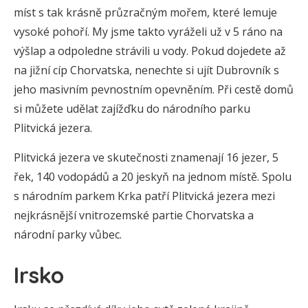
míst s tak krásně průzračným mořem, které lemuje
vysoké pohoří. My jsme takto vyráželi už v 5 ráno na
výšlap a odpoledne strávili u vody. Pokud dojedete až
na jižní cíp Chorvatska, nenechte si ujít Dubrovník s
jeho masivním pevnostním opevněním. Při cestě domů
si můžete udělat zajížďku do národního parku
Plitvická jezera.
Plitvická jezera ve skutečnosti znamenají 16 jezer, 5
řek, 140 vodopádů a 20 jeskyň na jednom místě. Spolu
s národním parkem Krka patří Plitvická jezera mezi
nejkrásnější vnitrozemské partie Chorvatska a
národní parky vůbec.
Irsko