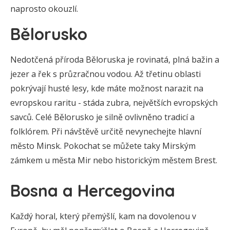
naprosto okouzlí.
Bělorusko
Nedotčená příroda Běloruska je rovinatá, plná bažin a
jezer a řek s průzračnou vodou. Až třetinu oblasti
pokrývají husté lesy, kde máte možnost narazit na
evropskou raritu - stáda zubra, největších evropských
savců. Celé Bělorusko je silně ovlivněno tradicí a
folklórem. Při návštěvě určitě nevynechejte hlavní
město Minsk. Pokochat se můžete taky Mirským
zámkem u města Mir nebo historickým městem Brest.
Bosna a Hercegovina
Každý horal, který přemýšlí, kam na dovolenou v