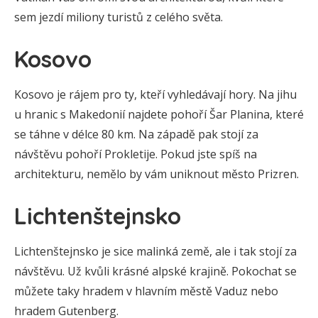
sem jezdí miliony turistů z celého světa.
Kosovo
Kosovo je rájem pro ty, kteří vyhledávají hory. Na jihu
u hranic s Makedonií najdete pohoří Šar Planina, které
se táhne v délce 80 km. Na západě pak stojí za
návštěvu pohoří Prokletije. Pokud jste spíš na
architekturu, nemělo by vám uniknout město Prizren.
Lichtenštejnsko
Lichtenštejnsko je sice malinká země, ale i tak stojí za
návštěvu. Už kvůli krásné alpské krajině. Pokochat se
můžete taky hradem v hlavním městě Vaduz nebo
hradem Gutenberg.