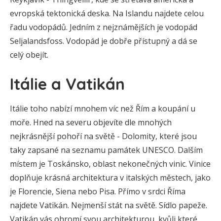
evropská tektonická deska. Na Islandu najdete celou
řadu vodopádů. Jedním z nejznámějších je vodopád
Seljalandsfoss. Vodopád je dobře přístupný a dá se
celý obejít.
Itálie a Vatikán
Itálie toho nabízí mnohem víc než Řím a koupání u
moře. Hned na severu objevíte dle mnohých
nejkrásnější pohoří na světě - Dolomity, které jsou
taky zapsané na seznamu památek UNESCO. Dalším
místem je Toskánsko, oblast nekonečných vinic. Vinice
doplňuje krásná architektura v italských městech, jako
je Florencie, Siena nebo Pisa. Přímo v srdci Říma
najdete Vatikán. Nejmenší stát na světě. Sídlo papeže.
Vatikán vás ohromí svou architekturou, kvůli které