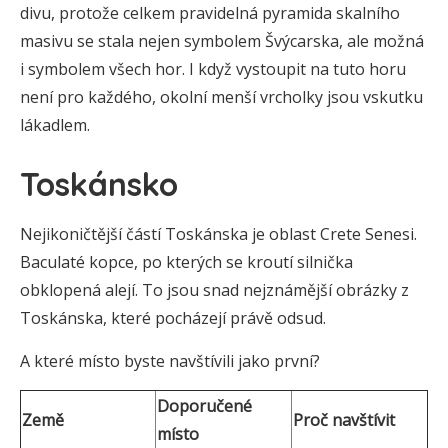
divu, protože celkem pravidelná pyramida skalního
masivu se stala nejen symbolem Švýcarska, ale možná
i symbolem všech hor. I když vystoupit na tuto horu
není pro každého, okolní menší vrcholky jsou vskutku
lákadlem.
Toskánsko
Nejikoničtější částí Toskánska je oblast Crete Senesi.
Baculaté kopce, po kterých se kroutí silnička
obklopená alejí. To jsou snad nejznámější obrázky z
Toskánska, které pocházejí právě odsud.
A které místo byste navštívili jako první?
Doporučené
Země
Proč navštívit
místo