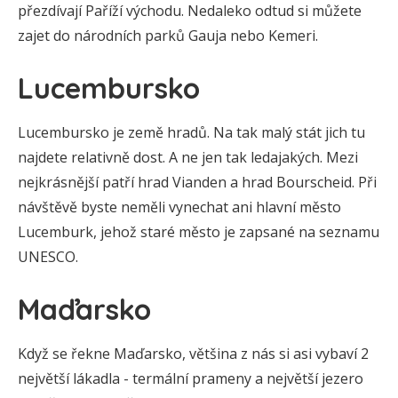
přezdívají Paříží východu. Nedaleko odtud si můžete
zajet do národních parků Gauja nebo Kemeri.
Lucembursko
Lucembursko je země hradů. Na tak malý stát jich tu
najdete relativně dost. A ne jen tak ledajakých. Mezi
nejkrásnější patří hrad Vianden a hrad Bourscheid. Při
návštěvě byste neměli vynechat ani hlavní město
Lucemburk, jehož staré město je zapsané na seznamu
UNESCO.
Maďarsko
Když se řekne Maďarsko, většina z nás si asi vybaví 2
největší lákadla - termální prameny a největší jezero