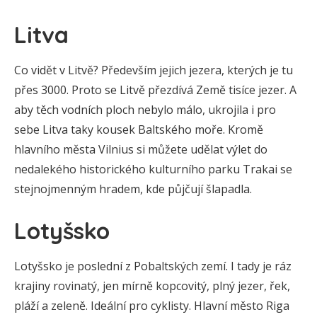
Litva
Co vidět v Litvě? Především jejich jezera, kterých je tu
přes 3000. Proto se Litvě přezdívá Země tisíce jezer. A
aby těch vodních ploch nebylo málo, ukrojila i pro
sebe Litva taky kousek Baltského moře. Kromě
hlavního města Vilnius si můžete udělat výlet do
nedalekého historického kulturního parku Trakai se
stejnojmenným hradem, kde půjčují šlapadla.
Lotyšsko
Lotyšsko je poslední z Pobaltských zemí. I tady je ráz
krajiny rovinatý, jen mírně kopcovitý, plný jezer, řek,
pláží a zeleně. Ideální pro cyklisty. Hlavní město Riga