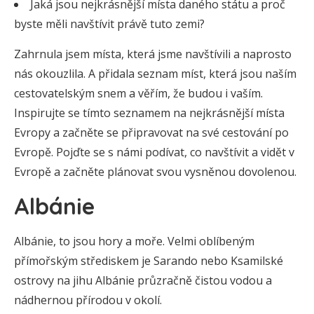
Jaká jsou nejkrásnější místa daného státu a proč
byste měli navštívit právě tuto zemi?
Zahrnula jsem místa, která jsme navštívili a naprosto
nás okouzlila. A přidala seznam míst, která jsou naším
cestovatelským snem a věřím, že budou i vaším.
Inspirujte se tímto seznamem na nejkrásnější místa
Evropy a začněte se připravovat na své cestování po
Evropě. Pojďte se s námi podívat, co navštívit a vidět v
Evropě a začněte plánovat svou vysněnou dovolenou.
Albánie
Albánie, to jsou hory a moře. Velmi oblíbeným
přímořským střediskem je Sarando nebo Ksamilské
ostrovy na jihu Albánie průzračně čistou vodou a
nádhernou přírodou v okolí.