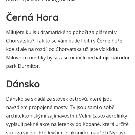
Černá Hora
Milujete kulisu dramatického pohoří za plážemi v
Chorvatsku? Tak to se vám bude líbit i v Černé hoře,
kde si ale na rozdíl od Chorvatska užijete víc klidu.
Milovníci turistiky by si zase neměli nechat ujít národní
park Durmitor.
Dánsko
Dánsko se skládá ze stovek ostrovů, které jsou
navzájem propojené mosty. Ty jsou sami o sobě
architektonickými zajímavostmi. Velmi často aerolinky
vypisují pěkné akce na letenky do Kodaně, která určitě
stojí za vidění. Především její ikonické nábřeží Nyhavn.