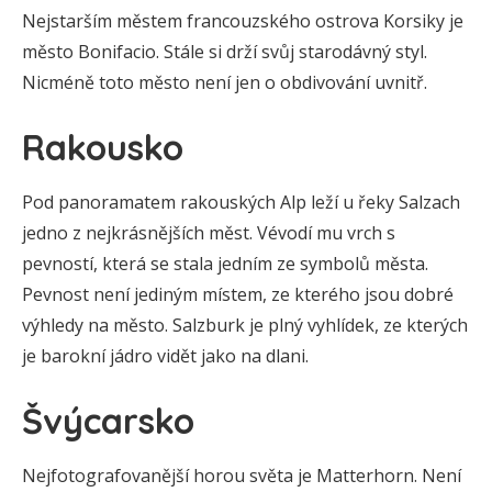
Nejstarším městem francouzského ostrova Korsiky je
město Bonifacio. Stále si drží svůj starodávný styl.
Nicméně toto město není jen o obdivování uvnitř.
Rakousko
Pod panoramatem rakouských Alp leží u řeky Salzach
jedno z nejkrásnějších měst. Vévodí mu vrch s
pevností, která se stala jedním ze symbolů města.
Pevnost není jediným místem, ze kterého jsou dobré
výhledy na město. Salzburk je plný vyhlídek, ze kterých
je barokní jádro vidět jako na dlani.
Švýcarsko
Nejfotografovanější horou světa je Matterhorn. Není