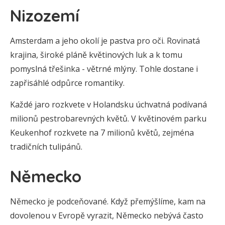
Nizozemí
Amsterdam a jeho okolí je pastva pro oči. Rovinatá
krajina, široké pláně květinových luk a k tomu
pomyslná třešinka - větrné mlýny. Tohle dostane i
zapřisáhlé odpůrce romantiky.
Každé jaro rozkvete v Holandsku úchvatná podívaná
milionů pestrobarevných květů. V květinovém parku
Keukenhof rozkvete na 7 milionů květů, zejména
tradičních tulipánů.
Německo
Německo je podceňované. Když přemýšlíme, kam na
dovolenou v Evropě vyrazit, Německo nebývá často