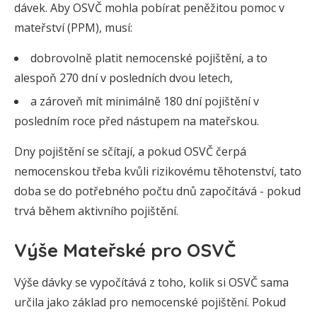
dávek. Aby OSVČ mohla pobírat peněžitou pomoc v
mateřství (PPM), musí:
dobrovolně platit nemocenské pojištění, a to
alespoň 270 dní v posledních dvou letech,
a zároveň mít minimálně 180 dní pojištění v
posledním roce před nástupem na mateřskou.
Dny pojištění se sčítají, a pokud OSVČ čerpá
nemocenskou třeba kvůli rizikovému těhotenství, tato
doba se do potřebného počtu dnů započítává - pokud
trvá během aktivního pojištění.
Výše Mateřské pro OSVČ
Výše dávky se vypočítává z toho, kolik si OSVČ sama
určila jako základ pro nemocenské pojištění. Pokud