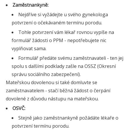
Zaměstnankyně:
Nejdříve si vyžádejte u svého gynekologa
potvrzení o očekávaném termínu porodu.
Tohle potvrzení vám lékař rovnou vypíše na
formulář žádosti o PPM - nepotřebujete nic
vyplňovat sama.
Formulář předáte svému zaměstnavateli - ten jej
spolu s dalšími podklady zašle na OSSZ (Okresní
správu sociálního zabezpečení).
Mateřskou dovolenou si také domluvte se
zaměstnavatelem - stačí běžná žádost o čerpání
dovolené z důvodu nástupu na mateřskou.
OSVČ:
Stejně jako zaměstnankyně požádáte lékaře o
potvrzení termínu porodu.