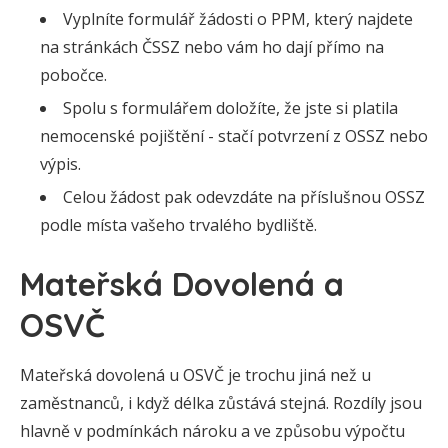
Vyplníte formulář žádosti o PPM, který najdete
na stránkách ČSSZ nebo vám ho dají přímo na
pobočce.
Spolu s formulářem doložíte, že jste si platila
nemocenské pojištění - stačí potvrzení z OSSZ nebo
výpis.
Celou žádost pak odevzdáte na příslušnou OSSZ
podle místa vašeho trvalého bydliště.
Mateřská Dovolená a
OSVČ
Mateřská dovolená u OSVČ je trochu jiná než u
zaměstnanců, i když délka zůstává stejná. Rozdíly jsou
hlavně v podmínkách nároku a ve způsobu výpočtu