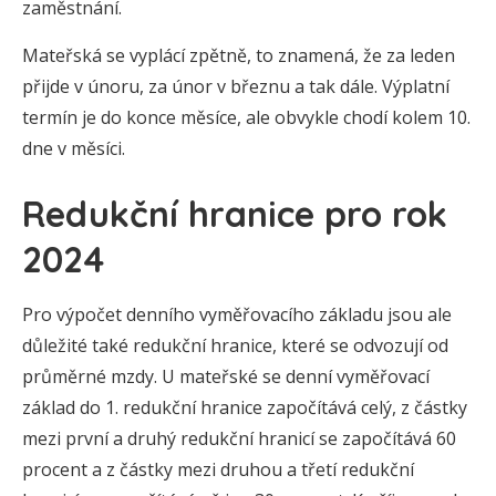
zaměstnání.
Mateřská se vyplácí zpětně, to znamená, že za leden
přijde v únoru, za únor v březnu a tak dále. Výplatní
termín je do konce měsíce, ale obvykle chodí kolem 10.
dne v měsíci.
Redukční hranice pro rok
2024
Pro výpočet denního vyměřovacího základu jsou ale
důležité také redukční hranice, které se odvozují od
průměrné mzdy. U mateřské se denní vyměřovací
základ do 1. redukční hranice započítává celý, z částky
mezi první a druhý redukční hranicí se započítává 60
procent a z částky mezi druhou a třetí redukční