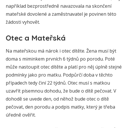
například bezprostředně navazovala na skončení
mateřské dovolené a zaměstnavatel je povinen této
žádosti vyhovět.
Otec a Mateřská
Na mateřskou má nárok i otec dítěte. Žena musí být
doma s miminkem prvních 6 týdnů po porodu. Poté
může nastoupit otec dítěte a platí pro něj úplně stejné
podmínky jako pro matku. Podpůrčí doba v těchto
případech tedy činí 22 týdnů. Otec musí s matkou
uzavřít písemnou dohodu, že bude o dítě pečovat. V
dohodě se uvede den, od něhož bude otec o dítě
pečovat, den porodu a podpis matky, který je třeba
úředně ověřit.