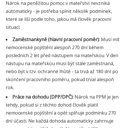
Nárok na peněžitou pomoc v mateřství nevzniká
automaticky - je potřeba splnit několik podmínek,
které se liší podle toho, jakou má člověk pracovní
situaci:
Zaměstnankyně (hlavní pracovní poměr):
Musí mít
nemocenské pojištění alespoň 270 dní během
posledních 2 let před nástupem na mateřskou. V den
nástupu na mateřskou musí být stále zaměstnaná,
nebo být v tzv. ochranné lhůtě - ta trvá až 180 dní po
skončení pracovního poměru, pokud trval alespoň
rok.
Práce na dohodu (DPP/DPČ):
Nárok na PPM je jen
tehdy, pokud si z těchto dohod člověk platil
nemocenské pojištění a opět splňuje podmínku 270
dní účasti. Ne každá dohoda automaticky zahrnuje