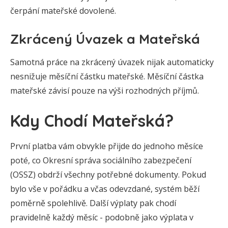
čerpání mateřské dovolené.
Zkrácený Úvazek a Mateřská
Samotná práce na zkrácený úvazek nijak automaticky
nesnižuje měsíční částku mateřské. Měsíční částka
mateřské závisí pouze na výši rozhodných příjmů.
Kdy Chodí Mateřská?
První platba vám obvykle přijde do jednoho měsíce
poté, co Okresní správa sociálního zabezpečení
(OSSZ) obdrží všechny potřebné dokumenty. Pokud
bylo vše v pořádku a včas odevzdané, systém běží
poměrně spolehlivě. Další výplaty pak chodí
pravidelně každý měsíc - podobně jako výplata v