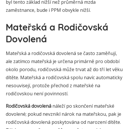
byl tento základ nižší než průměrná mzda
zaměstnance, bude i PPM obvykle nižší.
Mateřská a Rodičovská
Dovolená
Mateřská a rodičovská dovolená se často zaměňují,
ale zatímco mateřská je určena primárně pro období
okolo porodu, rodičovská může trvat až do tří let věku
dítěte. Mateřská a rodičovská spolu navíc automaticky
nesouvisejí, protože přechod z mateřské na
rodičovskou není povinností.
Rodičovská dovolená
náleží po skončení mateřské
dovolené; pokud nevznikl nárok na mateřskou, pak je
rodičovská dovolená poskytována od narození dítěte.