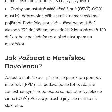
nemocenské pojištění - záleží na výši výdělku.
Osoby samostatně výdělečně činné (OSVČ):
OSVČ
musí být dobrovolně přihlášené k nemocenskému
pojištění. Podmínky jsou dvě - účast na pojištění
alespoň 270 dní během posledních 2 let a zároveň 180
dní z toho v posledním roce před nástupem na
mateřskou.
Jak Požádat o Mateřskou
Dovolenou?
Žádost o mateřskou - přesněji o peněžitou pomoc v
mateřství (PPM) - se podává podle toho, zda jste
zaměstnankyně, nebo osoba samostatně výdělečně
činná (OSVČ). Postup je trochu jiný, ale není to nic
složitého.