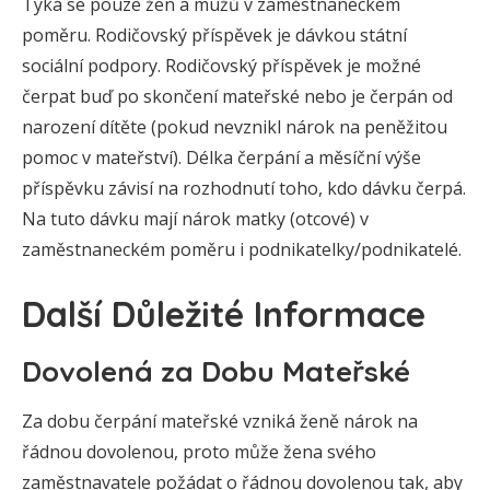
Týká se pouze žen a mužů v zaměstnaneckém
poměru. Rodičovský příspěvek je dávkou státní
sociální podpory. Rodičovský příspěvek je možné
čerpat buď po skončení mateřské nebo je čerpán od
narození dítěte (pokud nevznikl nárok na peněžitou
pomoc v mateřství). Délka čerpání a měsíční výše
příspěvku závisí na rozhodnutí toho, kdo dávku čerpá.
Na tuto dávku mají nárok matky (otcové) v
zaměstnaneckém poměru i podnikatelky/podnikatelé.
Další Důležité Informace
Dovolená za Dobu Mateřské
Za dobu čerpání mateřské vzniká ženě nárok na
řádnou dovolenou, proto může žena svého
zaměstnavatele požádat o řádnou dovolenou tak, aby