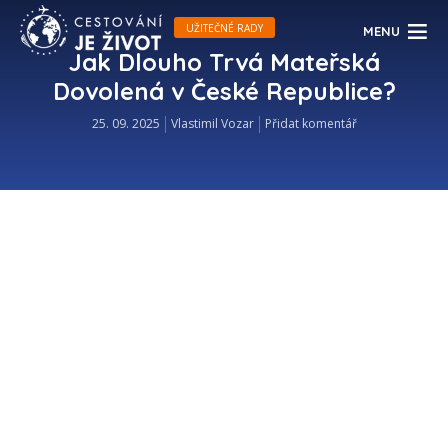
UŽITEČNÉ RADY
MENU
Jak Dlouho Trvá Mateřská
Dovolená v České Republice?
25. 09. 2025
Vlastimil Vozar
Přidat komentář