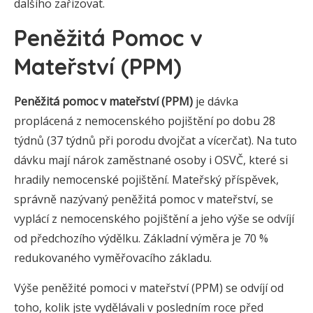
dalšího zařizovat.
Peněžitá Pomoc v
Mateřství (PPM)
Peněžitá pomoc v mateřství (PPM)
je dávka
proplácená z nemocenského pojištění po dobu 28
týdnů (37 týdnů při porodu dvojčat a vícerčat). Na tuto
dávku mají nárok zaměstnané osoby i OSVČ, které si
hradily nemocenské pojištění. Mateřský příspěvek,
správně nazývaný peněžitá pomoc v mateřství, se
vyplácí z nemocenského pojištění a jeho výše se odvíjí
od předchozího výdělku. Základní výměra je 70 %
redukovaného vyměřovacího základu.
Výše peněžité pomoci v mateřství (PPM) se odvíjí od
toho, kolik jste vydělávali v posledním roce před