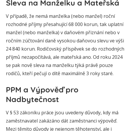
Sleva na Manželku a Mateřská
V případě, že nemá manželka (nebo manžel) roční
rozhodné příjmy přesahující 68 000 korun, tak uplatní
manžel (nebo manželka) v daňovém přiznání nebo v
ročním zúčtování daně vysokou daňovou slevu ve výši
24 840 korun. Rodičovský příspěvek se do rozhodných
příjmů nezapočítává, ale mateřská ano. Od roku 2024
se pak nově sleva na manželku týká právě pouze
rodičů, kteří pečují o dítě maximálně 3 roky staré.
PPM a Výpověď pro
Nadbytečnost
V § 53 zákoníku práce jsou uvedeny důvody, kdy má
zaměstnavatel zakázáno dát zaměstnanci výpověď.
Mezi těmito důvody je nejenom těhotenství, ale i