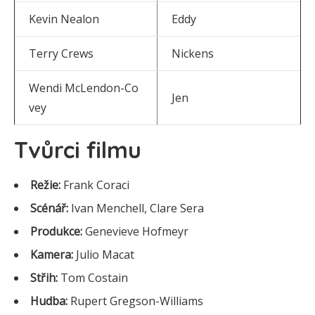
Kevin Nealon
Eddy
Terry Crews
Nickens
Wendi McLendon-Co
Jen
vey
Tvůrci filmu
Režie:
Frank Coraci
Scénář:
Ivan Menchell, Clare Sera
Produkce:
Genevieve Hofmeyr
Kamera:
Julio Macat
Střih:
Tom Costain
Hudba:
Rupert Gregson-Williams