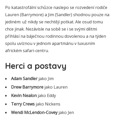
Po katastrofální schůzce naslepo se rozvedení rodiče
Lauren (Barrymore) a Jim (Sandler) shodnou pouze na
jediném: už nikdy se nechtějí potkat. Ale osud tomu
chce jinak. Nezávisle na sobě se i se svými dětmi
přihlásí na báječnou rodinnou dovolenou a na týden
spolu uvíznou v jednom apartmánu v luxusním
africkém safari-centru.
Herci a postavy
Adam Sandler
jako Jim
Drew Barrymore
jako Lauren
Kevin Nealon
jako Eddy
Terry Crews
jako Nickens
Wendi McLendon-Covey
jako Jen