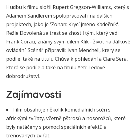
Hudbu k filmu složil Rupert Gregson-Williams, který s
Adamem Sandlerem spolupracoval i na dalších
projektech, jako je 'Zohan: Krycí jméno Kadeřník'.
Režie Dovolená za trest se zhostil tým, který vedl
Frank Coraci, známý svým dílem Klik - život na dálkové
ovládání. Scénář připravili: Ivan Menchell, který se
podílel také na titulu Chůva k pohledání a Clare Sera,
která se podílela také na titulu Yeti: Ledové
dobrodružství.
Zajímavosti
Film obsahuje několik komediálních scén s
africkými zvířaty, včetně pštrosů a nosorožců, které
byly natáčeny s pomocí speciálních efektů a
trénovaných zvířat.