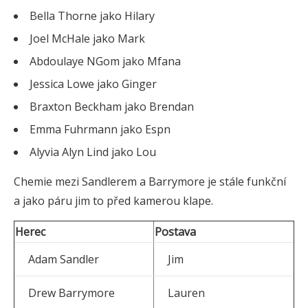
Bella Thorne jako Hilary
Joel McHale jako Mark
Abdoulaye NGom jako Mfana
Jessica Lowe jako Ginger
Braxton Beckham jako Brendan
Emma Fuhrmann jako Espn
Alyvia Alyn Lind jako Lou
Chemie mezi Sandlerem a Barrymore je stále funkční
a jako páru jim to před kamerou klape.
Herec
Postava
Adam Sandler
Jim
Drew Barrymore
Lauren