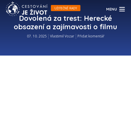
UŽITEČNÉ RADY
MENU
Dovolená za trest: Herecké
obsazení a zajímavosti o filmu
07. 10. 2025
Vlastimil Vozar
Přidat komentář