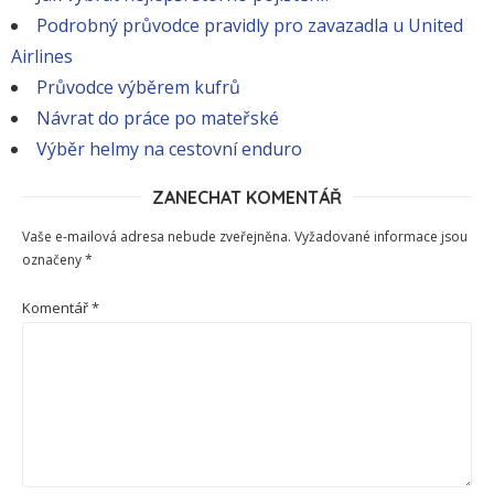
Podrobný průvodce pravidly pro zavazadla u United
Airlines
Průvodce výběrem kufrů
Návrat do práce po mateřské
Výběr helmy na cestovní enduro
ZANECHAT KOMENTÁŘ
Vaše e-mailová adresa nebude zveřejněna.
Vyžadované informace jsou
označeny
*
Komentář
*