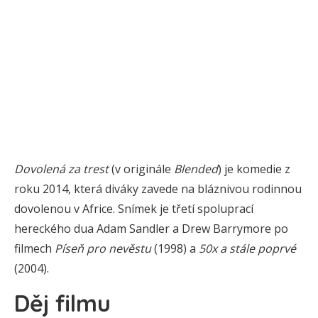
Dovolená za trest
(v originále
Blended
) je komedie z
roku 2014, která diváky zavede na bláznivou rodinnou
dovolenou v Africe. Snímek je třetí spoluprací
hereckého dua Adam Sandler a Drew Barrymore po
filmech
Píseň pro nevěstu
(1998) a
50x a stále poprvé
(2004).
Děj filmu