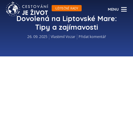
UŽITEČNÉ RADY
MENU
Dovolená na Liptovské Mare:
Tipy a zajímavosti
26. 09. 2025
Vlastimil Vozar
Přidat komentář