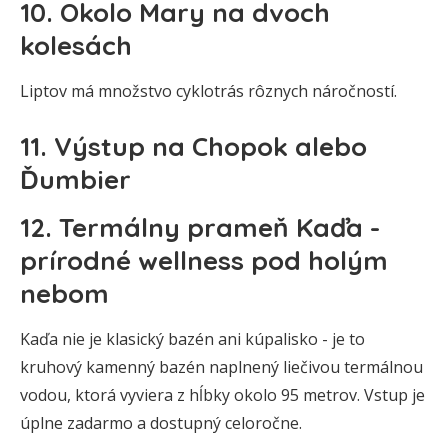
10. Okolo Mary na dvoch
kolesách
Liptov má množstvo cyklotrás rôznych náročností.
11. Výstup na Chopok alebo
Ďumbier
12. Termálny prameň Kaďa -
prírodné wellness pod holým
nebom
Kaďa nie je klasický bazén ani kúpalisko - je to
kruhový kamenný bazén naplnený liečivou termálnou
vodou, ktorá vyviera z hĺbky okolo 95 metrov. Vstup je
úplne zadarmo a dostupný celoročne.