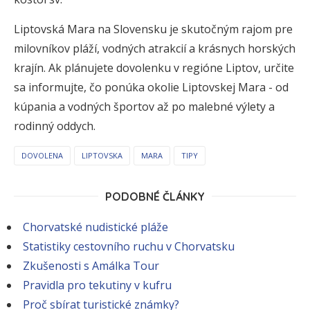
Liptovská Mara na Slovensku je skutočným rajom pre
milovníkov pláží, vodných atrakcií a krásnych horských
krajín. Ak plánujete dovolenku v regióne Liptov, určite
sa informujte, čo ponúka okolie Liptovskej Mara - od
kúpania a vodných športov až po malebné výlety a
rodinný oddych.
DOVOLENA
LIPTOVSKA
MARA
TIPY
PODOBNÉ ČLÁNKY
Chorvatské nudistické pláže
Statistiky cestovního ruchu v Chorvatsku
Zkušenosti s Amálka Tour
Pravidla pro tekutiny v kufru
Proč sbírat turistické známky?