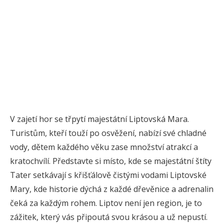
V zajetí hor se třpytí majestátní Liptovská Mara.
Turistům, kteří touží po osvěžení, nabízí své chladné
vody, dětem každého věku zase množství atrakcí a
kratochvílí. Představte si místo, kde se majestátní štíty
Tater setkávají s křišťálově čistými vodami Liptovské
Mary, kde historie dýchá z každé dřevěnice a adrenalin
čeká za každým rohem. Liptov není jen region, je to
zážitek, který vás připoutá svou krásou a už nepustí.