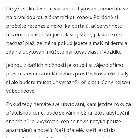
I když zvolíte levnou variantu ubytování, nenechte se
na první dobrou zlákat nízkou cenou. Pořádně si
pročtěte recenze z několika portálů, ať se vyhnete
mrzení na místě. Stejně tak si zjistěte, jak daleko se
nachází pláž, zejména pokud jedete s malými dětmi a
zda na ubytování můžete parkovat vlastní vozidlo.
Jednou z dalších možností je koupit si zájezd přímo
přes cestovní kancelář nebo zprostředkovatele. Tady
si ale budete muset už výrazněji připlatit. Ceny nejsou
vůbec lidové.
Pokud tedy nemáte své ubytování, kam jezdíte roky za
přátelskou cenu, bude se vám možná letos ubytování
shánět hůře. Zvyšování cen se navíc netýká pouze
apartmánů a hotelů. Naši přátelé, kteří jezdí do