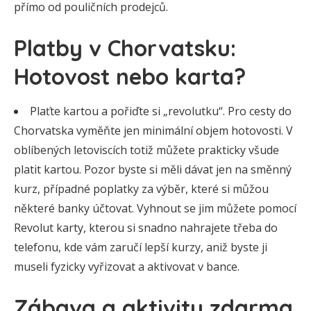
přímo od pouličních prodejců.
Platby v Chorvatsku:
Hotovost nebo karta?
Plaťte kartou a pořiďte si „revolutku“. Pro cesty do
Chorvatska vyměňte jen minimální objem hotovosti. V
oblíbených letoviscích totiž můžete prakticky všude
platit kartou. Pozor byste si měli dávat jen na směnný
kurz, případné poplatky za výběr, které si můžou
některé banky účtovat. Vyhnout se jim můžete pomocí
Revolut karty, kterou si snadno nahrajete třeba do
telefonu, kde vám zaručí lepší kurzy, aniž byste ji
museli fyzicky vyřizovat a aktivovat v bance.
Zábava a aktivity zdarma