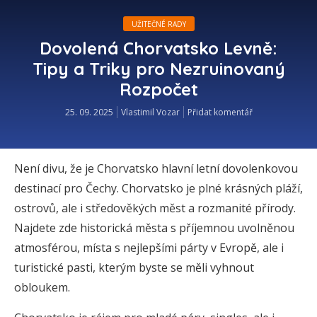
UŽITEČNÉ RADY
Dovolená Chorvatsko Levně:
Tipy a Triky pro Nezruinovaný
Rozpočet
25. 09. 2025
Vlastimil Vozar
Přidat komentář
Není divu, že je Chorvatsko hlavní letní dovolenkovou
destinací pro Čechy. Chorvatsko je plné krásných pláží,
ostrovů, ale i středověkých měst a rozmanité přírody.
Najdete zde historická města s příjemnou uvolněnou
atmosférou, místa s nejlepšími párty v Evropě, ale i
turistické pasti, kterým byste se měli vyhnout
obloukem.