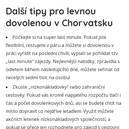
Další tipy pro levnou
dovolenou v Chorvatsku
Počkejte si na super last minute. Pokud jste
flexibilní, cestujete v páru a můžete si dovolenou v
práci vyřídit na poslední chvíli, vyplatí se pohlídat tzv.
„last minute“ zájezdy. Nejlevnější nabídky, zpravidla s
odletem během následujícího dne, můžete sehnat od
necelých sedmi tisíc na osobu!
Zkuste „nízkonákladovky“ nebo zahraniční
cestovky. Pokud vás kromě napjatého rozpočtu tlačí i
čas a počet dovolenkových dnů, asi se budete chtít na
místo dopravit co nejdříve letadlem. Využít můžete
akčních letenek nízkonákladových společností, a
pokud se přece jen rozhodnete pro zájezd s cestovní