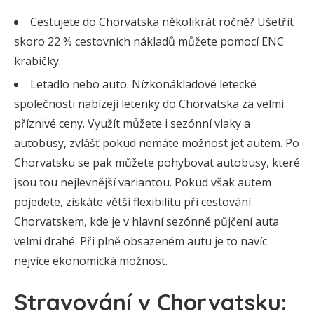
Cestujete do Chorvatska několikrát ročně? Ušetřit
skoro 22 % cestovních nákladů můžete pomocí ENC
krabičky.
Letadlo nebo auto. Nízkonákladové letecké
společnosti nabízejí letenky do Chorvatska za velmi
příznivé ceny. Využít můžete i sezónní vlaky a
autobusy, zvlášť pokud nemáte možnost jet autem. Po
Chorvatsku se pak můžete pohybovat autobusy, které
jsou tou nejlevnější variantou. Pokud však autem
pojedete, získáte větší flexibilitu při cestování
Chorvatskem, kde je v hlavní sezónně půjčení auta
velmi drahé. Při plně obsazeném autu je to navíc
nejvíce ekonomická možnost.
Stravování v Chorvatsku: