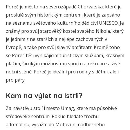
Poreč je město na severozápadě Chorvatska, které je
proslulé svým historickým centrem, které je zapsáno
na seznamu světového kulturního dědictví UNESCO. Je
známý pro svůj starověký kostel svatého Nikola, který
je jedním z nejstarších a nejlépe zachovaných v
Evropě, a také pro svůj slavný amfiteátr. Kromě toho
se Poreč těší vynikajícím turistickým službám, krásným
plážím, širokým možnostem sportu a rekreace a živé
noční scéně. Poreč je ideální pro rodiny s dětmi, ale i
pro páry.
Kam na výlet na Istrii?
Za návštěvu stojí i město Umag, které má působivé
středověké centrum. Pokud hledáte trochu
adrenalinu, vyražte do Motovun, nádherného