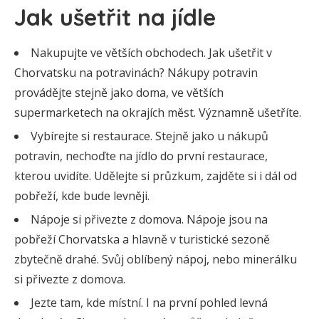
Jak ušetřit na jídle
Nakupujte ve větších obchodech. Jak ušetřit v
Chorvatsku na potravinách? Nákupy potravin
provádějte stejně jako doma, ve větších
supermarketech na okrajích měst. Významně ušetříte.
Vybírejte si restaurace. Stejně jako u nákupů
potravin, nechoďte na jídlo do první restaurace,
kterou uvidíte. Udělejte si průzkum, zajděte si i dál od
pobřeží, kde bude levněji.
Nápoje si přivezte z domova. Nápoje jsou na
pobřeží Chorvatska a hlavně v turistické sezoně
zbytečně drahé. Svůj oblíbený nápoj, nebo minerálku
si přivezte z domova.
Jezte tam, kde místní. I na první pohled levná