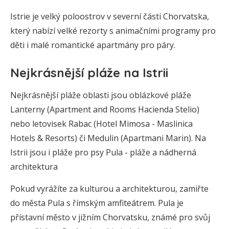
Istrie je velký poloostrov v severní části Chorvatska,
který nabízí velké rezorty s animačními programy pro
děti i malé romantické apartmány pro páry.
Nejkrásnější pláže na Istrii
Nejkrásnější pláže oblasti jsou oblázkové pláže
Lanterny (Apartment and Rooms Hacienda Stelio)
nebo letovisek Rabac (Hotel Mimosa - Maslinica
Hotels & Resorts) či Medulin (Apartmani Marin). Na
Istrii jsou i pláže pro psy Pula - pláže a nádherná
architektura
Pokud vyrážíte za kulturou a architekturou, zamiřte
do města Pula s římským amfiteátrem. Pula je
přístavní město v jižním Chorvatsku, známé pro svůj