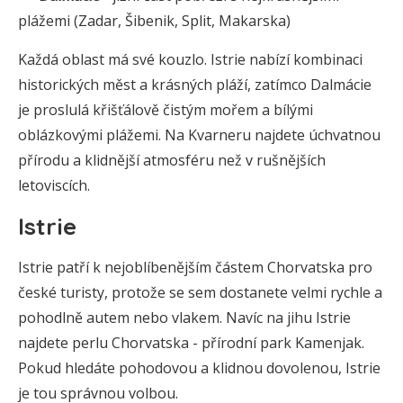
plážemi (Zadar, Šibenik, Split, Makarska)
Každá oblast má své kouzlo. Istrie nabízí kombinaci
historických měst a krásných pláží, zatímco Dalmácie
je proslulá křišťálově čistým mořem a bílými
oblázkovými plážemi. Na Kvarneru najdete úchvatnou
přírodu a klidnější atmosféru než v rušnějších
letoviscích.
Istrie
Istrie patří k nejoblíbenějším částem Chorvatska pro
české turisty, protože se sem dostanete velmi rychle a
pohodlně autem nebo vlakem. Navíc na jihu Istrie
najdete perlu Chorvatska - přírodní park Kamenjak.
Pokud hledáte pohodovou a klidnou dovolenou, Istrie
je tou správnou volbou.