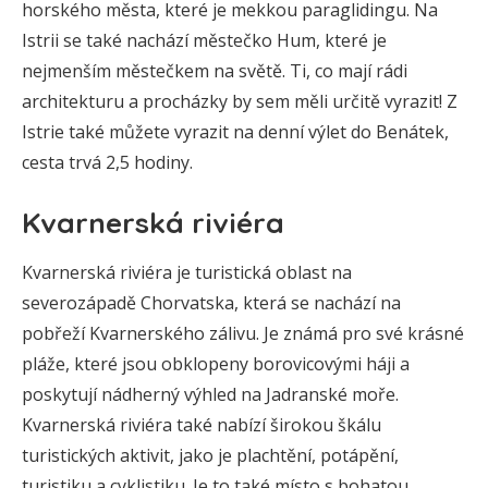
horského města, které je mekkou paraglidingu. Na
Istrii se také nachází městečko Hum, které je
nejmenším městečkem na světě. Ti, co mají rádi
architekturu a procházky by sem měli určitě vyrazit! Z
Istrie také můžete vyrazit na denní výlet do Benátek,
cesta trvá 2,5 hodiny.
Kvarnerská riviéra
Kvarnerská riviéra je turistická oblast na
severozápadě Chorvatska, která se nachází na
pobřeží Kvarnerského zálivu. Je známá pro své krásné
pláže, které jsou obklopeny borovicovými háji a
poskytují nádherný výhled na Jadranské moře.
Kvarnerská riviéra také nabízí širokou škálu
turistických aktivit, jako je plachtění, potápění,
turistiku a cyklistiku. Je to také místo s bohatou