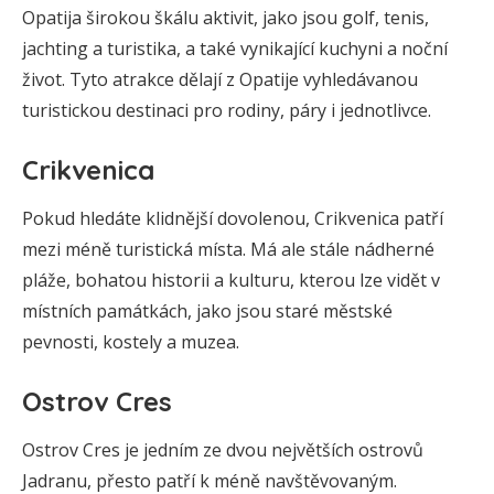
Opatija širokou škálu aktivit, jako jsou golf, tenis,
jachting a turistika, a také vynikající kuchyni a noční
život. Tyto atrakce dělají z Opatije vyhledávanou
turistickou destinaci pro rodiny, páry i jednotlivce.
Crikvenica
Pokud hledáte klidnější dovolenou, Crikvenica patří
mezi méně turistická místa. Má ale stále nádherné
pláže, bohatou historii a kulturu, kterou lze vidět v
místních památkách, jako jsou staré městské
pevnosti, kostely a muzea.
Ostrov Cres
Ostrov Cres je jedním ze dvou největších ostrovů
Jadranu, přesto patří k méně navštěvovaným.