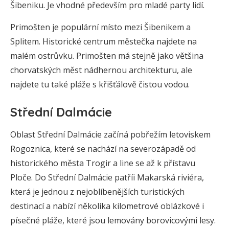
Šibeniku. Je vhodné především pro mladé party lidí.
Primošten je populární místo mezi Šibenikem a
Splitem. Historické centrum městečka najdete na
malém ostrůvku. Primošten má stejně jako většina
chorvatských měst nádhernou architekturu, ale
najdete tu také pláže s křišťálově čistou vodou.
Střední Dalmácie
Oblast Střední Dalmácie začíná pobřežím letoviskem
Rogoznica, které se nachází na severozápadě od
historického města Trogir a line se až k přístavu
Ploče. Do Střední Dalmácie patříi Makarská riviéra,
která je jednou z nejoblíbenějších turistických
destinací a nabízí několika kilometrové oblázkové i
písečné pláže, které jsou lemovány borovicovými lesy.