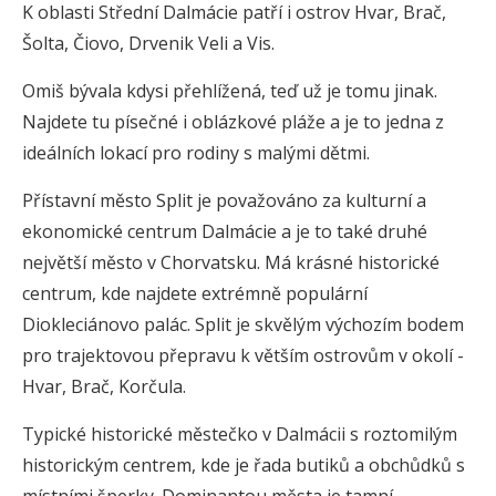
K oblasti Střední Dalmácie patří i ostrov Hvar, Brač,
Šolta, Čiovo, Drvenik Veli a Vis.
Omiš bývala kdysi přehlížená, teď už je tomu jinak.
Najdete tu písečné i oblázkové pláže a je to jedna z
ideálních lokací pro rodiny s malými dětmi.
Přístavní město Split je považováno za kulturní a
ekonomické centrum Dalmácie a je to také druhé
největší město v Chorvatsku. Má krásné historické
centrum, kde najdete extrémně populární
Diokleciánovo palác. Split je skvělým výchozím bodem
pro trajektovou přepravu k větším ostrovům v okolí -
Hvar, Brač, Korčula.
Typické historické městečko v Dalmácii s roztomilým
historickým centrem, kde je řada butiků a obchůdků s