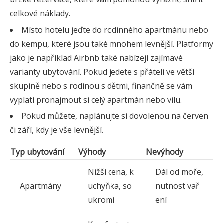
celkové náklady.
Místo hotelu jeďte do rodinného apartmánu nebo
do kempu, které jsou také mnohem levnější. Platformy
jako je například Airbnb také nabízejí zajímavé
varianty ubytování. Pokud jedete s přáteli ve větší
skupině nebo s rodinou s dětmi, finančně se vám
vyplatí pronajmout si celý apartmán nebo vilu.
Pokud můžete, naplánujte si dovolenou na červen
či září, kdy je vše levnější.
Typ ubytování
Výhody
Nevýhody
Nižší cena, k
Dál od moře,
Apartmány
uchyňka, so
nutnost vař
ukromí
ení