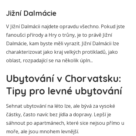
Jižní Dalmácie
V Jižní Dalmácii najdete opravdu všechno. Pokud jste
fanoušci přírody a Hry o trůny, je to právě Jižní
Dalmácie, kam byste měli vyrazit. Jižní Dalmácii lze
charakterizovat jako kraj velkých protikladů, jako
oblast, rozpadající se na několik úpln...
Ubytování v Chorvatsku:
Tipy pro levné ubytování
Sehnat ubytování na léto lze, ale bývá za vysoké
částky, často navíc bez jídla a dopravy. Lepší je
sáhnout po apartmánech, které sice nejsou přímo u
moře, ale jsou mnohem levnější.