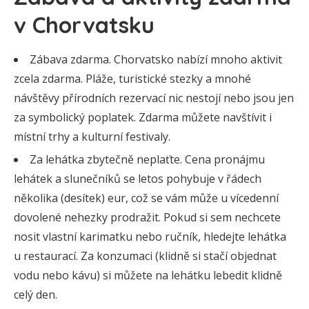
v Chorvatsku
Zábava zdarma. Chorvatsko nabízí mnoho aktivit
zcela zdarma. Pláže, turistické stezky a mnohé
návštěvy přírodních rezervací nic nestojí nebo jsou jen
za symbolický poplatek. Zdarma můžete navštívit i
místní trhy a kulturní festivaly.
Za lehátka zbytečně neplaťte. Cena pronájmu
lehátek a slunečníků se letos pohybuje v řádech
několika (desítek) eur, což se vám může u vícedenní
dovolené nehezky prodražit. Pokud si sem nechcete
nosit vlastní karimatku nebo ručník, hledejte lehátka
u restaurací. Za konzumaci (klidně si stačí objednat
vodu nebo kávu) si můžete na lehátku lebedit klidně
celý den.