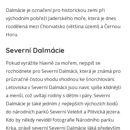
Dalmácie je označení pro historickou zemi při
východním pobřeží Jaderského moře, která je dnes
rozdělená mezi Chorvatsko (většina území) a Černou
Horu.
Severní Dalmácie
Pokud vyrážíte hlavně za mořem, nejspíš se
rozhodnete pro Severní Dalmácii, která je známá pro
průzračně čistou vhodu vhodnou ke šnorchlování.
Letoviska v Severní Dalmácii jsou navíc spíše klidnější
a menší, což uvítají rodiny s dětmi i páry. Severní
Dalmácie je také jedním z nejlepších výchozích bodů
do národních parků Severní Velebit a Plitvická jezera.
Kdo by někdy neviděl fotografie Národního parku
Krka, právě severní Severní Dalmácie láká především