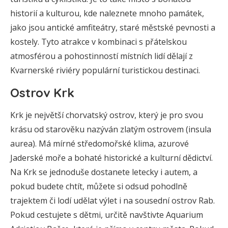
historií a kulturou, kde naleznete mnoho památek,
jako jsou antické amfiteátry, staré městské pevnosti a
kostely. Tyto atrakce v kombinaci s přátelskou
atmosférou a pohostinností místních lidí dělají z
Kvarnerské riviéry populární turistickou destinaci.
Ostrov Krk
Krk je největší chorvatský ostrov, který je pro svou
krásu od starověku nazýván zlatým ostrovem (insula
aurea). Má mírné středomořské klima, azurové
Jaderské moře a bohaté historické a kulturní dědictví.
Na Krk se jednoduše dostanete letecky i autem, a
pokud budete chtít, můžete si odsud pohodlně
trajektem či lodí udělat výlet i na sousední ostrov Rab.
Pokud cestujete s dětmi, určitě navštivte Aquarium