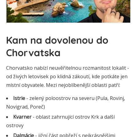
Kam na dovolenou do
Chorvatska
Chorvatsko nabízí neuvěřitelnou rozmanitost lokalit -
od živých letovisek po klidná zákoutí, kde potkáte jen
místní obyvatele. Mezi nejoblíbenější oblasti patří:
Istrie
- zelený poloostrov na severu (Pula, Rovinj,
Novigrad, Poreč)
Kvarner
- oblast zahrnující ostrov Krk a další
ostrovy
Dalmácie
- jižní část pobřeží s nejkrásnějšími