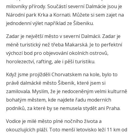
milovníky přírody. Součástí severní Dalmácie jsou je
Národní park Krka a Kornati. Můžete si sem zajet na
jednodenní výlet například ze Šibeniku.
Zadar je největší město v severní Dalmácii. Zadar je
méně turistický než třeba Makarská. Je to perfektní
výchozí bod pro objevování okolních ostrovů,
horolezectví, rafting, ale i pěší turistiku.
Když jsme projížděli Chorvatskem na kole, bylo to
právě dalmácké město Šibenik, které jsem si
zamilovala. Myslím, že je nedoceněným velmi kulturně
bohatým městem, kde najdete řadu moderních
podniků, za které by se nemusela stydět ani Praha.
Vodice je milé město plné nočního života a
okouzlujících pláží. Toto menší letovisko leží 11 km od