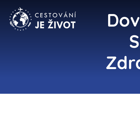
Dov
S
Zdr