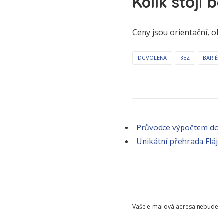
Kolik stojí
Ceny jsou orientační, ob
DOVOLENÁ
BEZ
BARIÉ
Průvodce výpočtem d
Unikátní přehrada Flá
Vaše e-mailová adresa nebude