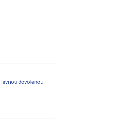
o levnou dovolenou