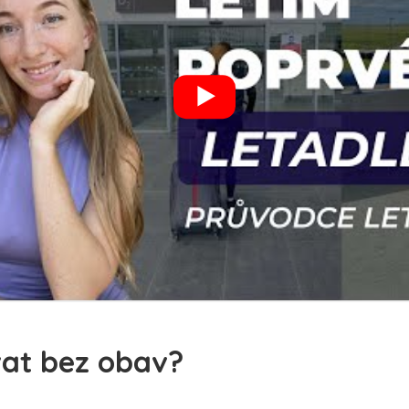
at bez obav?