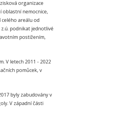
ezisková organizace
ší oblastní nemocnice,
 celého areálu od
z.ú. podnikat jednotlivé
avotním postižením,
. V letech 2011 - 2022
začních pomůcek, v
 2017 byly zabudovány v
oly. V západní části