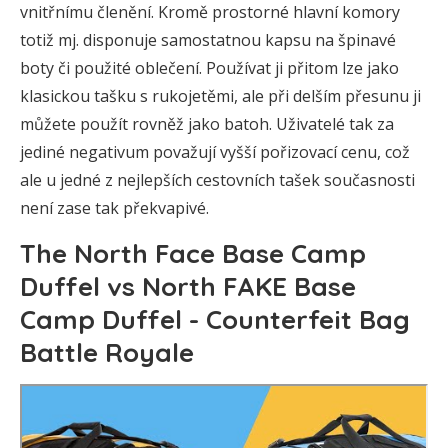
vnitřnímu členění. Kromě prostorné hlavní komory
totiž mj. disponuje samostatnou kapsu na špinavé
boty či použité oblečení. Používat ji přitom lze jako
klasickou tašku s rukojetěmi, ale při delším přesunu ji
můžete použít rovněž jako batoh. Uživatelé tak za
jediné negativum považují vyšší pořizovací cenu, což
ale u jedné z nejlepších cestovních tašek současnosti
není zase tak překvapivé.
The North Face Base Camp
Duffel vs North FAKE Base
Camp Duffel - Counterfeit Bag
Battle Royale