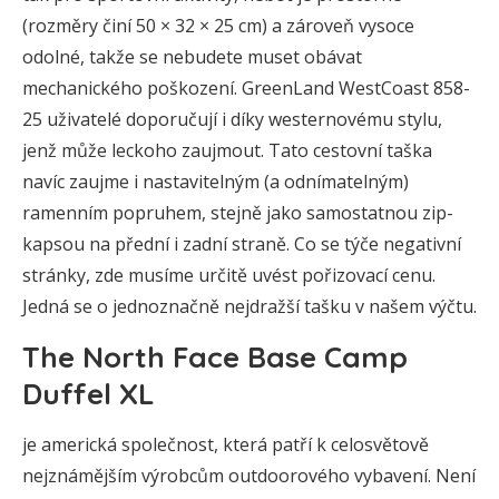
(rozměry činí 50 × 32 × 25 cm) a zároveň vysoce
odolné, takže se nebudete muset obávat
mechanického poškození. GreenLand WestCoast 858-
25 uživatelé doporučují i díky westernovému stylu,
jenž může leckoho zaujmout. Tato cestovní taška
navíc zaujme i nastavitelným (a odnímatelným)
ramenním popruhem, stejně jako samostatnou zip-
kapsou na přední i zadní straně. Co se týče negativní
stránky, zde musíme určitě uvést pořizovací cenu.
Jedná se o jednoznačně nejdražší tašku v našem výčtu.
The North Face Base Camp
Duffel XL
je americká společnost, která patří k celosvětově
nejznámějším výrobcům outdoorového vybavení. Není