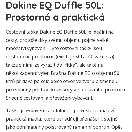
Dakine EQ Duffle 50L:
Prostorná a praktická
Cestovní taška
Dakine EQ Duffle 50L
je ideální na
cesty, protože díky svému objemu pojme velké
množství vybavení. Tyto cestovní tašky jsou
dostatečně prostorné (existuje 50l a 70l varianta),
takže s nimi lze vyrazit do „fitka“, ale také na
několikadenní výlet. Brašna Dakine EQ o objemu 50
litrů přidává po celé délce otvor ve tvaru písmene U
pro snadný přístup do velkorysého hlavního prostoru.
Snadné cestování a převážení vybavení.
Taška je vybavená z odolného polyesteru, má dvě
praktická madla, které usnadňují přenášení, stejně
jako odnímatelný polstrovaný ramenní popruh. Opět