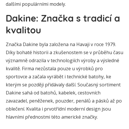
dalšími populárními modely.
Dakine: Značka s tradicí a
kvalitou
Značka Dakine byla založena na Havaji v roce 1979.
Díky bohaté historii a zkušenostem se v průběhu času
významně odrazila v technologiích výroby a výsledné
kvalitě. Firma nezůstala pouze u výrobků pro
sportovce a začala vyrábět i technické batohy, ke
kterým se později přidávaly další. Současný sortiment
Dakine sahá od batohů, kabelek, cestovních
zavazadel, peněženek, pouzder, penálů a pásků až po
oblečení. Kvalita i prvotřídní moderní design jsou
hlavními přednostmi této americké značky.