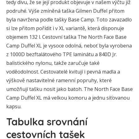
tedy divu, že se její produkt objevuje v našem výčtu již
podruhé. Výše zmíněná taška Gilmen Duffel přitom
byla navržena podle tašky Base Camp. Toto zavazadlo
si lze přitom pořídit i v XL variantě, která disponuje
objemem 132 l. Cestovní taška The North Face Base
Camp Duffel XL je vysoce odolná, neboť byla vyrobena
z 1000D bezftalátového TPE laminátu a 840D Jr.
balistického nylonu, takže zaručuje také
voděodolnost. Cestovatelé kvitují i pevná madla a
výškově nastavitelné ramenní popruhy, které
umožňují tašku nosit jako batoh. The North Face Base
Camp Duffel XL má velkou komoru a jednu síťovanou
kapsu.
Tabulka srovnání
cestovních tašek