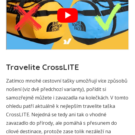
Travelite CrossLITE
Zatímco mnohé cestovní tašky umožňují více způsobů
nošení (viz dvě předchozí varianty), pořídit si
samozřejmě můžete i zavazadla na kolečkách. V tomto
ohledu patří aktuálně k nejlepším travelite taška
CrossLITE. Nejedná se tedy ani tak o vhodné
zavazadlo do přírody, ale pomáhá s přesunem do
cílové destinace, protože zase tolik nezáleží na