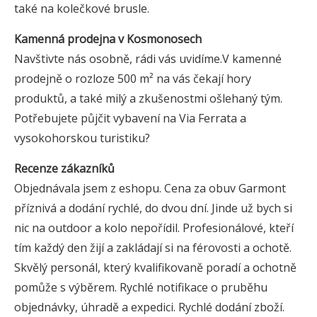
také na kolečkové brusle.
Kamenná prodejna v Kosmonosech
Navštivte nás osobně, rádi vás uvidíme.V kamenné
prodejně o rozloze 500 m² na vás čekají hory
produktů, a také milý a zkušenostmi ošlehaný tým.
Potřebujete půjčit vybavení na Via Ferrata a
vysokohorskou turistiku?
Recenze zákazníků
Objednávala jsem z eshopu. Cena za obuv Garmont
příznivá a dodání rychlé, do dvou dní. Jinde už bych si
nic na outdoor a kolo nepořídil. Profesionálové, kteří
tím každý den žijí a zakládají si na férovosti a ochotě.
Skvělý personál, který kvalifikovaně poradí a ochotně
pomůže s výběrem. Rychlé notifikace o pruběhu
objednávky, úhradě a expedici. Rychlé dodání zboží.