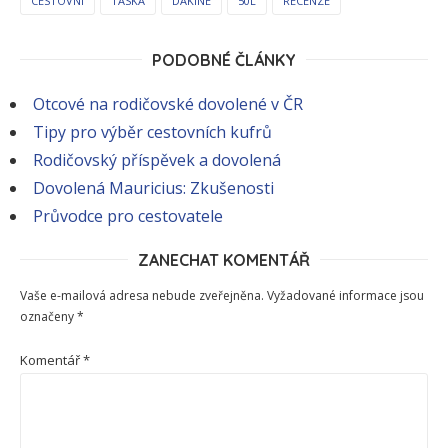
CESTOVNI
TASKA
DAKINE
50L
RECENZE
PODOBNÉ ČLÁNKY
Otcové na rodičovské dovolené v ČR
Tipy pro výběr cestovních kufrů
Rodičovský příspěvek a dovolená
Dovolená Mauricius: Zkušenosti
Průvodce pro cestovatele
ZANECHAT KOMENTÁŘ
Vaše e-mailová adresa nebude zveřejněna.
Vyžadované informace jsou
označeny
*
Komentář
*