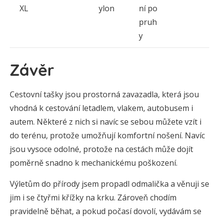
XL
ylon
ní po
pruh
y
Závěr
Cestovní tašky jsou prostorná zavazadla, která jsou
vhodná k cestování letadlem, vlakem, autobusem i
autem. Některé z nich si navíc se sebou můžete vzít i
do terénu, protože umožňují komfortní nošení. Navíc
jsou vysoce odolné, protože na cestách může dojít
poměrně snadno k mechanickému poškození.
Výletům do přírody jsem propadl odmalička a věnuji se
jim i se čtyřmi křížky na krku. Zároveň chodím
pravidelně běhat, a pokud počasí dovolí, vydávám se