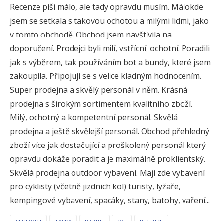
Recenze píši málo, ale tady opravdu musím. Málokde
jsem se setkala s takovou ochotou a milými lidmi, jako
v tomto obchodě. Obchod jsem navštívila na
doporučení. Prodejci byli milí, vstřícní, ochotní. Poradili
jak s výběrem, tak používáním bot a bundy, které jsem
zakoupila. Připojuji se s velice kladným hodnocením.
Super prodejna a skvělý personál v něm. Krásná
prodejna s širokým sortimentem kvalitního zboží.
Milý, ochotný a kompetentní personál. Skvělá
prodejna a ještě skvělejší personál. Obchod přehledný
zboží více jak dostačující a proškolený personál který
opravdu dokáže poradit a je maximálně proklientský.
Skvělá prodejna outdoor vybavení. Mají zde vybavení
pro cyklisty (včetně jízdních kol) turisty, lyžaře,
kempingové vybavení, spacáky, stany, batohy, vaření...