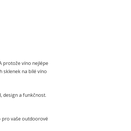
A protože víno nejlépe
h sklenek na bílé víno
, design a funkčnost.
no pro vaše outdoorové