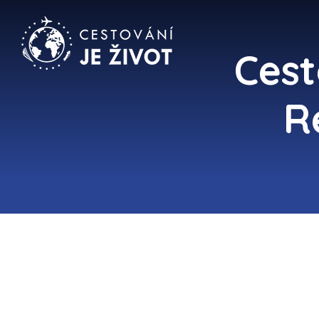
Cest
R