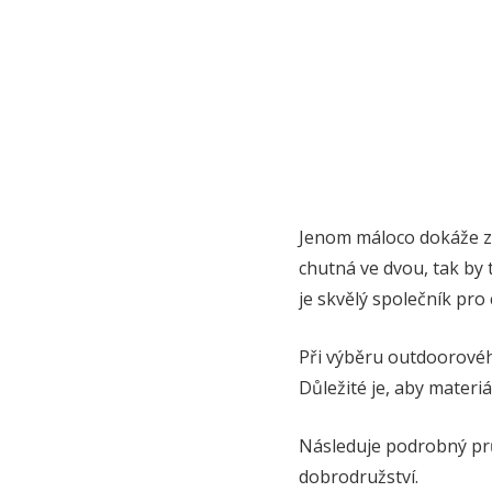
Jenom máloco dokáže zp
chutná ve dvou, tak by 
je skvělý společník pro 
Při výběru outdoorovéh
Důležité je, aby materiá
Následuje podrobný prů
dobrodružství.