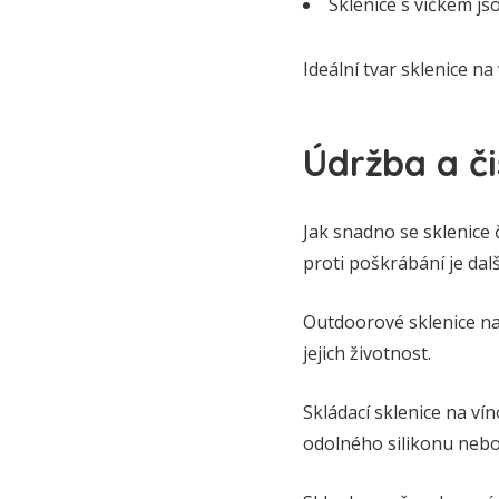
Sklenice s víčkem js
Ideální tvar sklenice na
Údržba a či
Jak snadno se sklenice č
proti poškrábání je dalš
Outdoorové sklenice na 
jejich životnost.
Skládací sklenice na ví
odolného silikonu nebo 