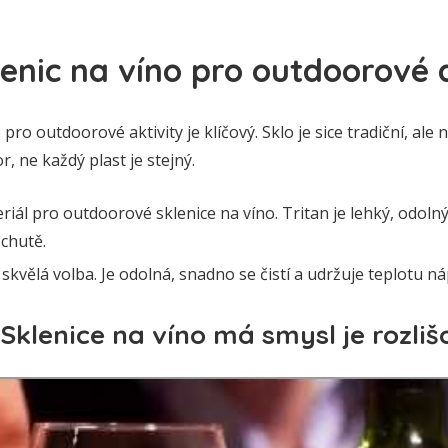
lenic na víno pro outdoorové 
pro outdoorové aktivity je klíčový. Sklo je sice tradiční, ale n
r, ne každý plast je stejný.
riál pro outdoorové sklenice na víno. Tritan je lehký, odoln
chutě.
 skvělá volba. Je odolná, snadno se čistí a udržuje teplotu ná
 Sklenice na víno má smysl je rozli