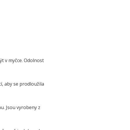
mýt v myčce. Odolnost
í, aby se prodloužila
hu. Jsou vyrobeny z