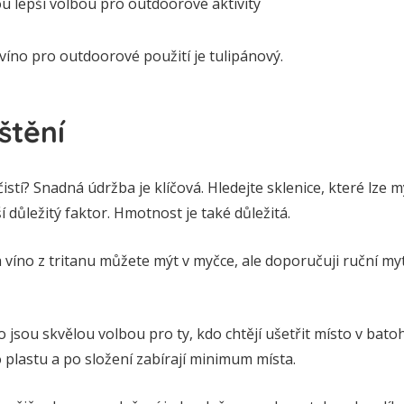
ou lepší volbou pro outdoorové aktivity
 víno pro outdoorové použití je tulipánový.
štění
istí? Snadná údržba je klíčová. Hledejte sklenice, které lze 
í důležitý faktor. Hmotnost je také důležitá.
víno z tritanu můžete mýt v myčce, ale doporučuji ruční myt
no jsou skvělou volbou pro ty, kdo chtějí ušetřit místo v bato
plastu a po složení zabírají minimum místa.