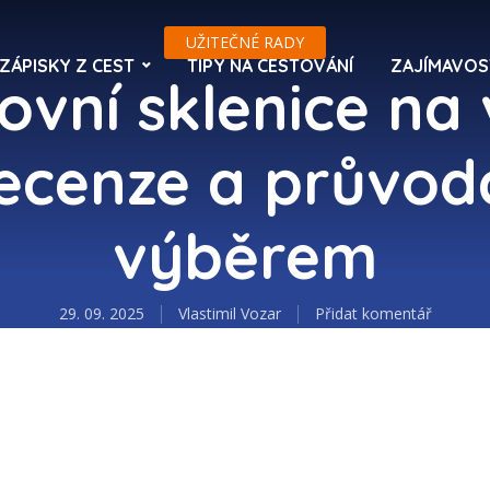
UŽITEČNÉ RADY
ZÁPISKY Z CEST
TIPY NA CESTOVÁNÍ
ZAJÍMAVOS
ovní sklenice na 
ecenze a průvod
výběrem
29. 09. 2025
Vlastimil Vozar
Přidat komentář