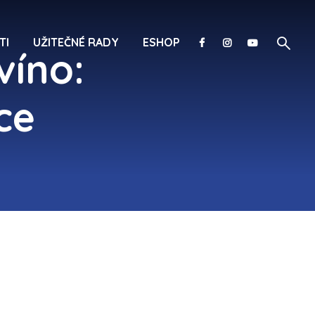
TI
UŽITEČNÉ RADY
ESHOP
víno:
ce