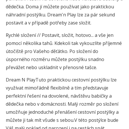
dědečka. Doma jí můžete používat jako praktickou
náhradní postýlku. Dream'n Play lze za pár sekund
postavit a v případě potřeby zase složit.
Rychlé složení // Postavit, složit, hotovo... a vše jen
pomocí několika tahů. Kdekoli tak vykouzlíte příjemné
útočiště pro Vašeho děťátko. Po složení do
úsporného rozměru můžete postýlku snadno
převážet nebo uskladnit v přenosné tašce.
Dream N PlayTuto praktickou cestovní postýlku lze
využívat mimořádně flexibilně a tím představuje
perfektní řešení na dovolené, návštěvu babičky a
dědečka nebo v domácnosti. Malý rozměr po složení
umožňuje jednoduché přenášení cestovní postýlky a
můžete ji tak mít všude s sebou.V této postýlce bude
Váš malý poklad od narození i na cestách spát