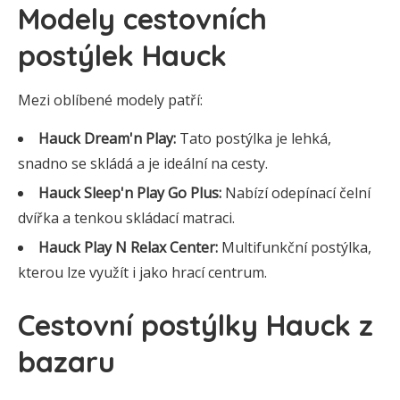
Modely cestovních
postýlek Hauck
Mezi oblíbené modely patří:
Hauck Dream'n Play:
Tato postýlka je lehká,
snadno se skládá a je ideální na cesty.
Hauck Sleep'n Play Go Plus:
Nabízí odepínací čelní
dvířka a tenkou skládací matraci.
Hauck Play N Relax Center:
Multifunkční postýlka,
kterou lze využít i jako hrací centrum.
Cestovní postýlky Hauck z
bazaru