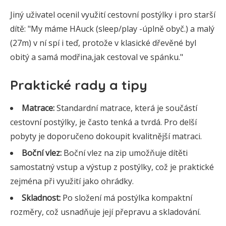
Jiný uživatel ocenil využití cestovní postýlky i pro starší
dítě: "My máme HAuck (sleep/play -úplně obyč.) a malý
(27m) v ní spí i teď, protože v klasické dřevěné byl
obitý a samá modřina,jak cestoval ve spánku."
Praktické rady a tipy
Matrace:
Standardní matrace, která je součástí
cestovní postýlky, je často tenká a tvrdá. Pro delší
pobyty je doporučeno dokoupit kvalitnější matraci.
Boční vlez:
Boční vlez na zip umožňuje dítěti
samostatný vstup a výstup z postýlky, což je praktické
zejména při využití jako ohrádky.
Skladnost:
Po složení má postýlka kompaktní
rozměry, což usnadňuje její přepravu a skladování.