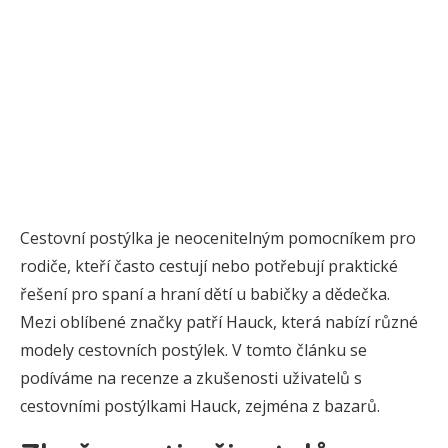
Cestovní postýlka je neocenitelným pomocníkem pro
rodiče, kteří často cestují nebo potřebují praktické
řešení pro spaní a hraní dětí u babičky a dědečka.
Mezi oblíbené značky patří Hauck, která nabízí různé
modely cestovních postýlek. V tomto článku se
podíváme na recenze a zkušenosti uživatelů s
cestovními postýlkami Hauck, zejména z bazarů.