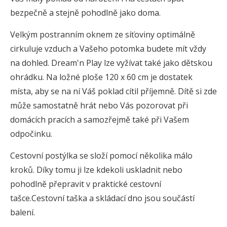
bezpečně a stejně pohodlně jako doma.
Velkým postranním oknem ze síťoviny optimálně
cirkuluje vzduch a Vašeho potomka budete mít vždy
na dohled. Dream'n Play lze vyžívat také jako dětskou
ohrádku. Na ložné ploše 120 x 60 cm je dostatek
místa, aby se na ní Váš poklad cítil příjemně. Dítě si zde
může samostatně hrát nebo Vás pozorovat při
domácích pracích a samozřejmě také při Vašem
odpočinku.
Cestovní postýlka se složí pomocí několika málo
kroků. Díky tomu ji lze kdekoli uskladnit nebo
pohodlně přepravit v praktické cestovní
tašce.Cestovní taška a skládací dno jsou součástí
balení.