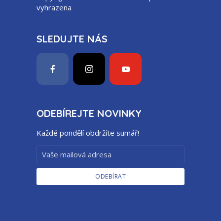
vyhrazena
SLEDUJTE NÁS
ODEBÍREJTE NOVINKY
Každé pondělí obdržíte sumář!