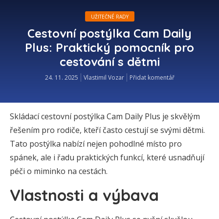
UŽITEČNÉ RADY
Cestovní postýlka Cam Daily
Plus: Praktický pomocník pro
cestování s dětmi
24. 11. 2025
Vlastimil Vozar
Přidat komentář
Skládací cestovní postýlka Cam Daily Plus je skvělým
řešením pro rodiče, kteří často cestují se svými dětmi.
Tato postýlka nabízí nejen pohodlné místo pro
spánek, ale i řadu praktických funkcí, které usnadňují
péči o miminko na cestách.
Vlastnosti a výbava