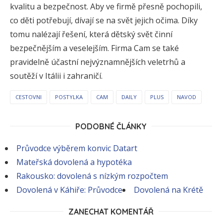
kvalitu a bezpečnost. Aby ve firmě přesně pochopili,
co děti potřebují, dívají se na svět jejich očima. Díky
tomu nalézají řešení, která dětský svět činní
bezpečnějším a veselejším. Firma Cam se také
pravidelně účastní nejvýznamnějších veletrhů a
soutěží v Itálii i zahraničí.
CESTOVNI
POSTYLKA
CAM
DAILY
PLUS
NAVOD
PODOBNÉ ČLÁNKY
Průvodce výběrem konvic Datart
Mateřská dovolená a hypotéka
Rakousko: dovolená s nízkým rozpočtem
Dovolená v Káhiře: Průvodce
Dovolená na Krétě
ZANECHAT KOMENTÁŘ