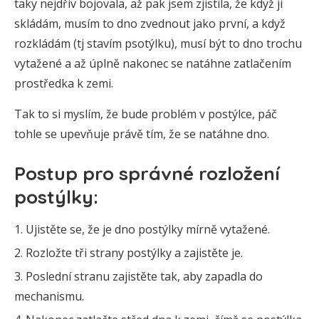
taky nejdřív bojovala, až pak jsem zjistila, že když ji
skládám, musím to dno zvednout jako první, a když
rozkládám (tj stavím psotýlku), musí být to dno trochu
vytažené a až úplně nakonec se natáhne zatlačením
prostředka k zemi.
Tak to si myslím, že bude problém v postýlce, páč
tohle se upevňuje právě tím, že se natáhne dno.
Postup pro správné rozložení
postýlky:
Ujistěte se, že je dno postýlky mírně vytažené.
Rozložte tři strany postýlky a zajistěte je.
Poslední stranu zajistěte tak, aby zapadla do
mechanismu.