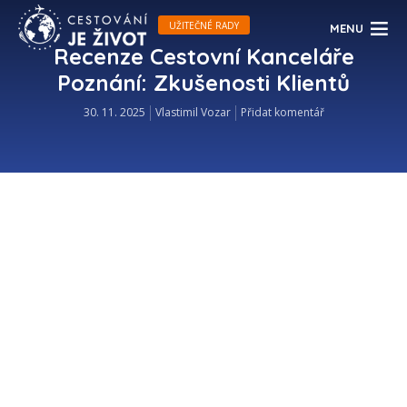
UŽITEČNÉ RADY
MENU
Recenze Cestovní Kanceláře
Poznání: Zkušenosti Klientů
30. 11. 2025
Vlastimil Vozar
Přidat komentář