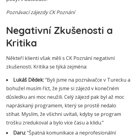
Poznávací zájezdy CK Poznání
Negativní Zkušenosti a
Kritika
Někteří klienti však měli s CK Poznání negativní
zkušenosti. Kritika se týká zejména:
Lukáš Dědek:
"Byli jsme na poznávačce v Turecku a
bohužel musím říct, že jsme si zájezd v konečném
důsledku ani moc neužili. Celý zájezd pak byl až moc
napráskaný programem, který se prostě nedalo
stíhat. Myslím, že všichni uvítali, kdyby se program
trošku zredukoval a bylo více času a klidu."
Daru:
"Špatná komunikace a neprofesionální