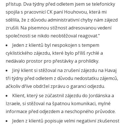
přístup. Dva týdny před odletem jsem se telefonicky
spojila s pracovnicí CK paní Houhovou, která mi
sdělila, že z důvodu administrativní chyby nám zájezd
zrušili. Na písemnou stížnost adresovanou vedení
společnosti se nikdo neobtěžoval reagovat."
Jeden z klientů byl nespokojen s tempem
cyklistického zájezdu, které bylo příliš rychlé a
nedávalo prostor pro přestávky a prohlídky.
Jiný klient si stěžoval na zrušení zájezdu na Havaj
tři týdny před odletem z důvodu nedostatku zájemců,
ačkoliv dříve obdržel zprávu o garanci odjezdu.
Klient, který se zúčastnil zájezdu do Jordánska a
Izraele, si stěžoval na špatnou komunikaci, mylné
informace před odjezdem a neschopného průvodce.
Jeden z klientů popisuje velmi negativní zkušenost