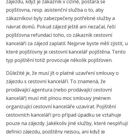
zájezdu, když je zákazník v cizině, postará se
pojišťovna, resp. asistenční služba o to, aby
zákazníkovi byly zabezpečeny potřebné služby a
návrat domů. Pokud zájezd ještě ani nezačal, řeší
pojišťovna refundaci toho, co zákazník cestovní
kanceláři za zájezd zaplatil. Nejprve byste měli zjistit, u
které pojišťovny je cestovní kancelář pojištěna. Tento
typ pojištění totiž provozuje několik pojišťoven.
Důležité je, že musí jít o platné uzavření smlouvy o
zájezdu s cestovní kanceláří. To znamená, že
prodávající agentura (nebo prodávající cestovní
kancelář) musí mít plnou moc smlouvy jménem
organizující cestovní kanceláře uzavírat. Pojištění
cestovních kanceláří pro případ úpadku se vztahuje
pouze na zájezdy. Jakékoliv jiné služby, které nesplňují
definici zájezdu, pojištěny nejsou, ani když je