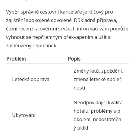
Výběr správné cestovní kanceláře je klíčový pro
zajištění spokojené dovolené. Důkladná příprava,
čtení recenzí a ověření si všech informací vám pomůže
vyhnout se nepříjemným překvapením a užít si
zasloužený odpočinek.
Problém
Popis
Změny letů, zpoždění,
Letecká doprava
změna letecké společ
nosti
Neodpovídající kvalita
hotelu, problémy s p
Ubytování
okojem, nedostatečn
ý úklid