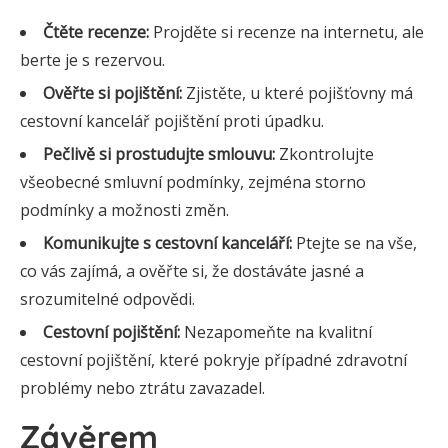
Čtěte recenze:
Projděte si recenze na internetu, ale
berte je s rezervou.
Ověřte si pojištění:
Zjistěte, u které pojišťovny má
cestovní kancelář pojištění proti úpadku.
Pečlivě si prostudujte smlouvu:
Zkontrolujte
všeobecné smluvní podmínky, zejména storno
podmínky a možnosti změn.
Komunikujte s cestovní kanceláří:
Ptejte se na vše,
co vás zajímá, a ověřte si, že dostáváte jasné a
srozumitelné odpovědi.
Cestovní pojištění:
Nezapomeňte na kvalitní
cestovní pojištění, které pokryje případné zdravotní
problémy nebo ztrátu zavazadel.
Závěrem