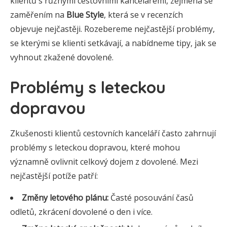
klientů s různými cestovními kancelářemi, zejména se
zaměřením na
Blue Style
, která se v recenzích
objevuje nejčastěji. Rozebereme nejčastější problémy,
se kterými se klienti setkávají, a nabídneme tipy, jak se
vyhnout zkažené dovolené.
Problémy s leteckou
dopravou
Zkušenosti klientů cestovních kanceláří často zahrnují
problémy s leteckou dopravou, které mohou
významně ovlivnit celkový dojem z dovolené. Mezi
nejčastější potíže patří:
Změny letového plánu:
Časté posouvání časů
odletů, zkrácení dovolené o den i více.