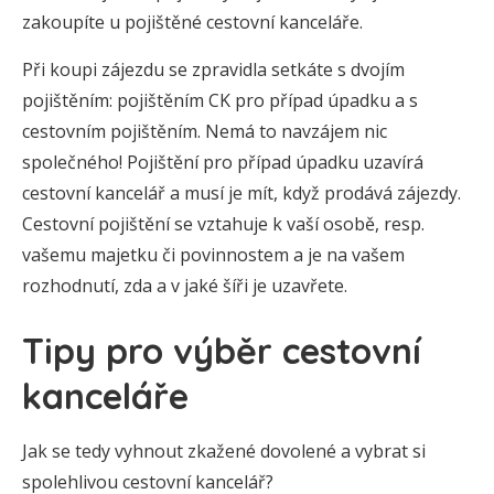
zakoupíte u pojištěné cestovní kanceláře.
Při koupi zájezdu se zpravidla setkáte s dvojím
pojištěním: pojištěním CK pro případ úpadku a s
cestovním pojištěním. Nemá to navzájem nic
společného! Pojištění pro případ úpadku uzavírá
cestovní kancelář a musí je mít, když prodává zájezdy.
Cestovní pojištění se vztahuje k vaší osobě, resp.
vašemu majetku či povinnostem a je na vašem
rozhodnutí, zda a v jaké šíři je uzavřete.
Tipy pro výběr cestovní
kanceláře
Jak se tedy vyhnout zkažené dovolené a vybrat si
spolehlivou cestovní kancelář?