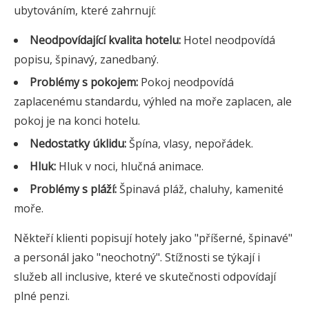
ubytováním, které zahrnují:
Neodpovídající kvalita hotelu:
Hotel neodpovídá
popisu, špinavý, zanedbaný.
Problémy s pokojem:
Pokoj neodpovídá
zaplacenému standardu, výhled na moře zaplacen, ale
pokoj je na konci hotelu.
Nedostatky úklidu:
Špína, vlasy, nepořádek.
Hluk:
Hluk v noci, hlučná animace.
Problémy s pláží:
Špinavá pláž, chaluhy, kamenité
moře.
Někteří klienti popisují hotely jako "příšerné, špinavé"
a personál jako "neochotný". Stížnosti se týkají i
služeb all inclusive, které ve skutečnosti odpovídají
plné penzi.