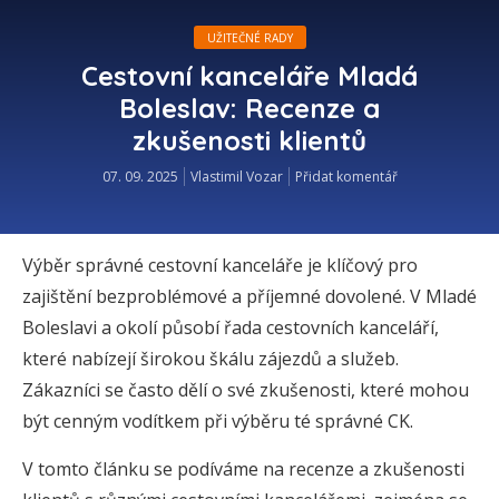
UŽITEČNÉ RADY
Cestovní kanceláře Mladá
Boleslav: Recenze a
zkušenosti klientů
07. 09. 2025
Vlastimil Vozar
Přidat komentář
Výběr správné cestovní kanceláře je klíčový pro
zajištění bezproblémové a příjemné dovolené. V Mladé
Boleslavi a okolí působí řada cestovních kanceláří,
které nabízejí širokou škálu zájezdů a služeb.
Zákazníci se často dělí o své zkušenosti, které mohou
být cenným vodítkem při výběru té správné CK.
V tomto článku se podíváme na recenze a zkušenosti