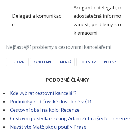
Arogantní delegáti, n
Delegáti a komunikac
edostatečná informo
e
vanost, problémy s re
klamacemi
Nejčastější problémy s cestovními kancelářemi
CESTOVNÍ
KANCELÁŘE
MLADÁ
BOLESLAV
RECENZE
PODOBNÉ ČLÁNKY
Kde vybrat cestovní kancelář?
Podmínky rodičovské dovolené v ČR
Cestovní obal na kolo: Recenze
Cestovní postýlka Cosing Adam Zebra šedá – recenze
Navštivte Matějskou pouť v Praze