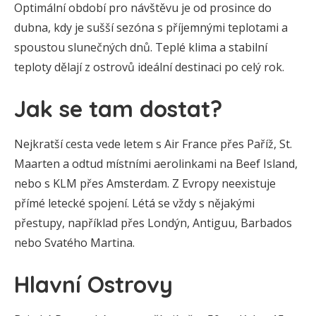
Optimální období pro návštěvu je od prosince do
dubna, kdy je sušší sezóna s příjemnými teplotami a
spoustou slunečných dnů. Teplé klima a stabilní
teploty dělají z ostrovů ideální destinaci po celý rok.
Jak se tam dostat?
Nejkratší cesta vede letem s Air France přes Paříž, St.
Maarten a odtud místními aerolinkami na Beef Island,
nebo s KLM přes Amsterdam. Z Evropy neexistuje
přímé letecké spojení. Létá se vždy s nějakými
přestupy, například přes Londýn, Antiguu, Barbados
nebo Svatého Martina.
Hlavní Ostrovy