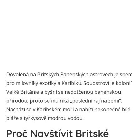
Dovolená na Britských Panenských ostrovech je snem
pro milovníky exotiky a Karibiku. Souostroví je kolonií
Velké Británie a pyšní se nedotčenou panenskou
přírodou, proto se mu říká „poslední ráj na zemi“.
Nachází se v Karibském moři a nabízí nekonečné bílé
pláže s tyrkysově modrou vodou.
Proč Navštívit Britské