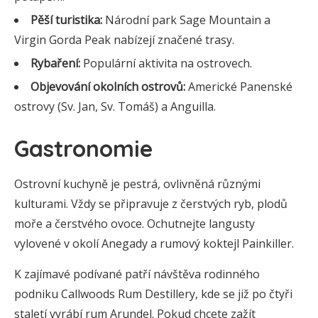
Pěší turistika:
Národní park Sage Mountain a
Virgin Gorda Peak nabízejí značené trasy.
Rybaření:
Populární aktivita na ostrovech.
Objevování okolních ostrovů:
Americké Panenské
ostrovy (Sv. Jan, Sv. Tomáš) a Anguilla.
Gastronomie
Ostrovní kuchyně je pestrá, ovlivněná různými
kulturami. Vždy se připravuje z čerstvých ryb, plodů
moře a čerstvého ovoce. Ochutnejte langusty
vylovené v okolí Anegady a rumový koktejl Painkiller.
K zajímavé podívané patří návštěva rodinného
podniku Callwoods Rum Destillery, kde se již po čtyři
staletí vyrábí rum Arundel. Pokud chcete zažít