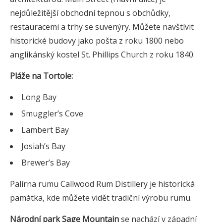
nejdůležitější obchodní tepnou s obchůdky,
restauracemi a trhy se suvenýry. Můžete navštívit
historické budovy jako pošta z roku 1800 nebo
anglikánský kostel St. Phillips Church z roku 1840.
Pláže na Tortole:
Long Bay
Smuggler’s Cove
Lambert Bay
Josiah’s Bay
Brewer’s Bay
Palírna rumu Callwood Rum Distillery je historická
památka, kde můžete vidět tradiční výrobu rumu.
Národní park Sage Mountain
se nachází v západní