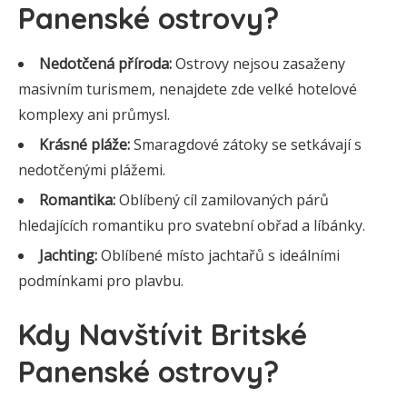
Panenské ostrovy?
Nedotčená příroda:
Ostrovy nejsou zasaženy
masivním turismem, nenajdete zde velké hotelové
komplexy ani průmysl.
Krásné pláže:
Smaragdové zátoky se setkávají s
nedotčenými plážemi.
Romantika:
Oblíbený cíl zamilovaných párů
hledajících romantiku pro svatební obřad a líbánky.
Jachting:
Oblíbené místo jachtařů s ideálními
podmínkami pro plavbu.
Kdy Navštívit Britské
Panenské ostrovy?