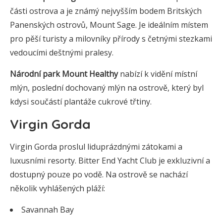
části ostrova a je známý nejvyšším bodem Britských
Panenských ostrovů, Mount Sage. Je ideálním místem
pro pěší turisty a milovníky přírody s četnými stezkami
vedoucími deštnými pralesy.
Národní park Mount Healthy
nabízí k vidění místní
mlýn, poslední dochovaný mlýn na ostrově, který byl
kdysi součástí plantáže cukrové třtiny.
Virgin Gorda
Virgin Gorda proslul liduprázdnými zátokami a
luxusními resorty. Bitter End Yacht Club je exkluzivní a
dostupný pouze po vodě. Na ostrově se nachází
několik vyhlášených pláží:
Savannah Bay