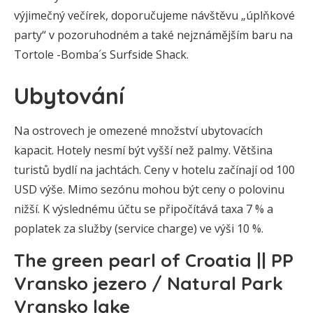
výjimečný večírek, doporučujeme návštěvu „úplňkové
party“ v pozoruhodném a také nejznámějším baru na
Tortole -Bomba´s Surfside Shack.
Ubytování
Na ostrovech je omezené množství ubytovacích
kapacit. Hotely nesmí být vyšší než palmy. Většina
turistů bydlí na jachtách. Ceny v hotelu začínají od 100
USD výše. Mimo sezónu mohou být ceny o polovinu
nižší. K výslednému účtu se připočítává taxa 7 % a
poplatek za služby (service charge) ve výši 10 %.
The green pearl of Croatia || PP
Vransko jezero / Natural Park
Vransko lake