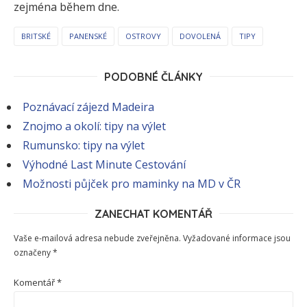
zejména během dne.
BRITSKÉ
PANENSKÉ
OSTROVY
DOVOLENÁ
TIPY
PODOBNÉ ČLÁNKY
Poznávací zájezd Madeira
Znojmo a okolí: tipy na výlet
Rumunsko: tipy na výlet
Výhodné Last Minute Cestování
Možnosti půjček pro maminky na MD v ČR
ZANECHAT KOMENTÁŘ
Vaše e-mailová adresa nebude zveřejněna.
Vyžadované informace jsou
označeny
*
Komentář
*