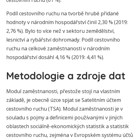
cestovním ruchu (61 %).
Podíl cestovního ruchu na tvorbě hrubé přidané
hodnoty v národním hospodářství činil 2,30 % (2019:
2,76 %). Bylo to více než v sektoru zemědělství,
lesnictví a rybářství dohromady. Podíl cestovního
ruchu na celkové zaměstnanosti v národním
hospodářství dosáhl 4,16 % (2019: 4,41 %).
Metodologie a zdroje dat
Modul zaměstnanosti, přestože stojí na vlastním
základě, je obecně úzce spjat se Satelitním účtem
cestovního ruchu (TSA). Modul zaměstnanosti je v
souladu s pojmy a definicemi používanými v jiných
oblastech sociálně-ekonomických statistik a statistik
cestovního ruchu, zejména v Evropském systému účtů