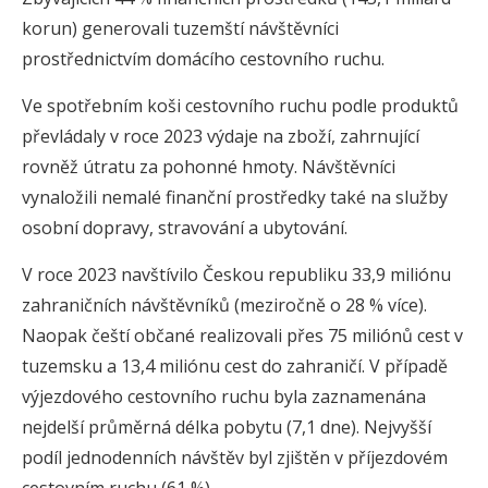
korun) generovali tuzemští návštěvníci
prostřednictvím domácího cestovního ruchu.
Ve spotřebním koši cestovního ruchu podle produktů
převládaly v roce 2023 výdaje na zboží, zahrnující
rovněž útratu za pohonné hmoty. Návštěvníci
vynaložili nemalé finanční prostředky také na služby
osobní dopravy, stravování a ubytování.
V roce 2023 navštívilo Českou republiku 33,9 miliónu
zahraničních návštěvníků (meziročně o 28 % více).
Naopak čeští občané realizovali přes 75 miliónů cest v
tuzemsku a 13,4 miliónu cest do zahraničí. V případě
výjezdového cestovního ruchu byla zaznamenána
nejdelší průměrná délka pobytu (7,1 dne). Nejvyšší
podíl jednodenních návštěv byl zjištěn v příjezdovém