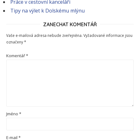
Práce v cestovní kanceláři
Tipy na výlet k Dolskému mlýnu
ZANECHAT KOMENTÁŘ
Vaše e-mailová adresa nebude zveřejněna.
Vyžadované informace jsou
označeny
*
Komentář
*
Jméno
*
E-mail
*