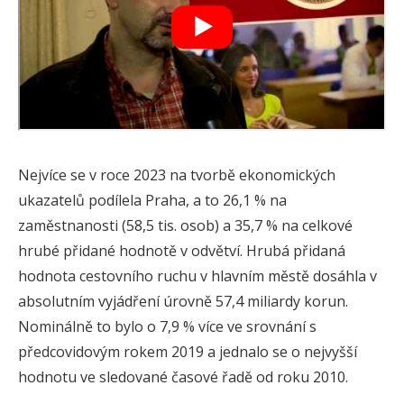
Nejvíce se v roce 2023 na tvorbě ekonomických
ukazatelů podílela Praha, a to 26,1 % na
zaměstnanosti (58,5 tis. osob) a 35,7 % na celkové
hrubé přidané hodnotě v odvětví. Hrubá přidaná
hodnota cestovního ruchu v hlavním městě dosáhla v
absolutním vyjádření úrovně 57,4 miliardy korun.
Nominálně to bylo o 7,9 % více ve srovnání s
předcovidovým rokem 2019 a jednalo se o nejvyšší
hodnotu ve sledované časové řadě od roku 2010.