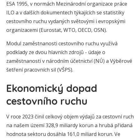
ESA 1995, v normách Mezinárodní organizace práce
ILO a v dalších dokumentech týkajících se statistiky
cestovního ruchu vydaných světovými i evropskými
organizacemi (Eurostat, WTO, OECD, OSN).
Modul zaměstnanosti cestovního ruchu využívá
podklady ze dvou hlavních zdrojů - údaje o
zaměstnanosti v národním účetnictví (NÚ) a Výběrové
šetření pracovních sil (VŠPS).
Ekonomický dopad
cestovního ruchu
V roce 2023 činil celkový objem výdajů za cestovní ruch
na našem území 328,9 miliardy korun a hrubá přidaná
hodnota sektoru dosáhla 161,0 miliard korun. Ve