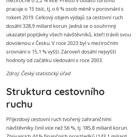
meziročně o 2,2 % více. Přesto v oblasti turismu
pracuje o 15 tisíc, tj. o 6 % osob méně v porovnání s
rokem 2019. Celkový objem výdajů za cestovní ruch
dosáhl 328,9 miliard korun. Jedná se o souhrnný
ukazatel poptávky všech návštěvníků, kteří trávili svou
dovolenou v Česku. V roce 2023 byl v meziročním
srovnání o 15,1 % vyšší. Zároveň dosáhl nejvyšší
hodnoty od začátku sledování v roce 2003.
Zdroj: Český statistický úřad
Struktura cestovního
ruchu
Příjezdový cestovní ruch tvořený zahraničními
návštěvníky činil více než 56 %, tj. 185,8 miliard korun.
Zbývajících 44 % finančních prostředků (143,1 miliard