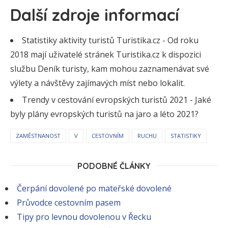
Další zdroje informací
Statistiky aktivity turistů Turistika.cz - Od roku
2018 mají uživatelé stránek Turistika.cz k dispozici
službu Deník turisty, kam mohou zaznamenávat své
výlety a návštěvy zajímavých míst nebo lokalit.
Trendy v cestování evropských turistů 2021 - Jaké
byly plány evropských turistů na jaro a léto 2021?
ZAMĚSTNANOST
V
CESTOVNÍM
RUCHU
STATISTIKY
PODOBNÉ ČLÁNKY
Čerpání dovolené po mateřské dovolené
Průvodce cestovním pasem
Tipy pro levnou dovolenou v Řecku