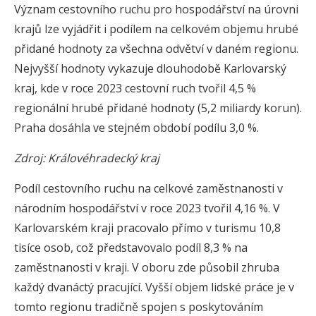
Význam cestovního ruchu pro hospodářství na úrovni
krajů lze vyjádřit i podílem na celkovém objemu hrubé
přidané hodnoty za všechna odvětví v daném regionu.
Nejvyšší hodnoty vykazuje dlouhodobě Karlovarský
kraj, kde v roce 2023 cestovní ruch tvořil 4,5 %
regionální hrubé přidané hodnoty (5,2 miliardy korun).
Praha dosáhla ve stejném období podílu 3,0 %.
Zdroj: Královéhradecký kraj
Podíl cestovního ruchu na celkové zaměstnanosti v
národním hospodářství v roce 2023 tvořil 4,16 %. V
Karlovarském kraji pracovalo přímo v turismu 10,8
tisíce osob, což představovalo podíl 8,3 % na
zaměstnanosti v kraji. V oboru zde působil zhruba
každý dvanáctý pracující. Vyšší objem lidské práce je v
tomto regionu tradičně spojen s poskytováním