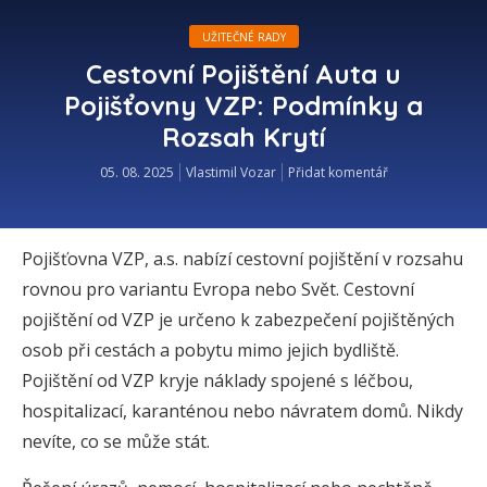
UŽITEČNÉ RADY
Cestovní Pojištění Auta u
Pojišťovny VZP: Podmínky a
Rozsah Krytí
05. 08. 2025
Vlastimil Vozar
Přidat komentář
Pojišťovna VZP, a.s. nabízí cestovní pojištění v rozsahu
rovnou pro variantu Evropa nebo Svět. Cestovní
pojištění od VZP je určeno k zabezpečení pojištěných
osob při cestách a pobytu mimo jejich bydliště.
Pojištění od VZP kryje náklady spojené s léčbou,
hospitalizací, karanténou nebo návratem domů. Nikdy
nevíte, co se může stát.