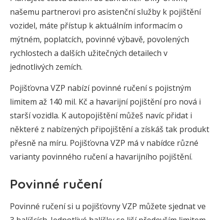
našemu partnerovi pro asistenční služby k pojištění
vozidel, máte přístup k aktuálním informacím o
mýtném, poplatcích, povinné výbavě, povolených
rychlostech a dalších užitečných detailech v
jednotlivých zemích.
Pojišťovna VZP nabízí povinné ručení s pojistným
limitem až 140 mil. Kč a havarijní pojištění pro nová i
starší vozidla. K autopojištění můžeš navíc přidat i
některé z nabízených připojištění a získáš tak produkt
přesně na míru. Pojišťovna VZP má v nabídce různé
varianty povinného ručení a havarijního pojištění.
Povinné ručení
Povinné ručení si u pojišťovny VZP můžete sjednat ve