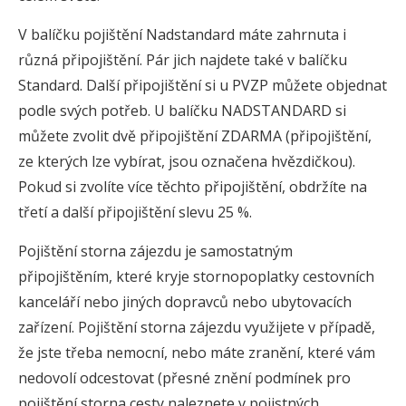
V balíčku pojištění Nadstandard máte zahrnuta i
různá připojištění. Pár jich najdete také v balíčku
Standard. Další připojištění si u PVZP můžete objednat
podle svých potřeb. U balíčku NADSTANDARD si
můžete zvolit dvě připojištění ZDARMA (připojištění,
ze kterých lze vybírat, jsou označena hvězdičkou).
Pokud si zvolíte více těchto připojištění, obdržíte na
třetí a další připojištění slevu 25 %.
Pojištění storna zájezdu je samostatným
připojištěním, které kryje stornopoplatky cestovních
kanceláří nebo jiných dopravců nebo ubytovacích
zařízení. Pojištění storna zájezdu využijete v případě,
že jste třeba nemocní, nebo máte zranění, které vám
nedovolí odcestovat (přesné znění podmínek pro
pojištění storna cesty naleznete v pojistných