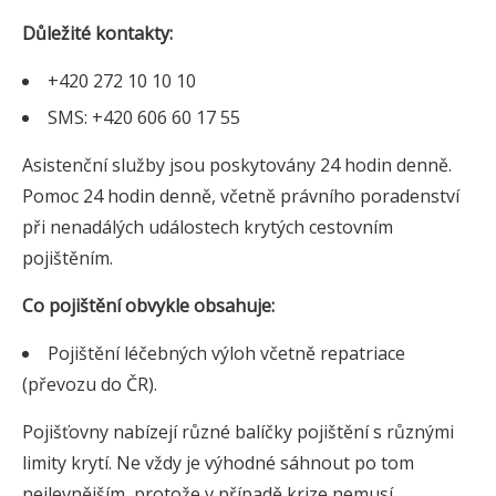
Důležité kontakty:
+420 272 10 10 10
SMS: +420 606 60 17 55
Asistenční služby jsou poskytovány 24 hodin denně.
Pomoc 24 hodin denně, včetně právního poradenství
při nenadálých událostech krytých cestovním
pojištěním.
Co pojištění obvykle obsahuje:
Pojištění léčebných výloh včetně repatriace
(převozu do ČR).
Pojišťovny nabízejí různé balíčky pojištění s různými
limity krytí. Ne vždy je výhodné sáhnout po tom
nejlevnějším, protože v případě krize nemusí