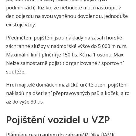
podmínkách). Riziko, že nebudete moci nastoupit v
den odjezdu na svou vysněnou dovolenou, jednoduše
existuje vždy.
Předmětem pojištění jsou náklady na zásah horské
záchranné služby v nadmořské výšce do 5 000 m n. m.
Maximální limit plnění je 150 tis. Kč na 1 osobu. Max.
Nelze samostatně pojistit organizované / sportovní
soutěže.
Hrdí majitelé domácích mazlíčků určitě ocení pojištění
nákladů na ošetření přepravovaných psů a koček, a to
až do výše 30 tis.
Pojištění vozidel u VZP
Plánujete cestu autem do zahraničí? Díky ÚAMK,