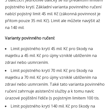
3 balíčcích. Jednotlivé balíčky se liší především limitem
pojistného krytí. Základní varianta povinného ručení
nabízí pojistný limit 45 mil. Kč (zákonná povinnost je
přitom pouze 35 mil. Kč). Limit ale můžete navýšit až
na 140 mil.
Varianty povinného ručení:
Limit pojistného krytí 45 mil. Kč pro škody na
majetku a 45 mil. Kč pro újmy vzniklé ublížením na
zdraví nebo usmrcením.
Limit pojistného krytí 70 mil. Kč pro škody na
majetku a 70 mil. Kč pro újmy vzniklé ublížením na
zdraví nebo usmrcením. Také tato varianta povinného
ručení zahrnuje asistenční služby a k tomu navíc
úrazové pojištění řidiče (s pojistným limitem 100 tis.
Limit pojistného krytí 140 mil. Kč pro škody na