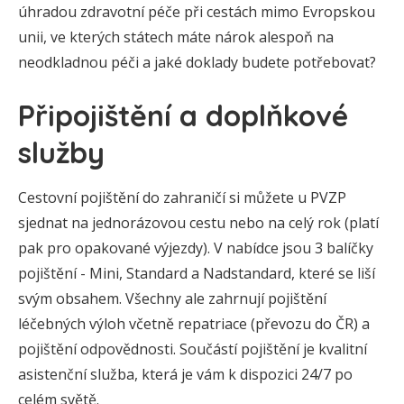
úhradou zdravotní péče při cestách mimo Evropskou
unii, ve kterých státech máte nárok alespoň na
neodkladnou péči a jaké doklady budete potřebovat?
Připojištění a doplňkové
služby
Cestovní pojištění do zahraničí si můžete u PVZP
sjednat na jednorázovou cestu nebo na celý rok (platí
pak pro opakované výjezdy). V nabídce jsou 3 balíčky
pojištění - Mini, Standard a Nadstandard, které se liší
svým obsahem. Všechny ale zahrnují pojištění
léčebných výloh včetně repatriace (převozu do ČR) a
pojištění odpovědnosti. Součástí pojištění je kvalitní
asistenční služba, která je vám k dispozici 24/7 po
celém světě.