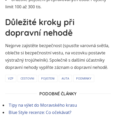
limit 100 až 300 tis.
Důležité kroky při
dopravní nehodě
Nejprve zajistěte bezpečnost (spusťte varovná světla,
oblečte si bezpečnostní vestu, na vozovku postavte
výstražný trojúhelník). Společně s dalšími účastníky
dopravní nehody vyplňte záznam o dopravní nehodě.
VZP
CESTOVNI
POJISTENI
AUTA
PODMINKY
PODOBNÉ ČLÁNKY
Tipy na výlet do Moravského krasu
Blue Style recenze: Co očekávat?