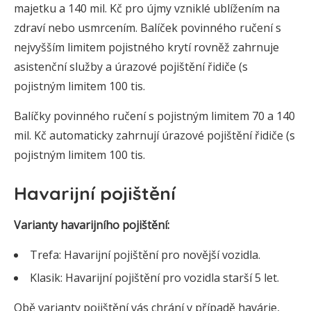
majetku a 140 mil. Kč pro újmy vzniklé ublížením na
zdraví nebo usmrcením. Balíček povinného ručení s
nejvyšším limitem pojistného krytí rovněž zahrnuje
asistenční služby a úrazové pojištění řidiče (s
pojistným limitem 100 tis.
Balíčky povinného ručení s pojistným limitem 70 a 140
mil. Kč automaticky zahrnují úrazové pojištění řidiče (s
pojistným limitem 100 tis.
Havarijní pojištění
Varianty havarijního pojištění:
Trefa: Havarijní pojištění pro novější vozidla.
Klasik: Havarijní pojištění pro vozidla starší 5 let.
Obě varianty pojištění vás chrání v případě havárie,