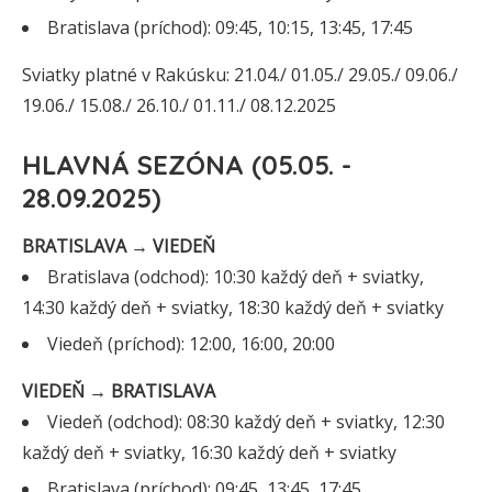
Bratislava (príchod): 09:45, 10:15, 13:45, 17:45
Sviatky platné v Rakúsku: 21.04./ 01.05./ 29.05./ 09.06./
19.06./ 15.08./ 26.10./ 01.11./ 08.12.2025
HLAVNÁ SEZÓNA (05.05. -
28.09.2025)
BRATISLAVA → VIEDEŇ
Bratislava (odchod): 10:30 každý deň + sviatky,
14:30 každý deň + sviatky, 18:30 každý deň + sviatky
Viedeň (príchod): 12:00, 16:00, 20:00
VIEDEŇ → BRATISLAVA
Viedeň (odchod): 08:30 každý deň + sviatky, 12:30
každý deň + sviatky, 16:30 každý deň + sviatky
Bratislava (príchod): 09:45, 13:45, 17:45