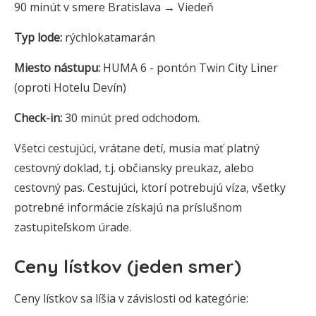
90 minút v smere Bratislava → Viedeň
Typ lode:
rýchlokatamarán
Miesto nástupu:
HUMA 6 - pontón Twin City Liner
(oproti Hotelu Devín)
Check-in:
30 minút pred odchodom.
Všetci cestujúci, vrátane detí, musia mať platný
cestovný doklad, t.j. občiansky preukaz, alebo
cestovný pas. Cestujúci, ktorí potrebujú víza, všetky
potrebné informácie získajú na príslušnom
zastupiteľskom úrade.
Ceny lístkov (jeden smer)
Ceny lístkov sa líšia v závislosti od kategórie: