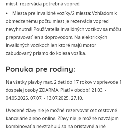
miest, rezervácia potrebná vopred.
Miesta pre invalidné vozíky/2 miesta: Vzhľadom k
obmedzenému počtu miest je rezervácia vopred
nevyhnutná! Používatelia invalidných vozíkov sa môžu
prepravovať len s doprovodom. Na elektrických
invalidných vozíkoch len ktoré majú motor
zabudovaný priamo do kolesa vozíka.
Ponuka pre rodiny:
Na všetky plavby max. 2 deti do 17 rokov v sprievode 1
dospelej osoby ZDARMA. Platí v období: 21.03. -
04.05.2025, 07.07. - 13.07.2025, 27.10.
Uvedené zľavy nie je možné rezervovať cez cestovné
kancelárie alebo online. Zľavy nie je možné navzájom
kombinovať a nevzťahujú sa na prístavné a iné