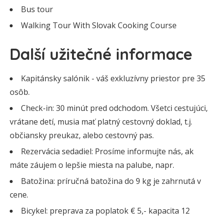
Bus tour
Walking Tour With Slovak Cooking Course
Další užitečné informace
Kapitánsky salónik - váš exkluzívny priestor pre 35
osôb.
Check-in: 30 minút pred odchodom. Všetci cestujúci,
vrátane detí, musia mať platný cestovný doklad, t.j.
občiansky preukaz, alebo cestovný pas.
Rezervácia sedadiel: Prosíme informujte nás, ak
máte záujem o lepšie miesta na palube, napr.
Batožina: príručná batožina do 9 kg je zahrnutá v
cene.
Bicykel: preprava za poplatok € 5,- kapacita 12