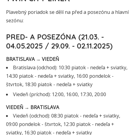
Plavebný poriadok se dělí na před a posezónu a hlavní
sezónu:
PRED- A POSEZÓNA (21.03. -
04.05.2025 / 29.09. - 02.11.2025)
BRATISLAVA → VIEDEŇ
Bratislava (odchod): 10:30 piatok - nedeľa + sviatky,
14:30 piatok - nedeľa + sviatky, 16:00 pondelok -
štvrtok, 18:30 piatok - nedeľa + sviatky
Viedeň (príchod): 12:00, 16:00, 17:30, 20:00
VIEDEŇ → BRATISLAVA
Viedeň (odchod): 08:30 piatok - nedeľa + sviatky,
09:00 pondelok - štvrtok, 12:30 piatok - nedeľa +
sviatky, 16:30 piatok - nedeľa + sviatky