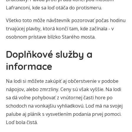
Lafranconi, kde sa loď otáča do protismeru.
Všetko toto môže návštevník pozorovať počas hodinu
trvajúcej plavby, ktorá končí tam, kde začínala - v
osobnom prístave blízko Starého mosta.
Doplňkové služby a
informace
Na lodi si môžete zakúpiť aj občerstvenie v podobe
nápojov, alebo zmrzliny. Ceny sú však vyššie. Na lodi
sa dá voľne pohybovať z vnútornej časti hore po
schodoch na vonkajšiu vyhliadkovú. Loď má na svojej
palube aj plánik s vysvetlením podania prvej pomoci.
Loď bola čistá.