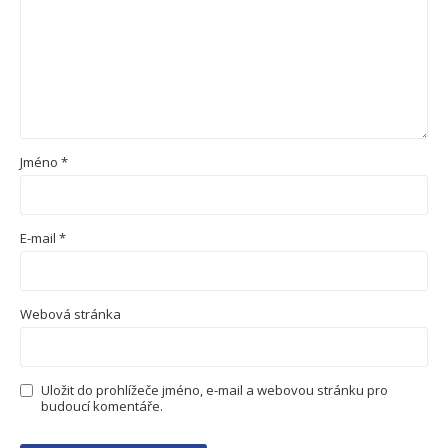
Jméno
*
E-mail
*
Webová stránka
Uložit do prohlížeče jméno, e-mail a webovou stránku pro
budoucí komentáře.