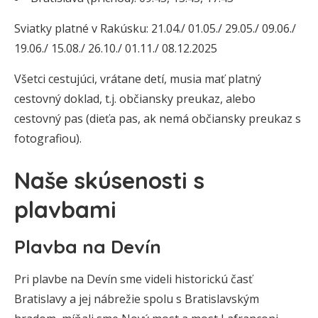
Sviatky platné v Rakúsku: 21.04./ 01.05./ 29.05./ 09.06./
19.06./ 15.08./ 26.10./ 01.11./ 08.12.2025
Všetci cestujúci, vrátane detí, musia mať platný
cestovný doklad, t.j. občiansky preukaz, alebo
cestovný pas (dieťa pas, ak nemá občiansky preukaz s
fotografiou).
Naše skúsenosti s
plavbami
Plavba na Devín
Pri plavbe na Devín sme videli historickú časť
Bratislavy a jej nábrežie spolu s Bratislavským