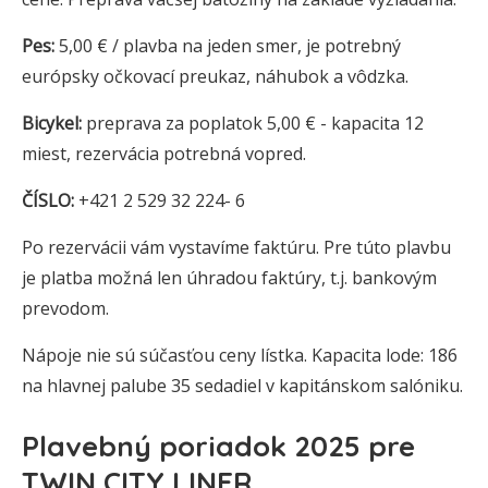
Pes:
5,00 € / plavba na jeden smer, je potrebný
európsky očkovací preukaz, náhubok a vôdzka.
Bicykel:
preprava za poplatok 5,00 € - kapacita 12
miest, rezervácia potrebná vopred.
ČÍSLO:
+421 2 529 32 224- 6
Po rezervácii vám vystavíme faktúru. Pre túto plavbu
je platba možná len úhradou faktúry, t.j. bankovým
prevodom.
Nápoje nie sú súčasťou ceny lístka. Kapacita lode: 186
na hlavnej palube 35 sedadiel v kapitánskom salóniku.
Plavebný poriadok 2025 pre
TWIN CITY LINER