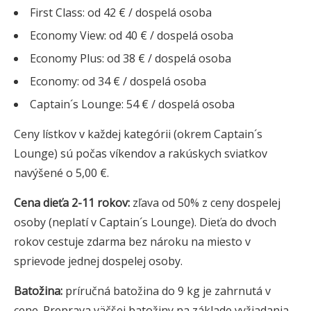
First Class: od 42 € / dospelá osoba
Economy View: od 40 € / dospelá osoba
Economy Plus: od 38 € / dospelá osoba
Economy: od 34 € / dospelá osoba
Captain´s Lounge: 54 € / dospelá osoba
Ceny lístkov v každej kategórii (okrem Captain´s
Lounge) sú počas víkendov a rakúskych sviatkov
navýšené o 5,00 €.
Cena dieťa 2-11 rokov:
zľava od 50% z ceny dospelej
osoby (neplatí v Captain´s Lounge). Dieťa do dvoch
rokov cestuje zdarma bez nároku na miesto v
sprievode jednej dospelej osoby.
Batožina:
príručná batožina do 9 kg je zahrnutá v
cene. Preprava väčšej batožiny na základe vyžiadania.