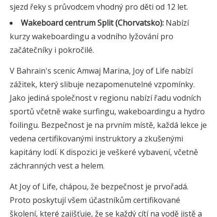
sjezd řeky s průvodcem vhodný pro děti od 12 let.
Wakeboard centrum Split (Chorvatsko):
Nabízí
kurzy wakeboardingu a vodního lyžování pro
začátečníky i pokročilé.
V Bahrain's scenic Amwaj Marina, Joy of Life nabízí
zážitek, který slibuje nezapomenutelné vzpomínky.
Jako jediná společnost v regionu nabízí řadu vodních
sportů včetně wake surfingu, wakeboardingu a hydro
foilingu. Bezpečnost je na prvním místě, každá lekce je
vedena certifikovanými instruktory a zkušenými
kapitány lodí. K dispozici je veškeré vybavení, včetně
záchranných vest a helem.
At Joy of Life, chápou, že bezpečnost je prvořadá.
Proto poskytují všem účastníkům certifikované
školení, které zajišťuje, že se každý cítí na vodě jistě a