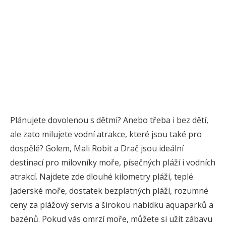
Plánujete dovolenou s dětmi? Anebo třeba i bez dětí,
ale zato milujete vodní atrakce, které jsou také pro
dospělé? Golem, Mali Robit a Drač jsou ideální
destinací pro milovníky moře, písečných pláží i vodních
atrakcí. Najdete zde dlouhé kilometry pláží, teplé
Jaderské moře, dostatek bezplatných pláží, rozumné
ceny za plážový servis a širokou nabídku aquaparků a
bazénů. Pokud vás omrzí moře, můžete si užít zábavu