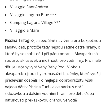
Villaggio Sant’Andrea
Villaggio Laguna Blue ***
Camping Laguna Village ***
Villaggio a Mare
Piscina Trifoglio
je speciálně navržena pro bezpečnou
zábavu dětí, protože tady nejsou žádné ostré hrany, o
které by se mohli děti při pádu poranit. Akvapark má
spoustu skluzavek a možností pro vodní hry. Pro malé
děti je určený vyhřívaný Baby Pool. V obou
akvaparcích jsou i hydromasážní bazénky, které využijí
především dospělí. To nejlepší dobrodružství však
najdou děti v Piscina Fun! - akvaparku s obří
skluzavkou a dalšími vodními hrami pro děti, třeba
nafukovací překážkovou dráhou ve vodě.