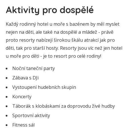
Aktivity pro dospělé
Každý rodinný hotel u moře s bazénem by měl myslet
nejen na děti, ale také na dospělé a mládež - právě
proto resorty nabízejí širokou škálu atrakcí jak pro
děti, tak pro starší hosty. Resorty jsou víc než jen hotel
u moře pro děti - je to resort pro celé rodiny!
Noční taneční party
Zábava s DJi
Vystoupení hudebních skupin
Koncerty
Táborák s klobáskami za doprovodu živé hudby
Sportovní aktivity
Fitness sál