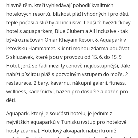
hlavně těm, kteří vyhledávají pohodlí kvalitních
hotelových resortů, blízkost pláží vhodných i pro děti,
teplé počasí a služby all inclusive. Lepší tříhvězdičkový
hotel s aquaparkem, Blue Clubem a All Inclusive - tak
bývá označován Omar Khayam Resort & Aquapark v
letovisku Hammamet. Klienti mohou zdarma používat
5 skluzavek, které jsou v provozu od 15. 6. do 15. 9.
Hotel, jenž se řadí mezi ty cenově nejdostupnější, dále
nabízí písčitou pláž s pozvolným vstupem do moře, 2
restaurace, 2 bary, kavárnu, nákupní galerii, fitness,
wellness, kadeřnictví, bazén pro dospělé a bazén pro
děti.
Aquapark, který je součástí hotelu, je jedním z
největších aquaparků v Tunisku (vstup pro hotelové
hosty zdarma). Hotelový akvapark nabízí kromě