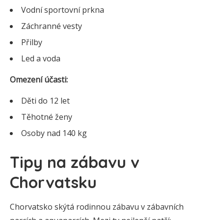
Vodní sportovní prkna
Záchranné vesty
Přilby
Led a voda
Omezení účasti:
Děti do 12 let
Těhotné ženy
Osoby nad 140 kg
Tipy na zábavu v
Chorvatsku
Chorvatsko skýtá rodinnou zábavu v zábavních