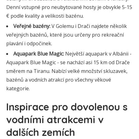
Denní vstupné pro neubytované hosty je obvykle 5-15
€ podle kvality a velikosti bazénu.
Veřejné bazény:
V Golemu i Drači najdete několik
veřejných bazénů, které jsou určeny pro rekreační
plavání i odpočinek.
Aquapark Blue Magic:
Největší aquapark v Albánii -
Aquapark Blue Magic - se nachází asi 15 km od Drače
směrem na Tiranu. Nabízí velké množství skluzavek,
bazénů a vodních atrakcí pro všechny věkové
kategorie.
Inspirace pro dovolenou s
vodními atrakcemi v
dalších zemích