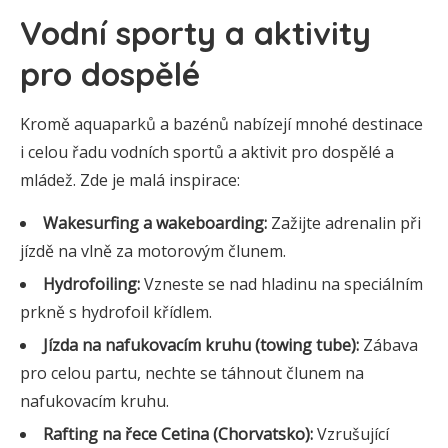
Vodní sporty a aktivity
pro dospělé
Kromě aquaparků a bazénů nabízejí mnohé destinace
i celou řadu vodních sportů a aktivit pro dospělé a
mládež. Zde je malá inspirace:
Wakesurfing a wakeboarding:
Zažijte adrenalin při
jízdě na vlně za motorovým člunem.
Hydrofoiling:
Vzneste se nad hladinu na speciálním
prkně s hydrofoil křídlem.
Jízda na nafukovacím kruhu (towing tube):
Zábava
pro celou partu, nechte se táhnout člunem na
nafukovacím kruhu.
Rafting na řece Cetina (Chorvatsko):
Vzrušující