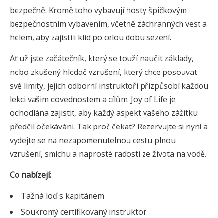
bezpečně. Kromě toho vybavují hosty špičkovým
bezpečnostním vybavením, včetně záchranných vest a
helem, aby zajistili klid po celou dobu sezení.
Ať už jste začátečník, který se touží naučit základy,
nebo zkušený hledač vzrušení, který chce posouvat
své limity, jejich odborní instruktoři přizpůsobí každou
lekci vašim dovednostem a cílům. Joy of Life je
odhodlána zajistit, aby každý aspekt vašeho zážitku
předčil očekávání. Tak proč čekat? Rezervujte si nyní a
vydejte se na nezapomenutelnou cestu plnou
vzrušení, smíchu a naprosté radosti ze života na vodě.
Co nabízejí:
Tažná loď s kapitánem
Soukromý certifikovaný instruktor