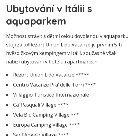
Ubytování v Itálii s
aquaparkem
Možnost strávit s dětmi celou dovolenou v aquaparku
stojí za to!Rezort Union Lido Vacanze je prvním 5-ti
hvězdičkovým kempingem v Itálii, současně však
nabízí ubytování v hotelu i apartmánech.
Rezort Union Lido Vacanze *****
Centro Vacanze Pra‘ delle Torri ****
Villaggio Turistico Internazionale
Ca‘ Pasquali Village ****
Vela Blu Camping Village ***
Europa Camping Village ****
Sant’Angelo Village ****