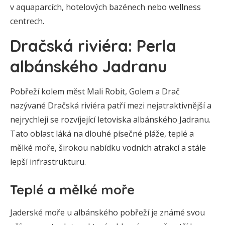
v aquaparcích, hotelových bazénech nebo wellness
centrech.
Dračská riviéra: Perla
albánského Jadranu
Pobřeží kolem měst Mali Robit, Golem a Drač
nazývané Dračská riviéra patří mezi nejatraktivnější a
nejrychleji se rozvíjející letoviska albánského Jadranu.
Tato oblast láká na dlouhé písečné pláže, teplé a
mělké moře, širokou nabídku vodních atrakcí a stále
lepší infrastrukturu.
Teplé a mělké moře
Jaderské moře u albánského pobřeží je známé svou