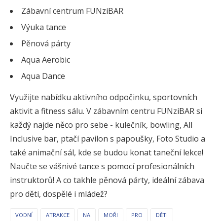
Zábavní centrum FUNziBAR
Výuka tance
Pěnová párty
Aqua Aerobic
Aqua Dance
Využijte nabídku aktivního odpočinku, sportovních
aktivit a fitness sálu. V zábavním centru FUNziBAR si
každý najde něco pro sebe - kulečník, bowling, All
Inclusive bar, ptačí pavilon s papoušky, Foto Studio a
také animační sál, kde se budou konat taneční lekce!
Naučte se vášnivé tance s pomocí profesionálních
instruktorů! A co takhle pěnová párty, ideální zábava
pro děti, dospělé i mládež?
VODNÍ
ATRAKCE
NA
MOŘI
PRO
DĚTI