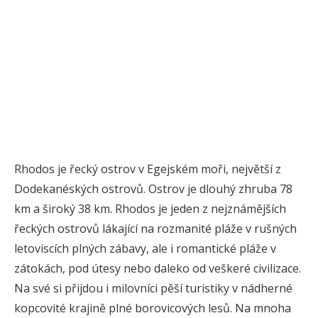
Rhodos je řecký ostrov v Egejském moři, největší z
Dodekanéských ostrovů. Ostrov je dlouhý zhruba 78
km a široký 38 km. Rhodos je jeden z nejznámějších
řeckých ostrovů lákající na rozmanité pláže v rušných
letoviscích plných zábavy, ale i romantické pláže v
zátokách, pod útesy nebo daleko od veškeré civilizace.
Na své si přijdou i milovníci pěší turistiky v nádherné
kopcovité krajině plné borovicových lesů. Na mnoha