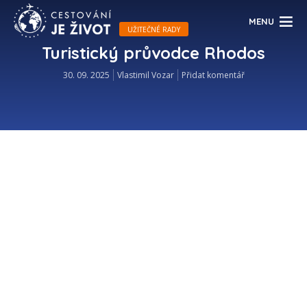
MENU
UŽITEČNÉ RADY
Turistický průvodce Rhodos
30. 09. 2025
Vlastimil Vozar
Přidat komentář