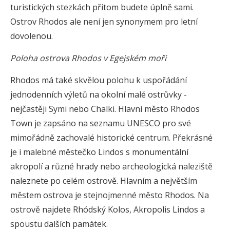
turistických stezkách přitom budete úplně sami.
Ostrov Rhodos ale není jen synonymem pro letní
dovolenou.
Poloha ostrova Rhodos v Egejském moři
Rhodos má také skvělou polohu k uspořádání
jednodenních výletů na okolní malé ostrůvky -
nejčastěji Symi nebo Chalki. Hlavní město Rhodos
Town je zapsáno na seznamu UNESCO pro své
mimořádně zachovalé historické centrum. Překrásné
je i malebné městečko Lindos s monumentální
akropolí a různé hrady nebo archeologická naleziště
naleznete po celém ostrově. Hlavním a největším
městem ostrova je stejnojmenné město Rhodos. Na
ostrově najdete Rhódský Kolos, Akropolis Lindos a
spoustu dalších památek.