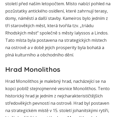
století před naším letopočtem. Místo nabízí pohled na
pozůstatky antického osídlení, které zahrnují terasy,
domy, náměstí a další stavby. Kameiros bylo jedním z
tří starověkých měst, která tvořila tzv. „triádu
Rhodských měst“ společně s městy Ialyssos a Lindos.
Tato místa byla postavena na strategických místech
na ostrově a v době jejich prosperity byla bohatá a
plná kulturního a obchodního dění.
Hrad Monolithos
Hrad Monolithos je malebný hrad, nacházející se na
kopci poblíž stejnojmenné vesnice Monolithos. Tento
historický hrad je jedním z nejcharakterističtějších
středověkých pevností na ostrově. Hrad byl postaven
na strategickém místě v 15. století johanitskými rytíři,