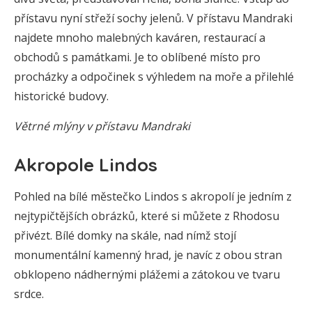
přístavu nyní střeží sochy jelenů. V přístavu Mandraki
najdete mnoho malebných kaváren, restaurací a
obchodů s památkami. Je to oblíbené místo pro
procházky a odpočinek s výhledem na moře a přilehlé
historické budovy.
Větrné mlýny v přístavu Mandraki
Akropole Lindos
Pohled na bílé městečko Lindos s akropolí je jedním z
nejtypičtějších obrázků, které si můžete z Rhodosu
přivézt. Bílé domky na skále, nad nímž stojí
monumentální kamenný hrad, je navíc z obou stran
obklopeno nádhernými plážemi a zátokou ve tvaru
srdce.