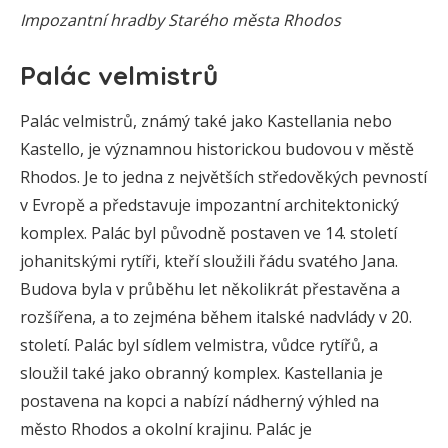
Impozantní hradby Starého města Rhodos
Palác velmistrů
Palác velmistrů, známý také jako Kastellania nebo
Kastello, je významnou historickou budovou v městě
Rhodos. Je to jedna z největších středověkých pevností
v Evropě a představuje impozantní architektonický
komplex. Palác byl původně postaven ve 14. století
johanitskými rytíři, kteří sloužili řádu svatého Jana.
Budova byla v průběhu let několikrát přestavěna a
rozšířena, a to zejména během italské nadvlády v 20.
století. Palác byl sídlem velmistra, vůdce rytířů, a
sloužil také jako obranný komplex. Kastellania je
postavena na kopci a nabízí nádherný výhled na
město Rhodos a okolní krajinu. Palác je