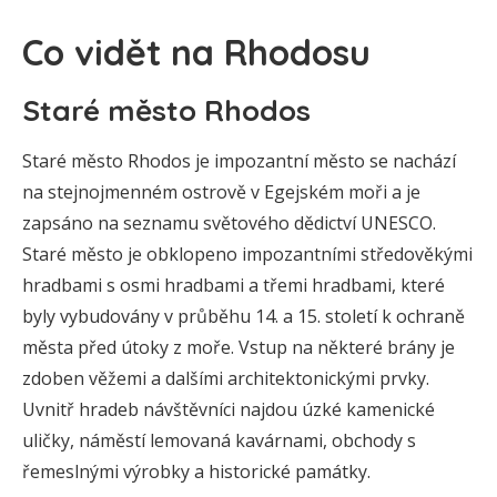
Co vidět na Rhodosu
Staré město Rhodos
Staré město Rhodos je impozantní město se nachází
na stejnojmenném ostrově v Egejském moři a je
zapsáno na seznamu světového dědictví UNESCO.
Staré město je obklopeno impozantními středověkými
hradbami s osmi hradbami a třemi hradbami, které
byly vybudovány v průběhu 14. a 15. století k ochraně
města před útoky z moře. Vstup na některé brány je
zdoben věžemi a dalšími architektonickými prvky.
Uvnitř hradeb návštěvníci najdou úzké kamenické
uličky, náměstí lemovaná kavárnami, obchody s
řemeslnými výrobky a historické památky.