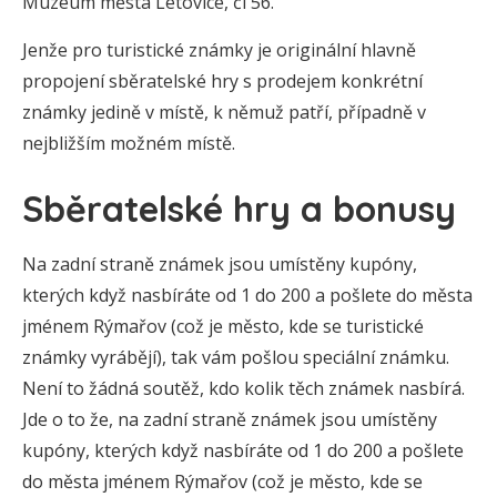
Muzeum města Letovice, či 56.
Jenže pro turistické známky je originální hlavně
propojení sběratelské hry s prodejem konkrétní
známky jedině v místě, k němuž patří, případně v
nejbližším možném místě.
Sběratelské hry a bonusy
Na zadní straně známek jsou umístěny kupóny,
kterých když nasbíráte od 1 do 200 a pošlete do města
jménem Rýmařov (což je město, kde se turistické
známky vyrábějí), tak vám pošlou speciální známku.
Není to žádná soutěž, kdo kolik těch známek nasbírá.
Jde o to že, na zadní straně známek jsou umístěny
kupóny, kterých když nasbíráte od 1 do 200 a pošlete
do města jménem Rýmařov (což je město, kde se