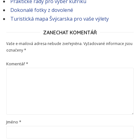
Praktické rady pro výběr kufříku
Dokonalé fotky z dovolené
Turistická mapa Švýcarska pro vaše výlety
ZANECHAT KOMENTÁŘ
Vaše e-mailová adresa nebude zveřejněna.
Vyžadované informace jsou
označeny
*
Komentář
*
Jméno
*