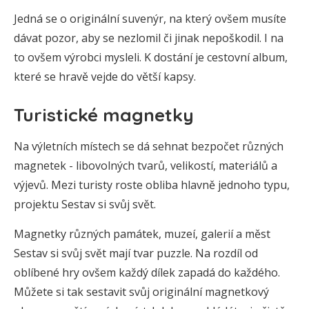
Jedná se o originální suvenýr, na který ovšem musíte
dávat pozor, aby se nezlomil či jinak nepoškodil. I na
to ovšem výrobci mysleli. K dostání je cestovní album,
které se hravě vejde do větší kapsy.
Turistické magnetky
Na výletních místech se dá sehnat bezpočet různých
magnetek - libovolných tvarů, velikostí, materiálů a
výjevů. Mezi turisty roste obliba hlavně jednoho typu,
projektu Sestav si svůj svět.
Magnetky různých památek, muzeí, galerií a měst
Sestav si svůj svět mají tvar puzzle. Na rozdíl od
oblíbené hry ovšem každý dílek zapadá do každého.
Můžete si tak sestavit svůj originální magnetkový