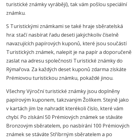
turistické známky vyrábějí), tak vám pošlou speciální
známku.
S Turistickými známkami se také hraje sběratelská
hra: stačí nasbírat řadu deseti jakýchkoliv číselně
navazujících papírových kuponů, které jsou součástí
Turistických známek, nalepit je na papír a doporučeně
zaslat na adresu společnosti Turistické známky do
Rýmařova. Za každých deset kuponů zdarma získáte
Prémiovou turistickou známku, pokaždé jinou.
Všechny Výroční turistické známky jsou doplněny
papírovým kuponem, takzvaným Žolíkem. Stejně jako
v kartách jím lze nahradit kterékoli číslo, které vám
chybí. Po získání 50 Prémiových známek se stáváte
Bronzovým sběratelem, po nasbírání 100 Prémiových
známek se stáváte Stříbrným sběratelem a po