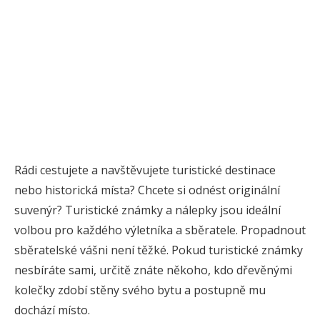
Rádi cestujete a navštěvujete turistické destinace
nebo historická místa? Chcete si odnést originální
suvenýr? Turistické známky a nálepky jsou ideální
volbou pro každého výletníka a sběratele. Propadnout
sběratelské vášni není těžké. Pokud turistické známky
nesbíráte sami, určitě znáte někoho, kdo dřevěnými
kolečky zdobí stěny svého bytu a postupně mu
dochází místo.