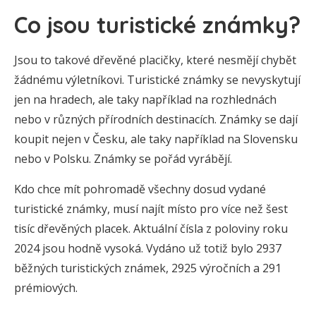
Co jsou turistické známky?
Jsou to takové dřevěné placičky, které nesmějí chybět
žádnému výletníkovi. Turistické známky se nevyskytují
jen na hradech, ale taky například na rozhlednách
nebo v různých přírodních destinacích. Známky se dají
koupit nejen v Česku, ale taky například na Slovensku
nebo v Polsku. Známky se pořád vyrábějí.
Kdo chce mít pohromadě všechny dosud vydané
turistické známky, musí najít místo pro více než šest
tisíc dřevěných placek. Aktuální čísla z poloviny roku
2024 jsou hodně vysoká. Vydáno už totiž bylo 2937
běžných turistických známek, 2925 výročních a 291
prémiových.