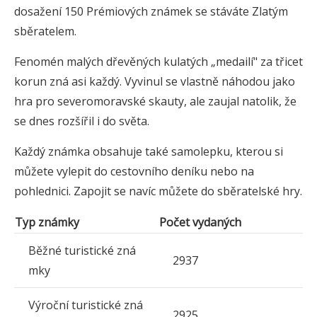
dosažení 150 Prémiových známek se stáváte Zlatým
sběratelem.
Fenomén malých dřevěných kulatých „medailí" za třicet
korun zná asi každý. Vyvinul se vlastně náhodou jako
hra pro severomoravské skauty, ale zaujal natolik, že
se dnes rozšířil i do světa.
Každý známka obsahuje také samolepku, kterou si
můžete vylepit do cestovního deníku nebo na
pohlednici. Zapojit se navíc můžete do sběratelské hry.
Typ známky
Počet vydaných
Běžné turistické zná
2937
mky
Výroční turistické zná
2925