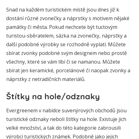
Snad na každém turistickém místě jsou dnes již k
dostání různé zvonečky a náprstky s motivem nějaké
památky či města. Pokud nechcete být tuctovým
turistou-sběratelem, sázka na zvonečky, náprstky a
další podobné výrobky se rozhodně vyplatí. Můžete
sbírat zvonky podobné svým designem nebo prostě
všechny, které se vám líbí či se namanou. Můžete
sbírat jen keramické, porcelánové či naopak zvonky a
náprstky z netradičních materiálů.
Štítky na hole/odznaky
Evergreenem v nabídce suvenýrových obchodů jsou
turistické odznaky neboli štítky na hole. Existuje jich
velké množství, a tak do této kategorie zabrousili
výrobci turistických známek. Podobně jako jejich