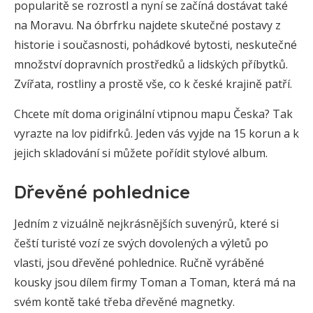
popularitě se rozrostl a nyní se začíná dostávat také
na Moravu. Na óbrfrku najdete skutečné postavy z
historie i současnosti, pohádkové bytosti, neskutečné
množství dopravních prostředků a lidských příbytků.
Zvířata, rostliny a prostě vše, co k české krajině patří.
Chcete mít doma originální vtipnou mapu Česka? Tak
vyrazte na lov pidifrků. Jeden vás vyjde na 15 korun a k
jejich skladování si můžete pořídit stylové album.
Dřevěné pohlednice
Jedním z vizuálně nejkrásnějších suvenýrů, které si
čeští turisté vozí ze svých dovolených a výletů po
vlasti, jsou dřevěné pohlednice. Ručně vyráběné
kousky jsou dílem firmy Toman a Toman, která má na
svém kontě také třeba dřevěné magnetky.