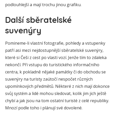
podlouhlejší a mají trochu jinou grafiku.
Další sběratelské
suvenýry
Pomineme-li vlastní fotografie, pohledy a vstupenky
patří asi mezi nejdostupnější sběratelské suvenýry,
které si Češi z cest po vlasti vozí. Jenže tím to zdaleka
nekončí. Při vstupu do turistického informačního
centra, k pokladně nějaké památky či do obchodu se
suvenýry na turisty zaútočí nespočet různých
upomínkových předmětů. Některé z nich mají dokonce
svůj systém a lidé mohou sledovat, kolik jim jich ještě
chybí a jak jsou na tom ostatní turisté z celé republiky.
Mnozí podle toho i plánují své dovolené.