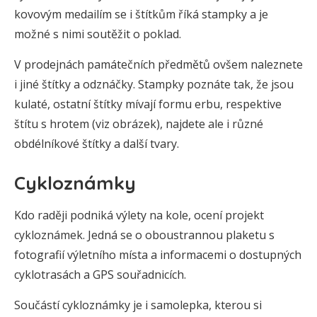
kovovým medailím se i štítkům říká stampky a je
možné s nimi soutěžit o poklad.
V prodejnách památečních předmětů ovšem naleznete
i jiné štítky a odznáčky. Stampky poznáte tak, že jsou
kulaté, ostatní štítky mívají formu erbu, respektive
štítu s hrotem (viz obrázek), najdete ale i různé
obdélníkové štítky a další tvary.
Cykloznámky
Kdo raději podniká výlety na kole, ocení projekt
cykloznámek. Jedná se o oboustrannou plaketu s
fotografií výletního místa a informacemi o dostupných
cyklotrasách a GPS souřadnicích.
Součástí cykloznámky je i samolepka, kterou si