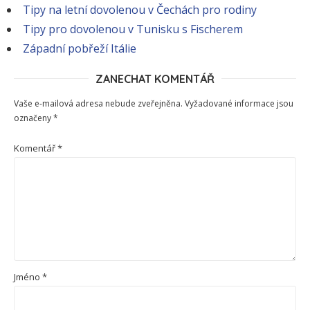
Tipy na letní dovolenou v Čechách pro rodiny
Tipy pro dovolenou v Tunisku s Fischerem
Západní pobřeží Itálie
ZANECHAT KOMENTÁŘ
Vaše e-mailová adresa nebude zveřejněna.
Vyžadované informace jsou
označeny
*
Komentář
*
Jméno
*