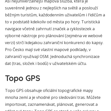
Asi nejuniverzálnější mapová služba, která je
suverénně jednou z nejlepších na světě a poslouží
běžným turistům, každodenním uživatelům i řidičům a
to v podstatě kdekoliv od města po hory. Turistická
navigace včetně zahrnutí značek a cyklostezek a
výborné nástroje pro plánování (zejména ve webové
verzi) strčí kdejakou zahraniční konkurenci do kapsy.
Pro Česko mají své vlastní mapové podklady, v
zahraničí využívají OSM. Jednoduchá synchronizace
dat (tras, složek i bodů) v uživatelském účtu.
Topo GPS
Topo GPS obsahuje oficiální topografické mapy
mnoha zemí a je vhodné pro sledování tras. Můžete
importovat, zaznamenávat, plánovat, generovat a