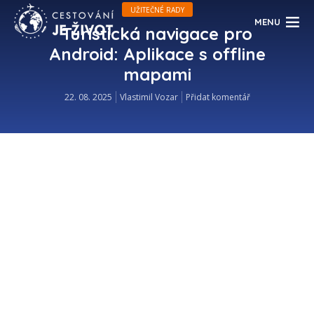
UŽITEČNÉ RADY
MENU
Turistická navigace pro
Android: Aplikace s offline
mapami
22. 08. 2025
Vlastimil Vozar
Přidat komentář