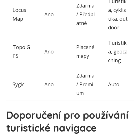
Turistik
Zdarma
Locus
a, cyklis
Ano
/ Předpl
Map
tika, out
atné
door
Turistik
Topo G
Placené
Ano
a, geoca
PS
mapy
ching
Zdarma
Sygic
Ano
/ Premi
Auto
um
Doporučení pro používání
turistické navigace