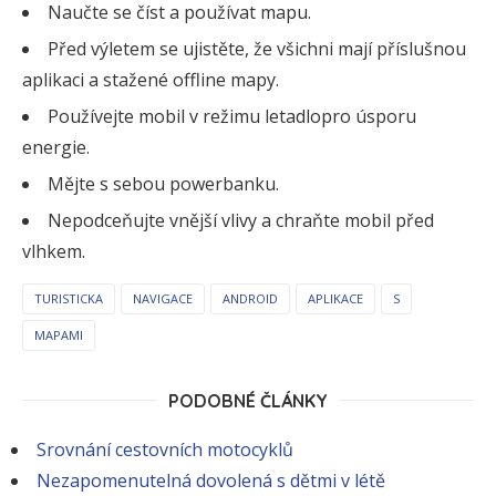
Naučte se číst a používat mapu.
Před výletem se ujistěte, že všichni mají příslušnou
aplikaci a stažené offline mapy.
Používejte mobil v režimu letadlopro úsporu
energie.
Mějte s sebou powerbanku.
Nepodceňujte vnější vlivy a chraňte mobil před
vlhkem.
TURISTICKA
NAVIGACE
ANDROID
APLIKACE
S
MAPAMI
PODOBNÉ ČLÁNKY
Srovnání cestovních motocyklů
Nezapomenutelná dovolená s dětmi v létě