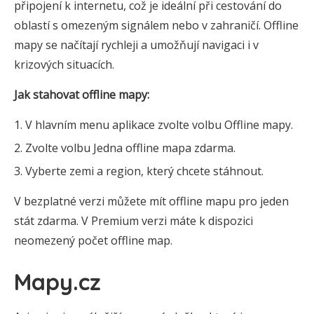
připojení k internetu, což je ideální při cestování do
oblastí s omezeným signálem nebo v zahraničí. Offline
mapy se načítají rychleji a umožňují navigaci i v
krizových situacích.
Jak stahovat offline mapy:
V hlavním menu aplikace zvolte volbu Offline mapy.
Zvolte volbu Jedna offline mapa zdarma.
Vyberte zemi a region, který chcete stáhnout.
V bezplatné verzi můžete mít offline mapu pro jeden
stát zdarma. V Premium verzi máte k dispozici
neomezený počet offline map.
Mapy.cz