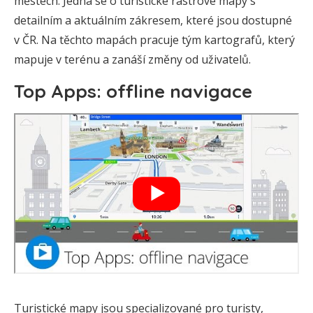
městech. Jedná se o turistické rastrové mapy s
detailním a aktuálním zákresem, které jsou dostupné
v ČR. Na těchto mapách pracuje tým kartografů, který
mapuje v terénu a zanáší změny od uživatelů.
Top Apps: offline navigace
Turistické mapy jsou specializované pro turisty,