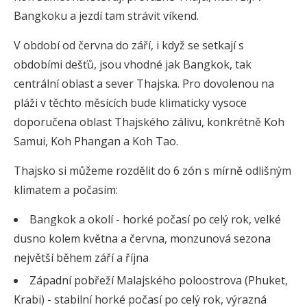
Bangkoku a jezdí tam strávit víkend.
V období od června do září, i když se setkají s
obdobími dešťů, jsou vhodné jak Bangkok, tak
centrální oblast a sever Thajska. Pro dovolenou na
pláži v těchto měsících bude klimaticky vysoce
doporučena oblast Thajského zálivu, konkrétně Koh
Samui, Koh Phangan a Koh Tao.
Thajsko si můžeme rozdělit do 6 zón s mírně odlišným
klimatem a počasím:
Bangkok a okolí - horké počasí po celý rok, velké
dusno kolem května a června, monzunová sezona
největší během září a října
Západní pobřeží Malajského poloostrova (Phuket,
Krabi) - stabilní horké počasí po celý rok, výrazná