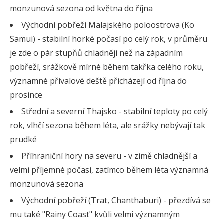
monzunová sezona od května do října
Východní pobřeží Malajského poloostrova (Ko
Samui) - stabilní horké počasí po celý rok, v průměru
je zde o pár stupňů chladněji než na západním
pobřeží, srážkově mírné během takřka celého roku,
významné přívalové deště přicházejí od října do
prosince
Střední a severní Thajsko - stabilní teploty po celý
rok, vlhčí sezona během léta, ale srážky nebývají tak
prudké
Příhraniční hory na severu - v zimě chladnější a
velmi příjemné počasí, zatímco během léta významná
monzunová sezona
Východní pobřeží (Trat, Chanthaburi) - přezdívá se
mu také "Rainy Coast" kvůli velmi významným