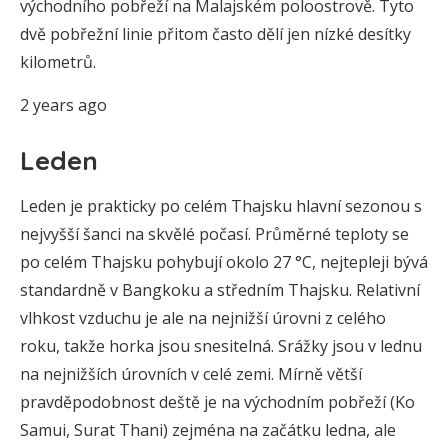
východního pobřeží na Malajském poloostrově. Tyto
dvě pobřežní linie přitom často dělí jen nízké desítky
kilometrů.
2 years ago
Leden
Leden je prakticky po celém Thajsku hlavní sezonou s
nejvyšší šanci na skvělé počasí. Průměrné teploty se
po celém Thajsku pohybují okolo 27 °C, nejtepleji bývá
standardně v Bangkoku a středním Thajsku. Relativní
vlhkost vzduchu je ale na nejnižší úrovni z celého
roku, takže horka jsou snesitelná. Srážky jsou v lednu
na nejnižších úrovních v celé zemi. Mírně větší
pravděpodobnost deště je na východním pobřeží (Ko
Samui, Surat Thani) zejména na začátku ledna, ale