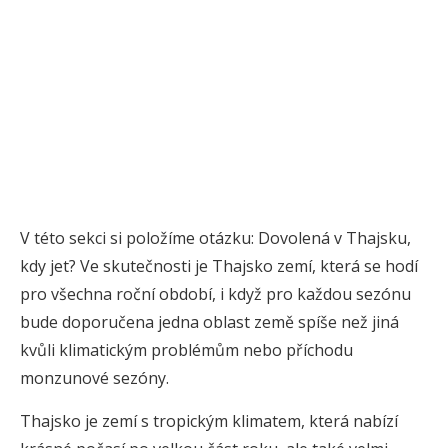
V této sekci si položíme otázku: Dovolená v Thajsku,
kdy jet? Ve skutečnosti je Thajsko zemí, která se hodí
pro všechna roční období, i když pro každou sezónu
bude doporučena jedna oblast země spíše než jiná
kvůli klimatickým problémům nebo příchodu
monzunové sezóny.
Thajsko je zemí s tropickým klimatem, která nabízí