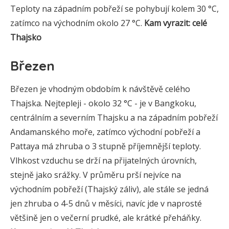
Teploty na západním pobřeží se pohybují kolem 30 °C,
zatímco na východním okolo 27 °C.
Kam vyrazit: celé
Thajsko
Březen
Březen je vhodným obdobím k návštěvě celého
Thajska. Nejtepleji - okolo 32 °C - je v Bangkoku,
centrálním a severním Thajsku a na západním pobřeží
Andamanského moře, zatímco východní pobřeží a
Pattaya má zhruba o 3 stupně příjemnější teploty.
Vlhkost vzduchu se drží na přijatelných úrovních,
stejně jako srážky. V průměru prší nejvíce na
východním pobřeží (Thajský záliv), ale stále se jedná
jen zhruba o 4-5 dnů v měsíci, navíc jde v naprosté
většině jen o večerní prudké, ale krátké přeháňky.