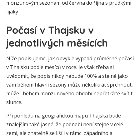
monzunovým sezonám od června do října s prudkými
lijáky
Počasí v Thajsku v
jednotlivých měsících
Níže popisujeme, jak obvykle vypadá průměrné počasí
v Thajsku podle měsíců v roce. Je však třeba si
uvědomit, že popis nikdy nebude 100% a stejně jako
vám během hlavní sezony může několikrát sprchnout,
může i během monzunového období nepřetržitě svítit
slunce.
Při pohledu na geografickou mapu Thajska bude
znalejším také jasné, že podnebí není stejné v celé
zemi, ale znatelně se liší i v rámci západního a