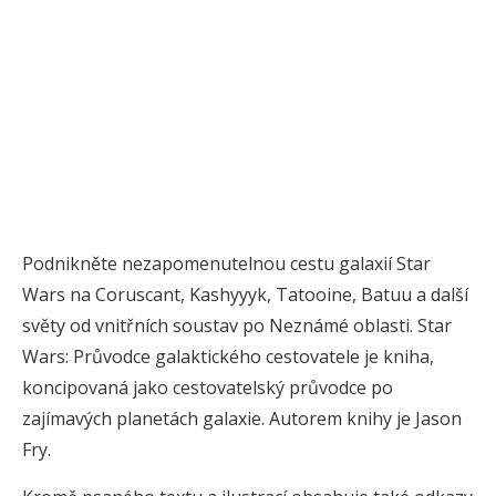
Podnikněte nezapomenutelnou cestu galaxií Star
Wars na Coruscant, Kashyyyk, Tatooine, Batuu a další
světy od vnitřních soustav po Neznámé oblasti. Star
Wars: Průvodce galaktického cestovatele je kniha,
koncipovaná jako cestovatelský průvodce po
zajímavých planetách galaxie. Autorem knihy je Jason
Fry.