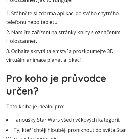
Holoscanner. Jak to funguje?
Stáhněte si zdarma aplikaci do svého chytrého
telefonu nebo tabletu.
Namiřte zařízení na stránky knihy s označením
Holoscanner.
Odhalte skrytá tajemství a prozkoumejte 3D
virtuální animace planet a lokací.
Pro koho je průvodce
určen?
Tato kniha je ideální pro:
Fanoušky Star Wars všech věkových kategorií.
Ty, kteří chtějí hlouběji proniknout do světa Star
Wars a jeho geografie.