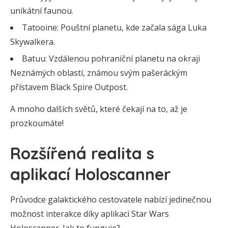
unikátní faunou.
Tatooine: Pouštní planetu, kde začala sága Luka
Skywalkera.
Batuu: Vzdálenou pohraniční planetu na okraji
Neznámých oblastí, známou svým pašeráckým
přístavem Black Spire Outpost.
A mnoho dalších světů, které čekají na to, až je
prozkoumáte!
Rozšířená realita s
aplikací Holoscanner
Průvodce galaktického cestovatele nabízí jedinečnou
možnost interakce díky aplikaci Star Wars