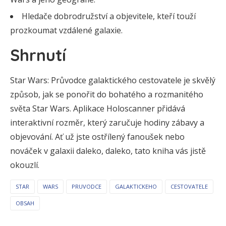
Hledače dobrodružství a objevitele, kteří touží
prozkoumat vzdálené galaxie.
Shrnutí
Star Wars: Průvodce galaktického cestovatele je skvělý
způsob, jak se ponořit do bohatého a rozmanitého
světa Star Wars. Aplikace Holoscanner přidává
interaktivní rozměr, který zaručuje hodiny zábavy a
objevování. Ať už jste ostřílený fanoušek nebo
nováček v galaxii daleko, daleko, tato kniha vás jistě
okouzlí.
STAR
WARS
PRUVODCE
GALAKTICKEHO
CESTOVATELE
OBSAH