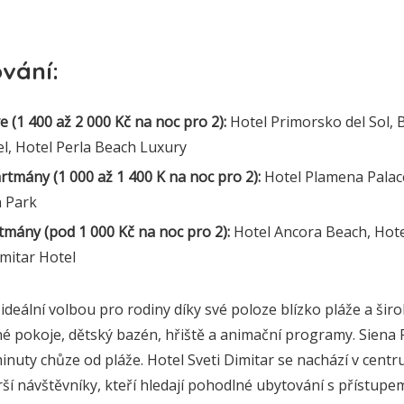
vání:
ve (1 400 až 2 000 Kč na noc pro 2):
Hotel Primorsko del Sol, 
tel, Hotel Perla Beach Luxury
tmány (1 000 až 1 400 K na noc pro 2):
Hotel Plamena Palace
n Park
tmány (pod 1 000 Kč na noc pro 2):
Hotel Ancora Beach, Hote
imitar Hotel
ideální volbou pro rodiny díky své poloze blízko pláže a širo
nné pokoje, dětský bazén, hřiště a animační programy. Siena 
nuty chůze od pláže. Hotel Sveti Dimitar se nachází v centr
ší návštěvníky, kteří hledají pohodlné ubytování s přístupe