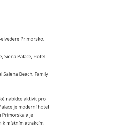
Belvedere Primorsko,
, Siena Palace, Hotel
l Salena Beach, Family
ké nabídce aktivit pro
Palace je moderní hotel
u Primorska a je
m k místním atrakcím.