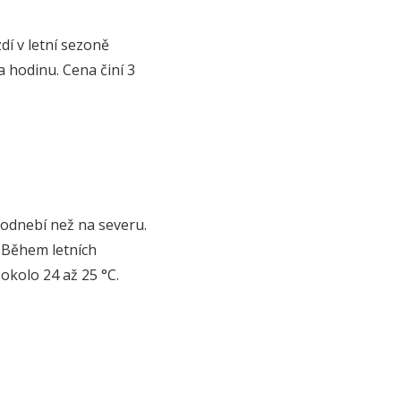
dí v letní sezoně
za hodinu. Cena činí 3
 podnebí než na severu.
. Během letních
okolo 24 až 25 °C.