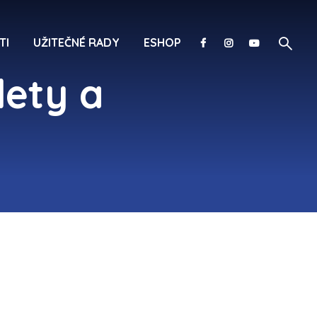
TI
UŽITEČNÉ RADY
ESHOP
lety a