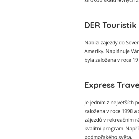
DER Touristik
Nabízí zájezdy do Sever
Ameriky. Naplánuje Vám
byla založena v roce 19
Express Travel
Je jedním z největších
založena v roce 1998 a 
zájezdů v rekreačním rá
kvalitní program. Nap
podmořského světa.