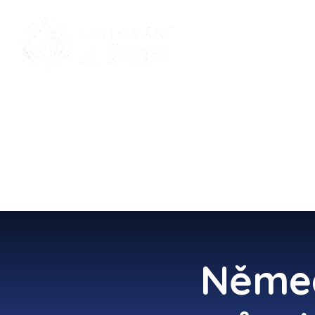
Němec