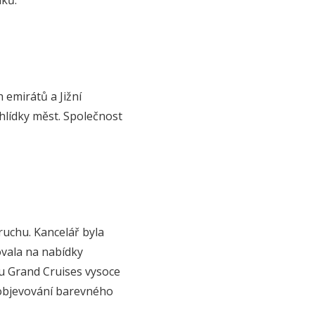
 emirátů a Jižní
hlídky měst. Společnost
ruchu. Kancelář byla
ovala na nabídky
lou Grand Cruises vysoce
 objevování barevného