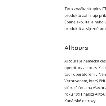
Tato značka skupiny FT
produktů zahrnuje přibl
Španělsko, Itálie nebo 
produktů a zájezdů po 
Alltours
Alltours je německá ces
operátory alltours-X a 
tour operátorem v Něme
Verhuvenem, který řídí
síť rozšířena na všechn
roku 1991 nabízí Allto
Kanárské ostrovy.