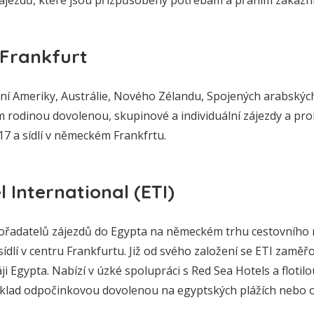
 Frankfurt
ní Ameriky, Austrálie, Nového Zélandu, Spojených arabských
 rodinou dovolenou, skupinové a individuální zájezdy a pro
17 a sídlí v německém Frankfrtu.
 International (ETI)
 pořadatelů zájezdů do Egypta na německém trhu cestovního 
sídlí v centru Frankfurtu. Již od svého založení se ETI zaměř
ji Egypta. Nabízí v úzké spolupráci s Red Sea Hotels a floti
říklad odpočinkovou dovolenou na egyptských plážích nebo