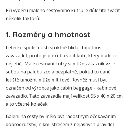
Při výběru malého cestovního kufru je důležité zvážit
několik faktorů:
1. Rozměry a hmotnost
Letecké společnosti striktně hlídají hmotnost
zavazadel, proto je potřeba volit kufr, který bude co
nejlehčí. Malé cestovní kufry si může zákazník vzít s
sebou na palubu zcela bezplatně, pokud to dané
letiště umožní, může mít i dvě. Rovněž musí být
označen od výrobce jako cabin baggage - kabinové
zavazadlo. Tato zavazadla mají velikost 55 x 40 x 20 cm
a to včetně koleček.
Balení na cesty by mělo být radostným očekáváním
dobrodružství, nikoli stresem z nejasných pravidel.