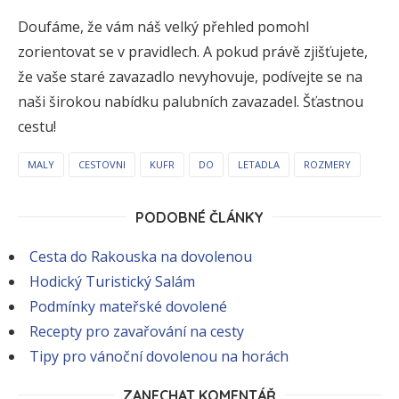
Doufáme, že vám náš velký přehled pomohl
zorientovat se v pravidlech. A pokud právě zjišťujete,
že vaše staré zavazadlo nevyhovuje, podívejte se na
naši širokou nabídku palubních zavazadel. Šťastnou
cestu!
MALY
CESTOVNI
KUFR
DO
LETADLA
ROZMERY
PODOBNÉ ČLÁNKY
Cesta do Rakouska na dovolenou
Hodický Turistický Salám
Podmínky mateřské dovolené
Recepty pro zavařování na cesty
Tipy pro vánoční dovolenou na horách
ZANECHAT KOMENTÁŘ