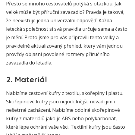
Přesto se mnoho cestovatelů potýká s otázkou: Jak
velké může být příruční zavazadlo? Pravda je taková,
že neexistuje jedna univerzální odpověď. Každá
letecká společnost si svá pravidla určuje sama a často
je mění. Proto jsme pro vás připravili tento velký a
pravidelně aktualizovaný přehled, který vám jednou
provždy objasní povolené rozměry příručního
zavazadla do letadla.
2. Materiál
Nabízíme cestovní kufry z textilu, skořepiny i plastu.
Skořepinové kufry jsou nejodolnější, nevadí jim i
nešetrné zacházení. Nabízíme odolné skořepinové
kufry z materiálů jako je ABS nebo polykarbonát,
které lépe ochrání vaše věci. Textilní kufry jsou často