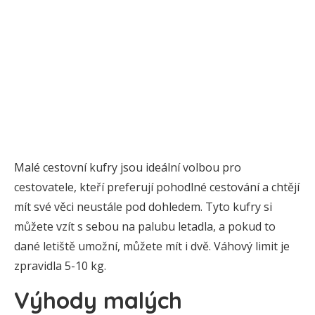
Malé cestovní kufry jsou ideální volbou pro
cestovatele, kteří preferují pohodlné cestování a chtějí
mít své věci neustále pod dohledem. Tyto kufry si
můžete vzít s sebou na palubu letadla, a pokud to
dané letiště umožní, můžete mít i dvě. Váhový limit je
zpravidla 5-10 kg.
Výhody malých