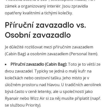
zámek a organizovaný interiér. Jsou zpravidla
opatřeny kvalitními a tichými kolečky.
Příruční zavazadlo vs.
Osobní zavazadlo
Je důležité rozlišovat mezi příručním zavazadlem
(Cabin Bag) a osobním zavazadlem (Personal Item).
Příruční zavazadlo (Cabin Bag):
Toto je to větší ze
dvou zavazadel. Typicky se jedná o malý kufr na
kolečkách nebo cestovní tašku. Jeho místo je v
úložném prostoru nad hlavou. U tradičních aerolinek
bývá často v ceně letenky, ale u společností jako
Ryanair nebo Wizz Air si za něj musíte připlatit (např.
se službou Priority).