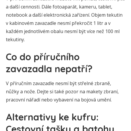
a další cennosti. Dále fotoaparát, kameru, tablet,
notebook a další elektronická zařízení. Objem tekutin
v kabinovém zavazadle nesmí překročit 1 litr a v
každém jednotlivém obalu nesmí být více než 100 ml
tekutiny.
Co do příručního
zavazadla nepatří?
V příručním zavazadle nesmí být střelné zbraně,
nůžky a nože. Dejte si také pozor na makety zbraní,
pracovní nářadí nebo vybavení na bojová umění.
Alternativy ke kufru:
Cestovní tašky a batohy