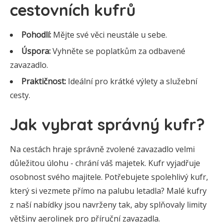
cestovních kufrů
Pohodlí:
Mějte své věci neustále u sebe.
Úspora:
Vyhněte se poplatkům za odbavené
zavazadlo.
Praktičnost:
Ideální pro krátké výlety a služební
cesty.
Jak vybrat správný kufr?
Na cestách hraje správně zvolené zavazadlo velmi
důležitou úlohu - chrání váš majetek. Kufr vyjadřuje
osobnost svého majitele. Potřebujete spolehlivý kufr,
který si vezmete přímo na palubu letadla? Malé kufry
z naší nabídky jsou navrženy tak, aby splňovaly limity
většiny aerolinek pro příruční zavazadla.