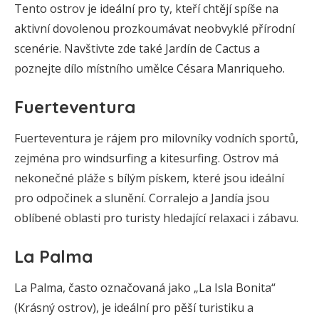
Tento ostrov je ideální pro ty, kteří chtějí spíše na
aktivní dovolenou prozkoumávat neobvyklé přírodní
scenérie. Navštivte zde také Jardín de Cactus a
poznejte dílo místního umělce Césara Manriqueho.
Fuerteventura
Fuerteventura je rájem pro milovníky vodních sportů,
zejména pro windsurfing a kitesurfing. Ostrov má
nekonečné pláže s bílým pískem, které jsou ideální
pro odpočinek a slunění. Corralejo a Jandía jsou
oblíbené oblasti pro turisty hledající relaxaci i zábavu.
La Palma
La Palma, často označovaná jako „La Isla Bonita“
(Krásný ostrov), je ideální pro pěší turistiku a