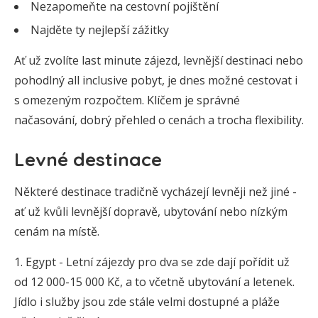
Nezapomeňte na cestovní pojištění
Najděte ty nejlepší zážitky
Ať už zvolíte last minute zájezd, levnější destinaci nebo
pohodlný all inclusive pobyt, je dnes možné cestovat i
s omezeným rozpočtem. Klíčem je správné
načasování, dobrý přehled o cenách a trocha flexibility.
Levné destinace
Některé destinace tradičně vycházejí levněji než jiné -
ať už kvůli levnější dopravě, ubytování nebo nízkým
cenám na místě.
Egypt - Letní zájezdy pro dva se zde dají pořídit už
od 12 000-15 000 Kč, a to včetně ubytování a letenek.
Jídlo i služby jsou zde stále velmi dostupné a pláže