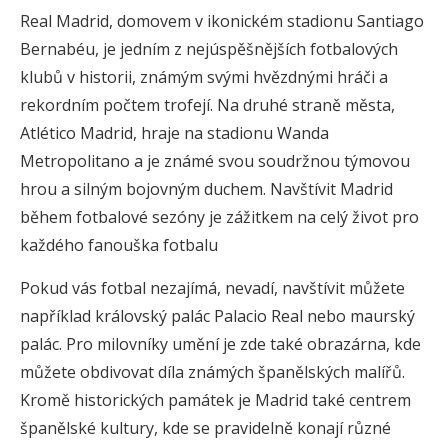
Real Madrid, domovem v ikonickém stadionu Santiago
Bernabéu, je jedním z nejúspěšnějších fotbalových
klubů v historii, známým svými hvězdnými hráči a
rekordním počtem trofejí. Na druhé straně města,
Atlético Madrid, hraje na stadionu Wanda
Metropolitano a je známé svou soudržnou týmovou
hrou a silným bojovným duchem. Navštívit Madrid
během fotbalové sezóny je zážitkem na celý život pro
každého fanouška fotbalu
Pokud vás fotbal nezajímá, nevadí, navštívit můžete
například královský palác Palacio Real nebo maurský
palác. Pro milovníky umění je zde také obrazárna, kde
můžete obdivovat díla známých španělských malířů.
Kromě historických památek je Madrid také centrem
španělské kultury, kde se pravidelně konají různé