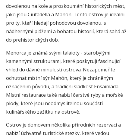
dovolenou na kole a prozkoumání historických měst,
jako jsou Ciutadella a Mahón. Tento ostrov je ideální
pro ty, kteří hledají pohodovou dovolenou, s
nádhernými plážemi a bohatou historií, která sahá až
do prehistorických dob.
Menorca je známá svými talaioty - starobylými
kamennými strukturami, které poskytují fascinující
vhled do dávné minulosti ostrova. Nezapomeňte
ochutnat místní sýr Mahón, který je chráněným
označením původu, a tradiční sladkost Ensaimada.
Místní restaurace také nabízí čerstvé ryby a mořské
plody, které jsou neodmyslitelnou součástí
kulinářského zážitku na ostrově.
Ostrov je domovem několika přírodních rezervací a
nabízí úchvatné turistické stezky, které vedou