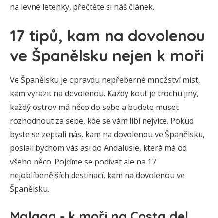
na levné letenky, přečtěte si náš článek.
17 tipů, kam na dovolenou
ve Španělsku nejen k moři
Ve Španělsku je opravdu nepřeberné množství míst,
kam vyrazit na dovolenou. Každý kout je trochu jiný,
každý ostrov má něco do sebe a budete muset
rozhodnout za sebe, kde se vám líbí nejvíce. Pokud
byste se zeptali nás, kam na dovolenou ve Španělsku,
poslali bychom vás asi do Andalusie, která má od
všeho něco. Pojďme se podívat ale na 17
nejoblíbenějších destinací, kam na dovolenou ve
Španělsku.
Malaga - k moři na Costa del