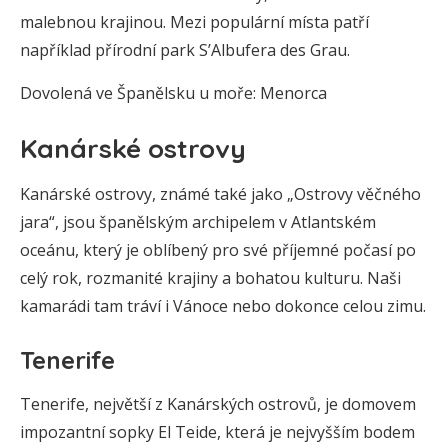
malebnou krajinou. Mezi populární místa patří
například přírodní park S’Albufera des Grau.
Dovolená ve Španělsku u moře: Menorca
Kanárské ostrovy
Kanárské ostrovy, známé také jako „Ostrovy věčného
jara“, jsou španělským archipelem v Atlantském
oceánu, který je oblíbený pro své příjemné počasí po
celý rok, rozmanité krajiny a bohatou kulturu. Naši
kamarádi tam tráví i Vánoce nebo dokonce celou zimu.
Tenerife
Tenerife, největší z Kanárských ostrovů, je domovem
impozantní sopky El Teide, která je nejvyšším bodem