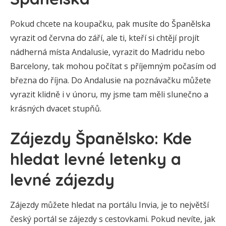
Pokud chcete na koupačku, pak musíte do Španělska
vyrazit od června do září, ale ti, kteří si chtějí projít
nádherná místa Andalusie, vyrazit do Madridu nebo
Barcelony, tak mohou počítat s příjemným počasím od
března do října. Do Andalusie na poznávačku můžete
vyrazit klidně i v únoru, my jsme tam měli slunečno a
krásných dvacet stupňů.
Zájezdy Španělsko: Kde
hledat levné letenky a
levné zájezdy
Zájezdy můžete hledat na portálu Invia, je to největší
český portál se zájezdy s cestovkami. Pokud nevíte, jak