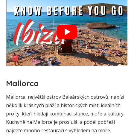
Mallorca
Mallorca, největší ostrov Baleárských ostrovů, nabízí
několik krásných pláží a historických míst, ideálních
pro ty, kteří hledají kombinaci slunce, moře a kultury.
Kuchyně na Mallorce je proslulá, a podél pobřeží
najdete mnoho restaurací s výhledem na moře.