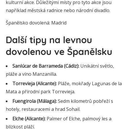
kulturní akce. Důležitými místy pro tyto akce jsou
například městská radnice nebo národní divadlo.
Španělsko dovolená: Madrid
Další tipy na levnou
dovolenou ve Španělsku
Sanlúcar de Barrameda (Cádiz):
Unikátní světlo,
pláže a víno Manzanilla.
Torrevieja (Alicante):
Pláže, mokřady Lagunas de la
Mata a přírodní park Torrevieja.
Fuengirola (Málaga):
Sedm kilometrů pobřeží s
hotely, restauracemi a hrad Sohail.
Elche (Alicante):
Palmer of Elche, palmový les a
blízkost pláží.