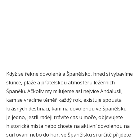
Když se řekne dovolená a Španělsko, hned si vybavíme
slunce, pláže a přátelskou atmosféru ležérních
Španělů. Ačkoliv my milujeme asi nejvíce Andalusii,
kam se vracíme téměř každý rok, existuje spousta
krásných destinací, kam na dovolenou ve Španělsku.
Je jedno, jestli raději trávíte čas u moře, objevujete
historická místa nebo chcete na aktivní dovolenou na
surfování nebo do hor, ve Španělsku si určitě přijdete