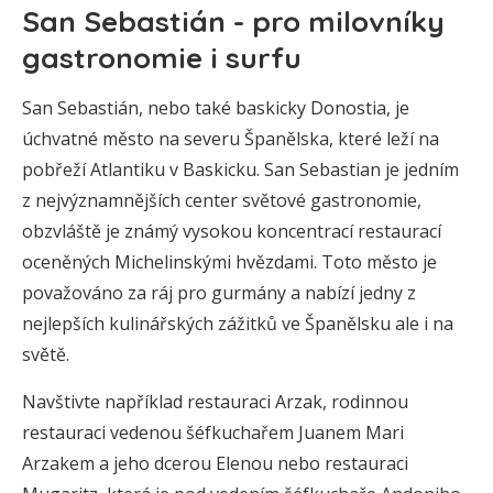
San Sebastián - pro milovníky
gastronomie i surfu
San Sebastián, nebo také baskicky Donostia, je
úchvatné město na severu Španělska, které leží na
pobřeží Atlantiku v Baskicku. San Sebastian je jedním
z nejvýznamnějších center světové gastronomie,
obzvláště je známý vysokou koncentrací restaurací
oceněných Michelinskými hvězdami. Toto město je
považováno za ráj pro gurmány a nabízí jedny z
nejlepších kulinářských zážitků ve Španělsku ale i na
světě.
Navštivte například restauraci Arzak, rodinnou
restauraci vedenou šéfkuchařem Juanem Mari
Arzakem a jeho dcerou Elenou nebo restauraci