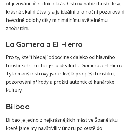
objevování přírodních krás. Ostrov nabízí husté lesy,
krásné skalní útvary a je ideální pro noční pozorování
hvězdné oblohy díky minimálnímu světelnému
znečištění.
La Gomera a El Hierro
Pro ty, kteří hledají odpočinek daleko od hlavního
turistického ruchu, jsou ideální La Gomera a El Hierro.
Tyto menší ostrovy jsou skvělé pro pěší turistiku,
pozorování přírody a prožití autentické kanárské
kultury.
Bilbao
Bilbao je jedno z nejkrásnějších měst ve Španělsku,
které jsme my navštívili v únoru po cestě do