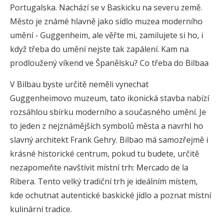
Portugalska. Nachází se v Baskicku na severu země.
Město je známé hlavně jako sídlo muzea moderního
umění - Guggenheim, ale věřte mi, zamilujete si ho, i
když třeba do umění nejste tak zapálení. Kam na
prodloužený víkend ve Španělsku? Co třeba do Bilbaa
V Bilbau byste určitě neměli vynechat
Guggenheimovo muzeum, tato ikonická stavba nabízí
rozsáhlou sbírku moderního a současného umění. Je
to jeden z nejznámějších symbolů města a navrhl ho
slavný architekt Frank Gehry. Bilbao má samozřejmě i
krásné historické centrum, pokud tu budete, určitě
nezapomeňte navštívit místní trh: Mercado de la
Ribera. Tento velký tradiční trh je ideálním místem,
kde ochutnat autentické baskické jídlo a poznat místní
kulinární tradice.