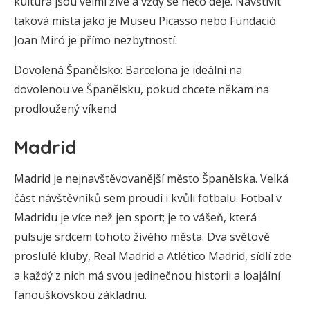
kultura jsou velmi živé a vždy se něco děje. Navštívit
taková místa jako je Museu Picasso nebo Fundació
Joan Miró je přímo nezbytností.
Dovolená Španělsko: Barcelona je ideální na
dovolenou ve Španělsku, pokud chcete někam na
prodloužený víkend
Madrid
Madrid je nejnavštěvovanější město Španělska. Velká
část návštěvníků sem proudí i kvůli fotbalu. Fotbal v
Madridu je více než jen sport; je to vášeň, která
pulsuje srdcem tohoto živého města. Dva světově
proslulé kluby, Real Madrid a Atlético Madrid, sídlí zde
a každý z nich má svou jedinečnou historii a loajální
fanouškovskou základnu.