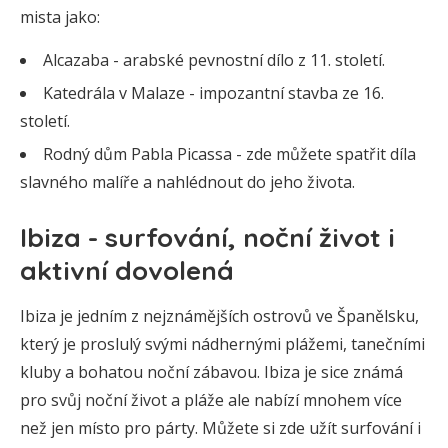
mista jako:
Alcazaba - arabské pevnostní dílo z 11. století.
Katedrála v Malaze - impozantní stavba ze 16.
století.
Rodný dům Pabla Picassa - zde můžete spatřit díla
slavného malíře a nahlédnout do jeho života.
Ibiza - surfování, noční život i
aktivní dovolená
Ibiza je jedním z nejznámějších ostrovů ve Španělsku,
který je proslulý svými nádhernými plážemi, tanečními
kluby a bohatou noční zábavou. Ibiza je sice známá
pro svůj noční život a pláže ale nabízí mnohem více
než jen místo pro párty. Můžete si zde užít surfování i