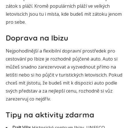
zátok s pláží. Kromě populárních pláží ve velkých
letoviscích jsou tu i místa, kde budeš mít zátoku jenom
pro sebe.
Doprava na Ibizu
Nejpohodlnější a flexibilní dopravní prostředek pro
cestování po Ibize je rozhodně půjčené auto. Auto si
můžeš snadno zarezervovat a vyzvednout přímo na
letišti nebo si ho půjčit v turistických letoviscích. Pokud
chceš mít jistotu, že budeš mít k dispozici auto podle
svých představ a za nejlepší cenu, rozhodně si vůz
zarezervuj co nejdřív.
Tipy na aktivity zdarma
Dalt Vila:
Historické centrum Ibizy, UNESCO