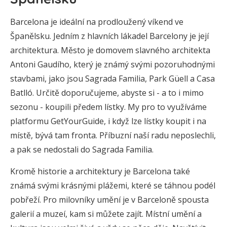
Barcelona je ideální na prodloužený víkend ve
Španělsku. Jedním z hlavních lákadel Barcelony je její
architektura. Město je domovem slavného architekta
Antoni Gaudího, který je známý svými pozoruhodnými
stavbami, jako jsou Sagrada Familia, Park Güell a Casa
Batlló. Určitě doporučujeme, abyste si - a to i mimo
sezonu - koupili předem lístky. My pro to využíváme
platformu GetYourGuide, i když lze lístky koupit i na
místě, bývá tam fronta. Příbuzní naší radu neposlechli,
a pak se nedostali do Sagrada Familia.
Kromě historie a architektury je Barcelona také
známá svými krásnými plážemi, které se táhnou podél
pobřeží. Pro milovníky umění je v Barceloně spousta
galerií a muzeí, kam si můžete zajít. Místní umění a