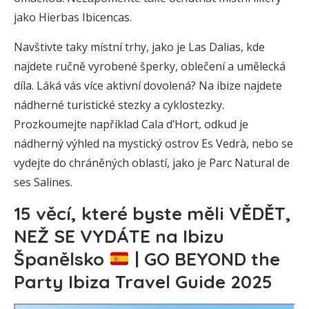
jako Hierbas Ibicencas.
Navštivte taky místní trhy, jako je Las Dalias, kde
najdete ručně vyrobené šperky, oblečení a umělecká
díla. Láká vás více aktivní dovolená? Na ibize najdete
nádherné turistické stezky a cyklostezky.
Prozkoumejte například Cala d’Hort, odkud je
nádherný výhled na mystický ostrov Es Vedrà, nebo se
vydejte do chráněných oblastí, jako je Parc Natural de
ses Salines.
15 věcí, které byste měli VĚDĚT,
NEŽ SE VYDÁTE na Ibizu
Španělsko
| GO BEYOND the
Party Ibiza Travel Guide 2025