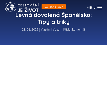
UŽITEČNÉ RADY
MENU
Levná dovolená Španělsko:
Tipy a triky
23. 08. 2025
Vlastimil Vozar
Přidat komentář