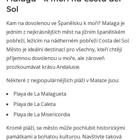
Sol
Kam na dovolenou ve Španělsku k moři? Malaga je
jedním z nejkrásnějších měst na jižním španělském
pobřeží, ležícím na nádherném pobřeží Costa del Sol.
Město je ideální destinací pro všechny, kteří chtějí
příjemnou dovolenou u moře, ale zároveň
prozkoumávat krásu Andalusie.
Některé z nejpopulárnějších pláží v Malaze jsou:
Playa de La Malagueta
Playa de La Caleta
Playa de La Misericordia
Kromě pláží, se město může pochlubit historickými
památkami a bohatou kulturou. Navštivte taková