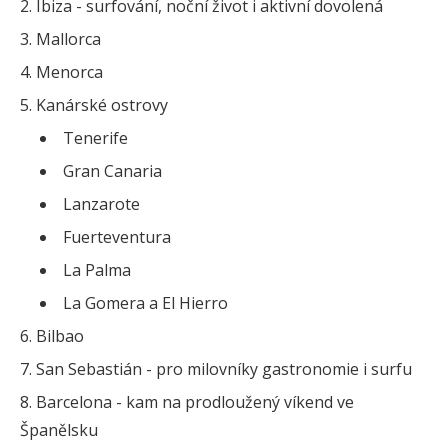
Ibiza - surfování, noční život i aktivní dovolená
Mallorca
Menorca
Kanárské ostrovy
Tenerife
Gran Canaria
Lanzarote
Fuerteventura
La Palma
La Gomera a El Hierro
Bilbao
San Sebastián - pro milovníky gastronomie i surfu
Barcelona - kam na prodloužený víkend ve
Španělsku