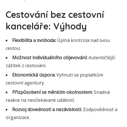
Cestování bez cestovní
kanceláře: Výhody
Flexibilita a svoboda:
Úplná kontrola nad svou
cestou.
Možnost individuálního objevování:
Autentičtější
zážitek z cestování.
Ekonomická úspora:
Vyhnutí se poplatkům
cestovní agentury.
Přizpůsobení se měnícím okolnostem:
Snadná
reakce na neočekávané události.
Rozvoj dovedností a nezávislosti:
Zodpovědnost a
organizace.