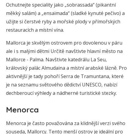
Ochutnejte speciality jako „sobrassada“ (pikantní
měkký salám) a „ensaïmada“ (sladké kynuté pečivo) a
užijte si čerstvé ryby a mořské plody v přímořských
restauracích a místní vína.
Mallorca je skvělým ostrovem pro dovolenou v páru
ale i s malými dětmi Určitě navštivte hlavní město na
Mallorce - Palma. Navštivte katedrálu La Seu,
královský palác Almudaina a místní arabské lázně. Pro
aktivnější je tady pohoří Serra de Tramuntana, které
je na seznamu světového dědictví UNESCO, nabízí
dechberoucí výhledy a nádherné turistické stezky.
Menorca
Menorca je často považována za klidnější verzi svého
souseda, Mallorcy. Tento menší ostrov je ideální pro