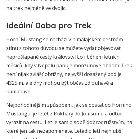
na trek nejméně ve dvojici.
Ideální Doba pro Trek
Horní Mustang se nachází v himálajském deštném
stínu z tohoto důvodu se můžete vydat objevovat
neprošlapané cesty království Lo i během letních
měsíců, kdy v Nepálu panuje monzunové období. Trek
není nijak zvlášť obtížný, nejvyšší dosažený bod je
4325 m, ale dny mohou být občas zdlouhavé a
namáhavé.
Nejpohodlnějším způsobem, jak se dostat do Horního
Mustangu, je letět z Pokhary do Jomsomu a odtud
vyrazit na cestu. Let je sám o sobě dobrodružstvím, na
které jen tak nezapomenete. Letadlo letí nejhlubší