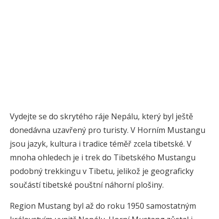
Vydejte se do skrytého ráje Nepálu, který byl ještě
donedávna uzavřený pro turisty. V Horním Mustangu
jsou jazyk, kultura i tradice téměř zcela tibetské. V
mnoha ohledech je i trek do Tibetského Mustangu
podobný trekkingu v Tibetu, jelikož je geograficky
součástí tibetské pouštní náhorní plošiny.
Region Mustang byl až do roku 1950 samostatným