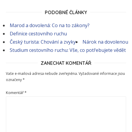
PODOBNÉ ČLÁNKY
Marod a dovolená: Co na to zákony?
Definice cestovního ruchu
Český turista: Chování a zvyky
Nárok na dovolenou
Studium cestovního ruchu: Vše, co potřebujete vědět
ZANECHAT KOMENTÁŘ
Vaše e-mailová adresa nebude zveřejněna.
Vyžadované informace jsou
označeny
*
Komentář
*