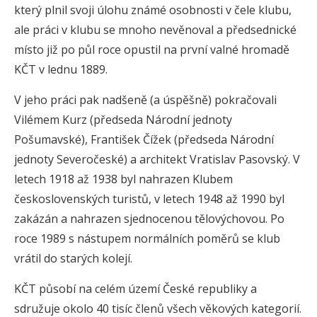
který plnil svoji úlohu známé osobnosti v čele klubu,
ale práci v klubu se mnoho nevěnoval a předsednické
místo již po půl roce opustil na první valné hromadě
KČT v lednu 1889.
V jeho práci pak nadšeně (a úspěšně) pokračovali
Vilémem Kurz (předseda Národní jednoty
Pošumavské), František Čížek (předseda Národní
jednoty Severočeské) a architekt Vratislav Pasovský. V
letech 1918 až 1938 byl nahrazen Klubem
československých turistů, v letech 1948 až 1990 byl
zakázán a nahrazen sjednocenou tělovýchovou. Po
roce 1989 s nástupem normálních poměrů se klub
vrátil do starých kolejí.
KČT působí na celém území České republiky a
sdružuje okolo 40 tisíc členů všech věkových kategorií.