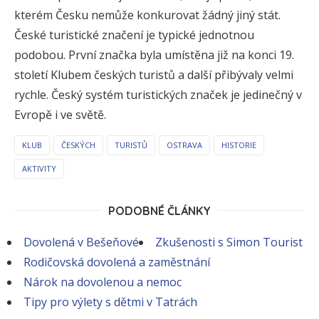
kterém Česku nemůže konkurovat žádný jiný stát.
České turistické značení je typické jednotnou
podobou. První značka byla umístěna již na konci 19.
století Klubem českých turistů a další přibývaly velmi
rychle. Český systém turistických značek je jedinečný v
Evropě i ve světě.
KLUB
ČESKÝCH
TURISTŮ
OSTRAVA
HISTORIE
AKTIVITY
PODOBNÉ ČLÁNKY
Dovolená v Bešeňové
Zkušenosti s Simon Tourist
Rodičovská dovolená a zaměstnání
Nárok na dovolenou a nemoc
Tipy pro výlety s dětmi v Tatrách