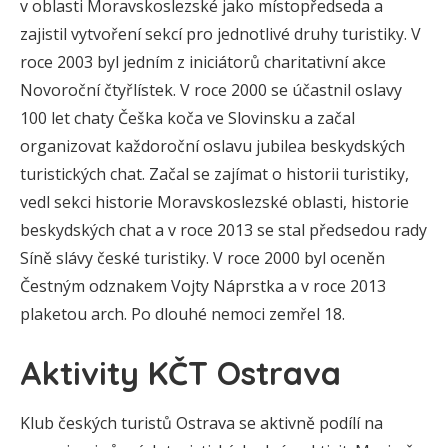
v oblasti Moravskoslezské jako místopředseda a
zajistil vytvoření sekcí pro jednotlivé druhy turistiky. V
roce 2003 byl jedním z iniciátorů charitativní akce
Novoroční čtyřlístek. V roce 2000 se účastnil oslavy
100 let chaty Češka koča ve Slovinsku a začal
organizovat každoroční oslavu jubilea beskydských
turistických chat. Začal se zajímat o historii turistiky,
vedl sekci historie Moravskoslezské oblasti, historie
beskydských chat a v roce 2013 se stal předsedou rady
Síně slávy české turistiky. V roce 2000 byl oceněn
Čestným odznakem Vojty Náprstka a v roce 2013
plaketou arch. Po dlouhé nemoci zemřel 18.
Aktivity KČT Ostrava
Klub českých turistů Ostrava se aktivně podílí na