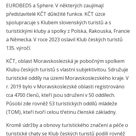
EUROBEDS a Sphere. V některých zaujímají
představitelé KČT důležité funkce. KČT úzce
spolupracuje s Klubem slovenských turistů a s
turistickými kluby a spolky z Polska, Rakouska, Francie
a Německa. V roce 2023 oslavil Klub českých turistů
135. výročí.
KČT, oblast Moravskoslezská je pobočným spolkem
Klubu českých turistů s vlastní subjektivitou. Sdružuje
turistické oddíly na území Moravskoslezského kraje. V
r. 2019 bylo v Moravskoslezské oblasti registrováno
cca 4700 členů, kteří jsou sdruženi v 50 oddílech.
Působí zde rovněž 53 turistických oddílů mládeže
(TOM), kteří tvoří celou třetinu členské základny.
Kromě údržby a obnovy turistického značení a péče o
turistické chaty se Klub českých turistů podílí rovněž