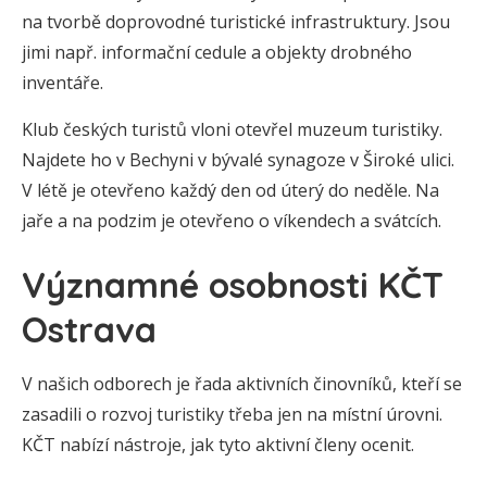
na tvorbě doprovodné turistické infrastruktury. Jsou
jimi např. informační cedule a objekty drobného
inventáře.
Klub českých turistů vloni otevřel muzeum turistiky.
Najdete ho v Bechyni v bývalé synagoze v Široké ulici.
V létě je otevřeno každý den od úterý do neděle. Na
jaře a na podzim je otevřeno o víkendech a svátcích.
Významné osobnosti KČT
Ostrava
V našich odborech je řada aktivních činovníků, kteří se
zasadili o rozvoj turistiky třeba jen na místní úrovni.
KČT nabízí nástroje, jak tyto aktivní členy ocenit.