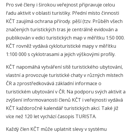
Pro své členy i širokou veřejnost připravuje celou
řadu aktivit v oblasti turistiky. Přední místo činnosti
KČT zaujímá ochrana přírody. pěší (tzv. Průběh všech
značených turistických tras je centrálně evidován a
publikován v edici turistických map v měřítku 1:50 000.
KČT rovněž vydává cykloturistické mapy v měřítku
1:100 000 s cyklotrasami a jejich výškovými profily.
KČT napomáhá vytváření sítě turistického ubytování,
vlastní a provozuje turistické chaty v různých místech
ČR a zprostředkovává základní informace o
turistickém ubytování v ČR. Na podporu svých aktivit a
zvýšení informovanosti členů KČT i veřejnosti vydává
KČT každoročně kalendář turistických akcí. Také již
více než 120 let vychází časopis TURISTA.
Každý člen KČT může uplatnit slevy v systému