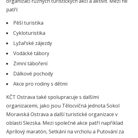
organizaci různých turistických akcí a aktivit. Mezi ně
patří:
Pěší turistika
Cykloturistika
Lyžařské zájezdy
Vodácké tábory
Zimní táboření
Dálkové pochody
Akce pro rodiny s dětmi
KČT Ostrava také spolupracuje s dalšími
organizacemi, jako jsou Tělocvičná jednota Sokol
Moravská Ostrava a další turistické organizace v
oblasti Slezska. Mezi společné akce patří například
Aprílový maratón, Setkání na vrcholu a Putování za