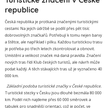
republice
Česká republika je protkaná značenými turistickými
cestami. Na jejich údržbě se podílí přes pět tisíc
dobrovolných značkařů. Potřebují k tomu nejen barvy
a štětce, ale například i pilku. Každou turistickou trasu
je potřeba po třech letech zkontrolovat a obnovit.
Umístění a velikost značek má daná pravidla. Značení
nových tras řídí Klub českých turistů, ale návrh může
podat každý. A těch stávajících tras už je vyznačeno 40
000 km.
Základní podoba turistické značky v České republice.
Turistické stezky v Česku jsou dlouhé bezmála 80 000
km. Podél nich najdeme přes 60 000 směrovek a
tabulek pro snadnější orientaci, což je počet, ve