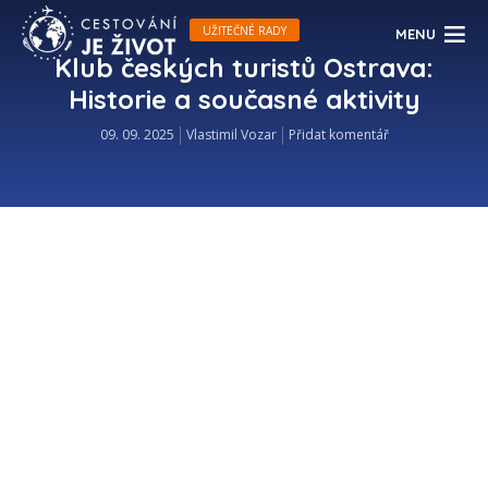
UŽITEČNÉ RADY
MENU
Klub českých turistů Ostrava:
Historie a současné aktivity
09. 09. 2025
Vlastimil Vozar
Přidat komentář