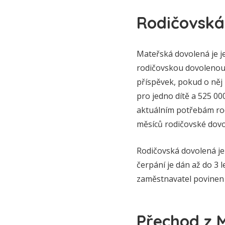
Rodičovská
Mateřská dovolená je je
rodičovskou dovolenou,
příspěvek, pokud o něj 
pro jedno dítě a 525 00
aktuálním potřebám rod
měsíců rodičovské dovo
Rodičovská dovolená je 
čerpání je dán až do 3 
zaměstnavatel povinen v
Přechod z 