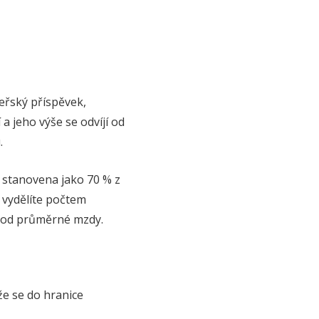
řský příspěvek,
 jeho výše se odvíjí od
.
 stanovena jako 70 % z
 vydělíte počtem
u od průměrné mzdy.
že se do hranice