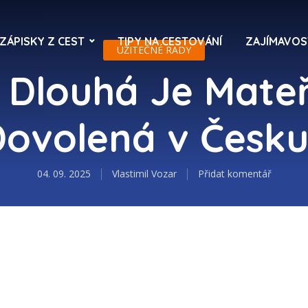
ZÁPISKY Z CEST
TIPY NA CESTOVÁNÍ
ZAJÍMAVOS
UŽITEČNÉ RADY
 Dlouhá Je Mate
Dovolená v Česku
04. 09. 2025
Vlastimil Vozar
Přidat komentář