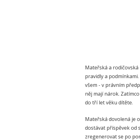
Mateřská a rodičovská d
pravidly a podmínkami. 
všem - v právním předpis
něj mají nárok. Zatímc
do tří let věku dítěte.
Mateřská dovolená je o
dostávat příspěvek od 
zregenerovat se po poro