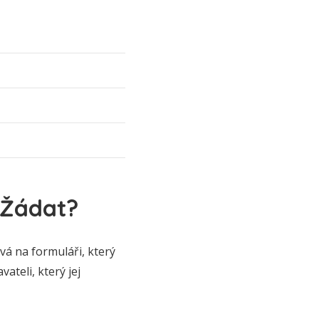
 Žádat?
á na formuláři, který
ateli, který jej