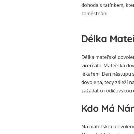
dohoda s tatínkem, kte
zaměstnání.
Délka Mate
Délka mateřské dovolen
vícerčata. Mateřská do
lékařem. Den nástupu s
dovolená, tedy záleží n
zažádat o rodičovskou d
Kdo Má Nár
Na mateřskou dovolenou