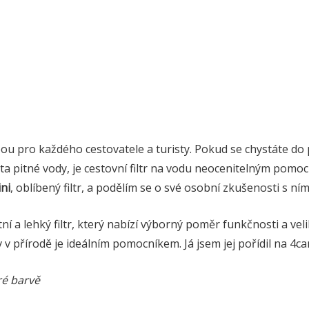
ou pro každého cestovatele a turisty. Pokud se chystáte do
ta pitné vody, je cestovní filtr na vodu neocenitelným pomoc
ni
, oblíbený filtr, a podělím se o své osobní zkušenosti s ním
í a lehký filtr, který nabízí výborný poměr funkčnosti a velik
 v přírodě je ideálním pomocníkem. Já jsem jej pořídil na 4ca
ré barvě