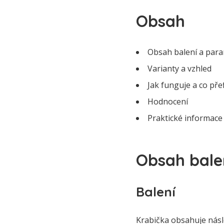
Obsah
Obsah balení a par
Varianty a vzhled
Jak funguje a co přef
Hodnocení
Praktické informace
Obsah bale
Balení
Krabička obsahuje násle