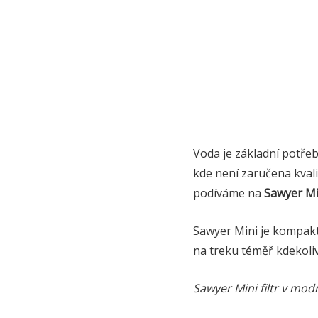
Voda je základní potřeb
kde není zaručena kvali
podíváme na
Sawyer Mi
Sawyer Mini je kompaktn
na treku téměř kdekoliv
Sawyer Mini filtr v mod