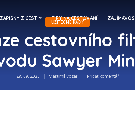
ZÁPISKY Z CEST
TIPY NA CESTOVÁNÍ
ZAJÍMAVOS
UŽITEČNÉ RADY
ze cestovního fil
vodu Sawyer Min
28. 09. 2025
Vlastimil Vozar
Přidat komentář