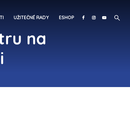
TI
UŽITEČNÉ RADY
ESHOP
tru na
i