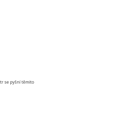
ltr se pyšní těmito