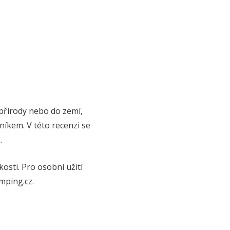
 přírody nebo do zemí,
níkem. V této recenzi se
.
osti. Pro osobní užití
mping.cz.