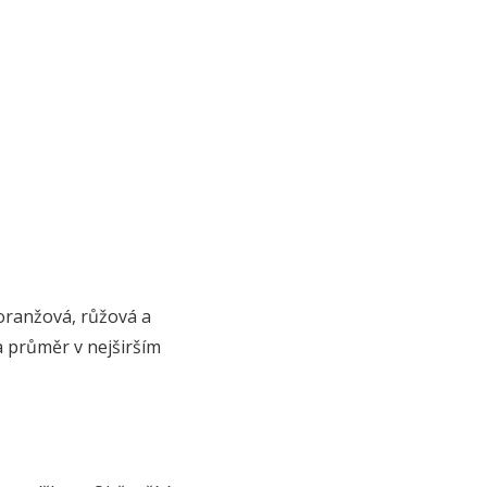
 oranžová, růžová a
a průměr v nejširším