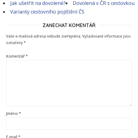
Jak ušetřit na dovolené?
Dovolená v ČR s cestovkou
Varianty cestovního pojištění ČS
ZANECHAT KOMENTÁŘ
Vaše e-mailová adresa nebude zveřejněna.
Vyžadované informace jsou
označeny
*
Komentář
*
Jméno
*
E-mail
*