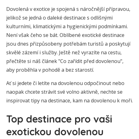
Dovolená v exotice je spojená s náročnější přípravou,
jelikož se jedná o daleké destinace s odlišnými
kulturními, klimatickými a hygienickými podmínkami.
Není však čeho se bát. Oblíbené exotické destinace
jsou dnes přizpůsobeny potřebám turistů a poskytují
skvělé zázemí i služby. Ještě než vyrazíte na cestu,
přečtěte si náš článek "Co zařídit před dovolenou",
aby proběhla v pohodě a bez starostí.
Ať si jedete či letíte na dovolenou odpočinout nebo
naopak chcete strávit své volno aktivně, nechte se
inspirovat tipy na destinace, kam na dovolenou k moři.
Top destinace pro vaši
exotickou dovolenou