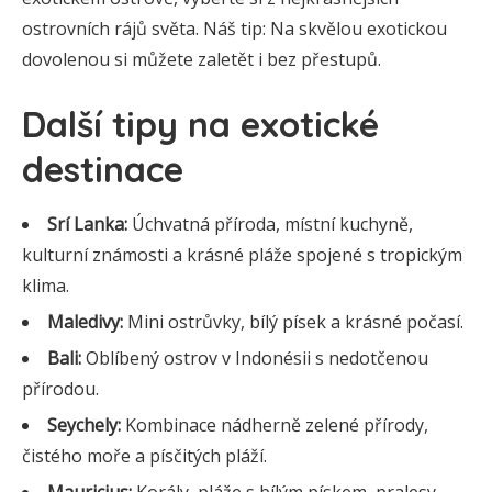
ostrovních rájů světa. Náš tip: Na skvělou exotickou
dovolenou si můžete zaletět i bez přestupů.
Další tipy na exotické
destinace
Srí Lanka:
Úchvatná příroda, místní kuchyně,
kulturní známosti a krásné pláže spojené s tropickým
klima.
Maledivy:
Mini ostrůvky, bílý písek a krásné počasí.
Bali:
Oblíbený ostrov v Indonésii s nedotčenou
přírodou.
Seychely:
Kombinace nádherně zelené přírody,
čistého moře a písčitých pláží.