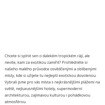
Chcete si splnit sen o dalekém tropickém ráji, ale
nevíte, kam za exotikou zamířit? Prohlédněte si
našeho malého průvodce osvědčenými a oblíbenými
místy, kde si užijete tu nejlepší exotickou dovolenou.
Vybrali jsme pro vás místa s nejkrásnějšími plážemi na
světě, nejluxusnějšími hotely, supermoderní
architekturou, zajímavou kulturou i pohádkovou
atmosférou.