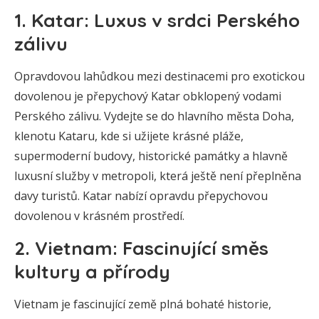
1. Katar: Luxus v srdci Perského
zálivu
Opravdovou lahůdkou mezi destinacemi pro exotickou
dovolenou je přepychový Katar obklopený vodami
Perského zálivu. Vydejte se do hlavního města Doha,
klenotu Kataru, kde si užijete krásné pláže,
supermoderní budovy, historické památky a hlavně
luxusní služby v metropoli, která ještě není přeplněna
davy turistů. Katar nabízí opravdu přepychovou
dovolenou v krásném prostředí.
2. Vietnam: Fascinující směs
kultury a přírody
Vietnam je fascinující země plná bohaté historie,