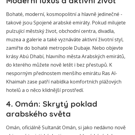
Moderní luxus a aktivní život
Bohaté, moderní, kosmopolitní a hlavně jedinečné -
takové jsou Spojené arabské emiráty. Pokud milujete
pulzující městský život, obchodní centra, divadla,
muzea a galerie a také vyznáváte aktivní životní styl,
zamiřte do bohaté metropole Dubaje. Nebo objevte
krásy Abú Dhabí, hlavního města Arabských emirátů,
do kterého můžete nově letět i bez přestupů. K
nesporným přednostem menšího emirátu Ras Al-
Khaimah zase patří nabídka komfortních plážových
hotelů a o něco klidnější prostředí.
4. Omán: Skrytý poklad
arabského světa
Omán, oficiálně Sultanát Omán, si jako nedávno nově