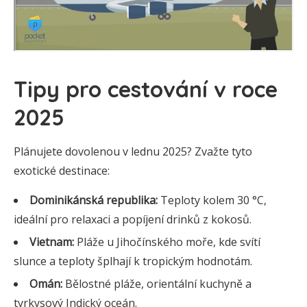
Tipy pro cestování v roce
2025
Plánujete dovolenou v lednu 2025? Zvažte tyto
exotické destinace:
Dominikánská republika:
Teploty kolem 30 °C,
ideální pro relaxaci a popíjení drinků z kokosů.
Vietnam:
Pláže u Jihočínského moře, kde svítí
slunce a teploty šplhají k tropickým hodnotám.
Omán:
Bělostné pláže, orientální kuchyně a
tyrkysový Indický oceán.