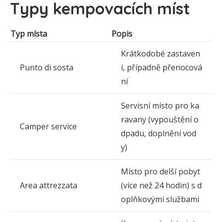
Typy kempovacích míst
Typ místa
Popis
Krátkodobé zastaven
Punto di sosta
í, případně přenocová
ní
Servisní místo pro ka
ravany (vypouštění o
Camper service
dpadu, doplnění vod
y)
Místo pro delší pobyt
Area attrezzata
(více než 24 hodin) s d
oplňkovými službami