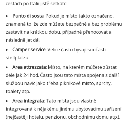
cestách po Itálii jistě setkáte:
Punto di sosta:
Pokud je místo takto označeno,
znamená to, že zde můžete bezpečně a bez problému
zastavit na krátkou dobu, případně přenocovat a
následně jet dál.
Camper service:
Velice často bývají součástí
stellplatzu.
Area attrezzata:
Místo, na kterém můžete zůstat
déle jak 24 hod. Často jsou tato místa spojena s další
službou navíc jako třeba piknikové místo, sprchy,
toalety atp.
Area integrata:
Tato místa jsou vlastně
integrovaná k nějakému jinému ubytovacímu zařízení
(nejčastěji hotelu, penzionu, obchodnímu domu atp.).