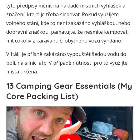
tyto předpisy měnit na nákladě místních vyhlášek a
značení, které je třeba sledovat. Pokud využijete
volného stání, kde to není zakázáno vyhláškou, nebo
dopravní značkou, pamatujte, že nesmíte kempovat,
mít cokoliv z karavanu či obytného vozu vyndáno.
V Itálii je přísně zakázáno vypouštět šedou vodu do
polí, na silnici atp. V případě nutnosti pro to využijte
místa určená.
13 Camping Gear Essentials (My
Core Packing List)