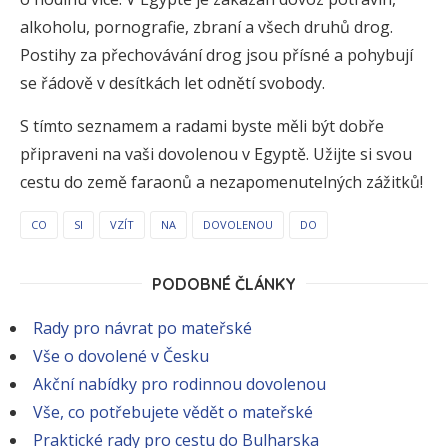
alkoholu, pornografie, zbraní a všech druhů drog.
Postihy za přechovávání drog jsou přísné a pohybují
se řádově v desítkách let odnětí svobody.
S tímto seznamem a radami byste měli být dobře
připraveni na vaši dovolenou v Egyptě. Užijte si svou
cestu do země faraonů a nezapomenutelných zážitků!
CO
SI
VZÍT
NA
DOVOLENOU
DO
PODOBNÉ ČLÁNKY
Rady pro návrat po mateřské
Vše o dovolené v Česku
Akční nabídky pro rodinnou dovolenou
Vše, co potřebujete vědět o mateřské
Praktické rady pro cestu do Bulharska