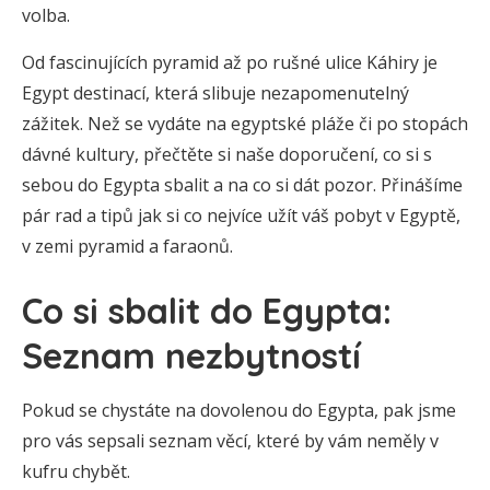
volba.
Od fascinujících pyramid až po rušné ulice Káhiry je
Egypt destinací, která slibuje nezapomenutelný
zážitek. Než se vydáte na egyptské pláže či po stopách
dávné kultury, přečtěte si naše doporučení, co si s
sebou do Egypta sbalit a na co si dát pozor. Přinášíme
pár rad a tipů jak si co nejvíce užít váš pobyt v Egyptě,
v zemi pyramid a faraonů.
Co si sbalit do Egypta:
Seznam nezbytností
Pokud se chystáte na dovolenou do Egypta, pak jsme
pro vás sepsali seznam věcí, které by vám neměly v
kufru chybět.