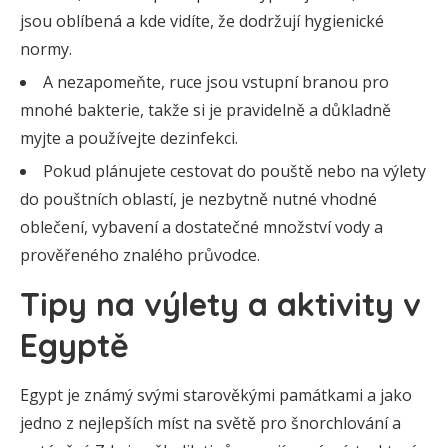
jsou oblíbená a kde vidíte, že dodržují hygienické
normy.
A nezapomeňte, ruce jsou vstupní branou pro
mnohé bakterie, takže si je pravidelně a důkladně
myjte a používejte dezinfekci.
Pokud plánujete cestovat do pouště nebo na výlety
do pouštních oblastí, je nezbytně nutné vhodné
oblečení, vybavení a dostatečné množství vody a
prověřeného znalého průvodce.
Tipy na výlety a aktivity v
Egyptě
Egypt je známý svými starověkými památkami a jako
jedno z nejlepších míst na světě pro šnorchlování a