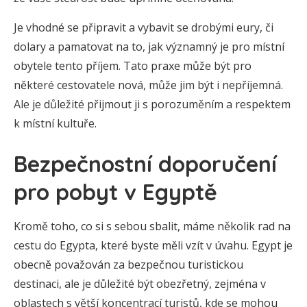
Je vhodné se připravit a vybavit se drobými eury, či
dolary a pamatovat na to, jak významný je pro místní
obytele tento příjem. Tato praxe může být pro
některé cestovatele nová, může jim být i nepříjemná.
Ale je důležité přijmout ji s porozuměním a respektem
k místní kultuře.
Bezpečnostní doporučení
pro pobyt v Egyptě
Kromě toho, co si s sebou sbalit, máme několik rad na
cestu do Egypta, které byste měli vzít v úvahu. Egypt je
obecně považován za bezpečnou turistickou
destinaci, ale je důležité být obezřetný, zejména v
oblastech s větší koncentrací turistů, kde se mohou