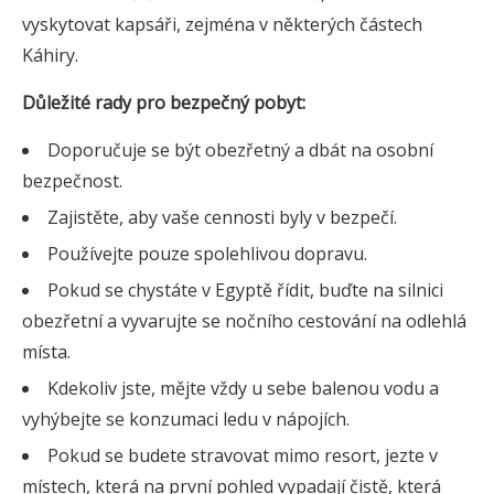
vyskytovat kapsáři, zejména v některých částech
Káhiry.
Důležité rady pro bezpečný pobyt:
Doporučuje se být obezřetný a dbát na osobní
bezpečnost.
Zajistěte, aby vaše cennosti byly v bezpečí.
Používejte pouze spolehlivou dopravu.
Pokud se chystáte v Egyptě řídit, buďte na silnici
obezřetní a vyvarujte se nočního cestování na odlehlá
místa.
Kdekoliv jste, mějte vždy u sebe balenou vodu a
vyhýbejte se konzumaci ledu v nápojích.
Pokud se budete stravovat mimo resort, jezte v
místech, která na první pohled vypadají čistě, která