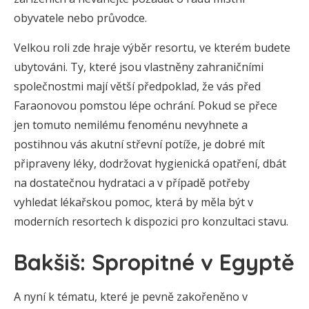
obyvatele nebo průvodce.
Velkou roli zde hraje výběr resortu, ve kterém budete
ubytováni. Ty, které jsou vlastněny zahraničními
společnostmi mají větší předpoklad, že vás před
Faraonovou pomstou lépe ochrání. Pokud se přece
jen tomuto nemilému fenoménu nevyhnete a
postihnou vás akutní střevní potíže, je dobré mít
připraveny léky, dodržovat hygienická opatření, dbát
na dostatečnou hydrataci a v případě potřeby
vyhledat lékařskou pomoc, která by měla být v
moderních resortech k dispozici pro konzultaci stavu.
Bakšiš: Spropitné v Egyptě
A nyní k tématu, které je pevně zakořeněno v