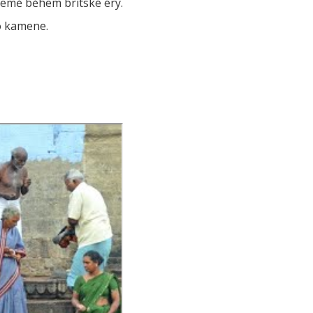
země během britské éry.
o kamene.