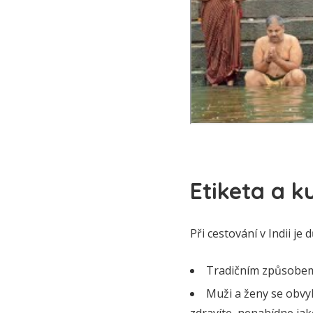
Etiketa a k
Při cestování v Indii je
Tradičním způsobem 
Muži a ženy se obvy