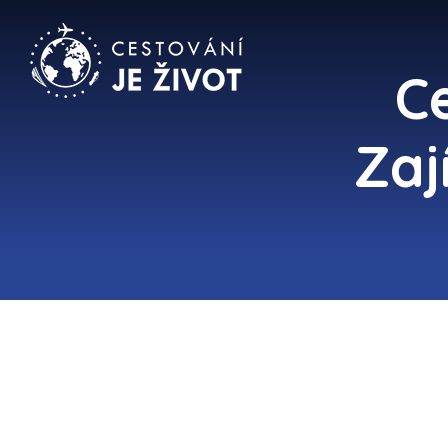
Ce
Zaj