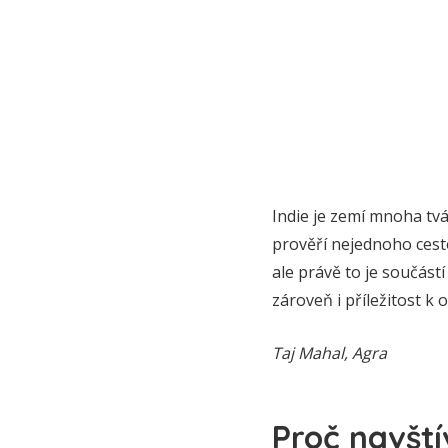
Indie je zemí mnoha tvá
prověří nejednoho cesto
ale právě to je součástí
zároveň i příležitost k 
Taj Mahal, Agra
Proč navštív