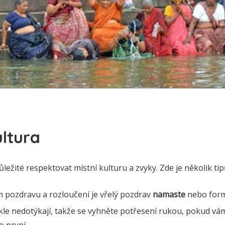
ultura
 důležité respektovat místní kulturu a zvyky. Zde je několik tip
pozdravu a rozloučení je vřelý pozdrav
namaste
nebo form
kle nedotýkají, takže se vyhněte potřesení rukou, pokud vá