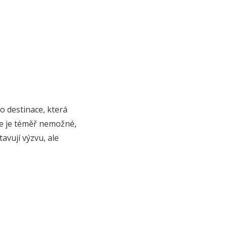
o destinace, která
le je téměř nemožné,
tavují výzvu, ale