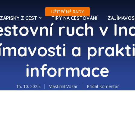
UŽITEČNÉ RADY
ZÁPISKY Z CEST
TIPY NA CESTOVÁNÍ
ZAJÍMAVOS
stovní ruch v Ind
ímavosti a prakt
informace
15. 10. 2025
Vlastimil Vozar
Přidat komentář