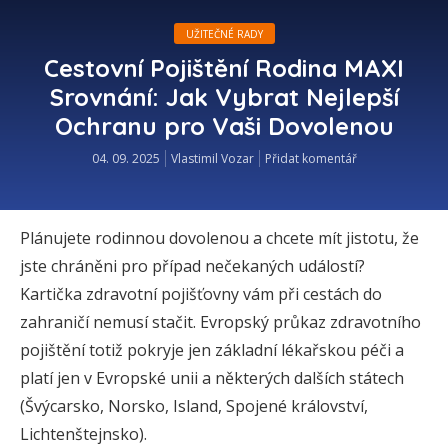
UŽITEČNÉ RADY
Cestovní Pojištění Rodina MAXI
Srovnání: Jak Vybrat Nejlepší
Ochranu pro Vaši Dovolenou
04. 09. 2025
Vlastimil Vozar
Přidat komentář
Plánujete rodinnou dovolenou a chcete mít jistotu, že
jste chráněni pro případ nečekaných událostí?
Kartička zdravotní pojišťovny vám při cestách do
zahraničí nemusí stačit. Evropský průkaz zdravotního
pojištění totiž pokryje jen základní lékařskou péči a
platí jen v Evropské unii a některých dalších státech
(Švýcarsko, Norsko, Island, Spojené království,
Lichtenštejnsko).