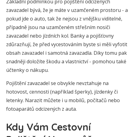
Základní podmínkou pro pojištění odcizených
zavazadel bývá, že je máte v uzamčeném prostoru - a
pokud jde o auto, tak že nejsou z vnějšku viditelné,
případně jsou na uzamčeném střešním nosiči
zavazadel nebo jízdních kol. Banky a pojišťovny
zdůrazňují, že před vycestováním byste si měli vyfotit
obsah zavazadel i samotná zavazadla. Díky tomu pak
snadněji doložíte škodu a vlastnictví - pomohou také
účtenky o nákupu.
Pojištění zavazadel se obvykle nevztahuje na
hotovost, cennosti (například šperky), jízdenky či
letenky. Narazit můžete i u mobilů, počítačů nebo
fotoaparátů odcizených z auta.
Kdy Vám Cestovní