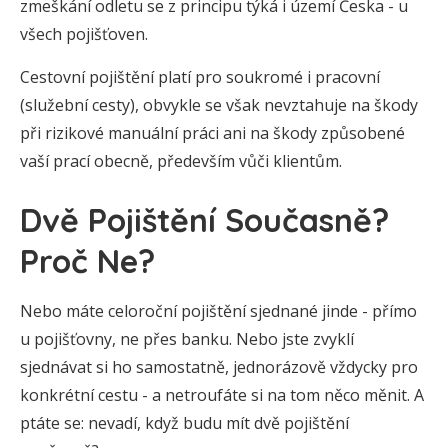
zmeškání odletu se z principu týká i území Česka - u
všech pojišťoven.
Cestovní pojištění platí pro soukromé i pracovní
(služební cesty), obvykle se však nevztahuje na škody
při rizikové manuální práci ani na škody způsobené
vaší prací obecně, především vůči klientům.
Dvě Pojištění Současně?
Proč Ne?
Nebo máte celoroční pojištění sjednané jinde - přímo
u pojišťovny, ne přes banku. Nebo jste zvyklí
sjednávat si ho samostatně, jednorázově vždycky pro
konkrétní cestu - a netroufáte si na tom něco měnit. A
ptáte se: nevadí, když budu mít dvě pojištění