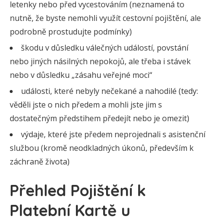
letenky nebo před vycestováním (neznamená to
nutně, že byste nemohli využít cestovní pojištění, ale
podrobně prostudujte podmínky)
škodu v důsledku válečných událostí, povstání
nebo jiných násilných nepokojů, ale třeba i stávek
nebo v důsledku „zásahu veřejné moci“
události, které nebyly nečekané a nahodilé (tedy:
věděli jste o nich předem a mohli jste jim s
dostatečným předstihem předejít nebo je omezit)
výdaje, které jste předem neprojednali s asistenční
službou (kromě neodkladných úkonů, především k
záchraně života)
Přehled Pojištění k
Platební Kartě u