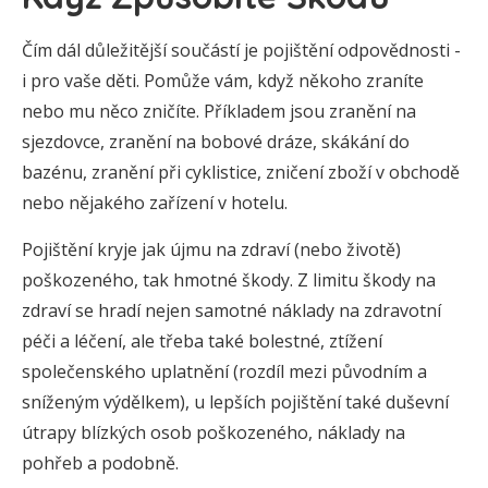
Čím dál důležitější součástí je pojištění odpovědnosti -
i pro vaše děti. Pomůže vám, když někoho zraníte
nebo mu něco zničíte. Příkladem jsou zranění na
sjezdovce, zranění na bobové dráze, skákání do
bazénu, zranění při cyklistice, zničení zboží v obchodě
nebo nějakého zařízení v hotelu.
Pojištění kryje jak újmu na zdraví (nebo životě)
poškozeného, tak hmotné škody. Z limitu škody na
zdraví se hradí nejen samotné náklady na zdravotní
péči a léčení, ale třeba také bolestné, ztížení
společenského uplatnění (rozdíl mezi původním a
sníženým výdělkem), u lepších pojištění také duševní
útrapy blízkých osob poškozeného, náklady na
pohřeb a podobně.