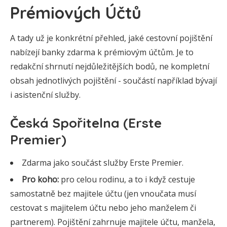
Prémiových Účtů
A tady už je konkrétní přehled, jaké cestovní pojištění
nabízejí banky zdarma k prémiovým účtům. Je to
redakční shrnutí nejdůležitějších bodů, ne kompletní
obsah jednotlivých pojištění - součástí například bývají
i asistenční služby.
Česká Spořitelna (Erste
Premier)
Zdarma jako součást služby Erste Premier.
Pro koho:
pro celou rodinu, a to i když cestuje
samostatně bez majitele účtu (jen vnoučata musí
cestovat s majitelem účtu nebo jeho manželem či
partnerem). Pojištění zahrnuje majitele účtu, manžela,