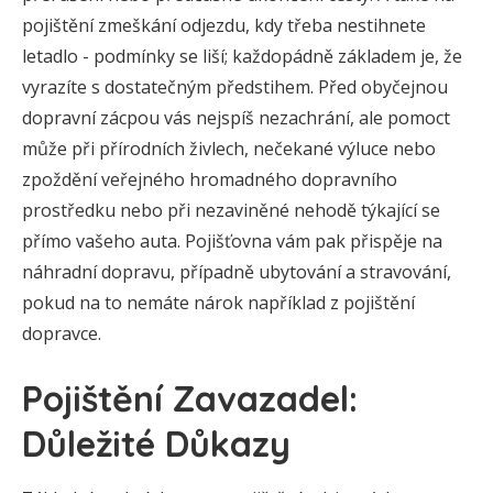
pojištění zmeškání odjezdu, kdy třeba nestihnete
letadlo - podmínky se liší; každopádně základem je, že
vyrazíte s dostatečným předstihem. Před obyčejnou
dopravní zácpou vás nejspíš nezachrání, ale pomoct
může při přírodních živlech, nečekané výluce nebo
zpoždění veřejného hromadného dopravního
prostředku nebo při nezaviněné nehodě týkající se
přímo vašeho auta. Pojišťovna vám pak přispěje na
náhradní dopravu, případně ubytování a stravování,
pokud na to nemáte nárok například z pojištění
dopravce.
Pojištění Zavazadel:
Důležité Důkazy