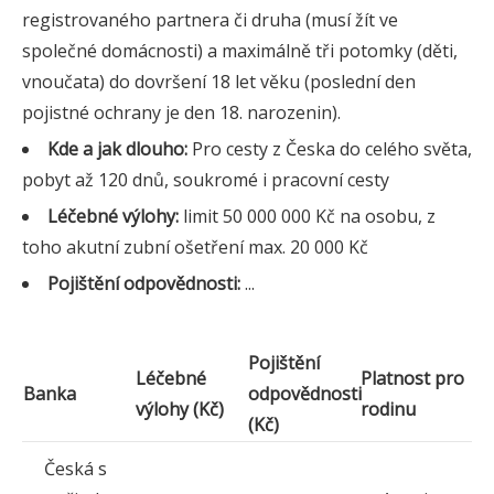
registrovaného partnera či druha (musí žít ve
společné domácnosti) a maximálně tři potomky (děti,
vnoučata) do dovršení 18 let věku (poslední den
pojistné ochrany je den 18. narozenin).
Kde a jak dlouho:
Pro cesty z Česka do celého světa,
pobyt až 120 dnů, soukromé i pracovní cesty
Léčebné výlohy:
limit 50 000 000 Kč na osobu, z
toho akutní zubní ošetření max. 20 000 Kč
Pojištění odpovědnosti:
...
Pojištění
Léčebné
Platnost pro
Banka
odpovědnosti
výlohy (Kč)
rodinu
(Kč)
Česká s