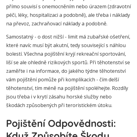
přímo souvisí s onemocněním nebo úrazem (zdravotní
péči, léky, hospitalizaci a podobně), ale třeba i náklady
na převoz, zachraňovací náklady a podobně.
Samostatný - o dost nižší - limit má zubařské ošetření,
které navíc musí být akutní, tedy související s náhlou
bolestí. Všechna pojištění kryjí rekreační sportování,
liší se ale ohledně rizikových sportů. Při těhotenství se
zaměřte i na informace, do jakého týdne těhotenství
vám pojištění pomůže při komplikacích - čím delší
těhotenství, tím méně na pojištění spoléhejte. Rozdíly
jsou třeba i v krytí zásahu horské služby nebo
škodách způsobených při teroristickém útoku.
Pojištění Odpovědnosti:
Když Způsobíte Škodu