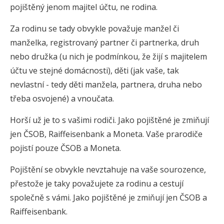
pojištěný jenom majitel účtu, ne rodina.
Za rodinu se tady obvykle považuje manžel či
manželka, registrovaný partner či partnerka, druh
nebo družka (u nich je podmínkou, že žijí s majitelem
účtu ve stejné domácnosti), děti (jak vaše, tak
nevlastní - tedy děti manžela, partnera, druha nebo
třeba osvojené) a vnoučata.
Horší už je to s vašimi rodiči. Jako pojištěné je zmiňují
jen ČSOB, Raiffeisenbank a Moneta. Vaše prarodiče
pojistí pouze ČSOB a Moneta.
Pojištění se obvykle nevztahuje na vaše sourozence,
přestože je taky považujete za rodinu a cestují
společně s vámi. Jako pojištěné je zmiňují jen ČSOB a
Raiffeisenbank.