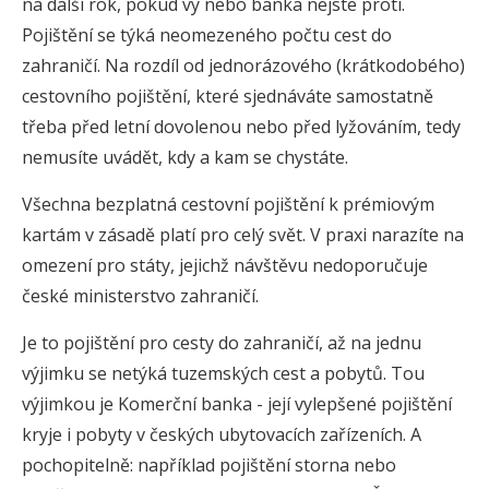
na další rok, pokud vy nebo banka nejste proti.
Pojištění se týká neomezeného počtu cest do
zahraničí. Na rozdíl od jednorázového (krátkodobého)
cestovního pojištění, které sjednáváte samostatně
třeba před letní dovolenou nebo před lyžováním, tedy
nemusíte uvádět, kdy a kam se chystáte.
Všechna bezplatná cestovní pojištění k prémiovým
kartám v zásadě platí pro celý svět. V praxi narazíte na
omezení pro státy, jejichž návštěvu nedoporučuje
české ministerstvo zahraničí.
Je to pojištění pro cesty do zahraničí, až na jednu
výjimku se netýká tuzemských cest a pobytů. Tou
výjimkou je Komerční banka - její vylepšené pojištění
kryje i pobyty v českých ubytovacích zařízeních. A
pochopitelně: například pojištění storna nebo