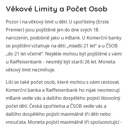
Věkové Limity a Počet Osob
Pozor i na věkový limit u dětí. U spořitelny (Erste
Premier) jsou pojištěné jen do dne svých 18.
narozenin, podobně jako u mBank. U Komerční banky
se pojištění vztahuje na děti „mladší 21 let“ a u ČSOB
„do 21 let včetně“. Nejdéle mohou být pojištěné s vámi
u Raiffeisenbank - nesmějí být starší 26 let. Moneta
věkový limit nezmiňuje.
Liší se také počet osob, které mohou s vámi cestovat.
Komerční banka a Raiffeisenbank ho nijak neomezují.
mBank vedle vás a dalšího dospělého pojistí libovolný
počet dětí. Česká spořitelna a ČSOB vedle vás a
dalšího dospělého pojistí maximálně tři děti nebo
vnoučata. Moneta pojistí maximálně tři spolucestující -