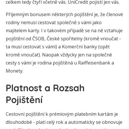
celkem tedy čtyři včetně vás. UniCredit pojistí jen vás.
Příjemným bonusem některých pojištění je, že členové
rodiny nemusí cestovat společně s vámi jako
majitelem karty. I v takovém případě se na ně vztahuje
pojištění od ČSOB, České spořitelny (kromě vnoučat -
ta musí cestovat s vámi) a Komerční banky (opět
kromě vnoučat). Naopak vždycky jen na společné
cesty s vámi je rodina pojištěná u Raiffeisenbank a
Monety.
Platnost a Rozsah
Pojištění
Cestovní pojištění k prémiovým platebním kartám je
dlouhodobé - platí celý rok a automaticky se obnovuje