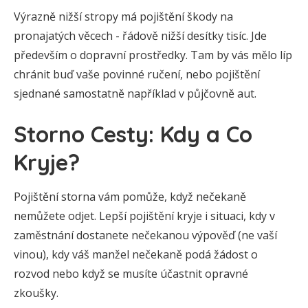
Výrazně nižší stropy má pojištění škody na
pronajatých věcech - řádově nižší desítky tisíc. Jde
především o dopravní prostředky. Tam by vás mělo líp
chránit buď vaše povinné ručení, nebo pojištění
sjednané samostatně například v půjčovně aut.
Storno Cesty: Kdy a Co
Kryje?
Pojištění storna vám pomůže, když nečekaně
nemůžete odjet. Lepší pojištění kryje i situaci, kdy v
zaměstnání dostanete nečekanou výpověď (ne vaší
vinou), kdy váš manžel nečekaně podá žádost o
rozvod nebo když se musíte účastnit opravné
zkoušky.