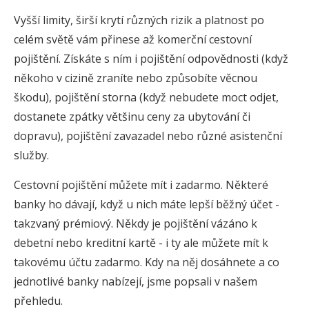
Vyšší limity, širší krytí různých rizik a platnost po
celém světě vám přinese až komerční cestovní
pojištění. Získáte s ním i pojištění odpovědnosti (když
někoho v cizině zraníte nebo způsobíte věcnou
škodu), pojištění storna (když nebudete moct odjet,
dostanete zpátky většinu ceny za ubytování či
dopravu), pojištění zavazadel nebo různé asistenční
služby.
Cestovní pojištění můžete mít i zadarmo. Některé
banky ho dávají, když u nich máte lepší běžný účet -
takzvaný prémiový. Někdy je pojištění vázáno k
debetní nebo kreditní kartě - i ty ale můžete mít k
takovému účtu zadarmo. Kdy na něj dosáhnete a co
jednotlivé banky nabízejí, jsme popsali v našem
přehledu.