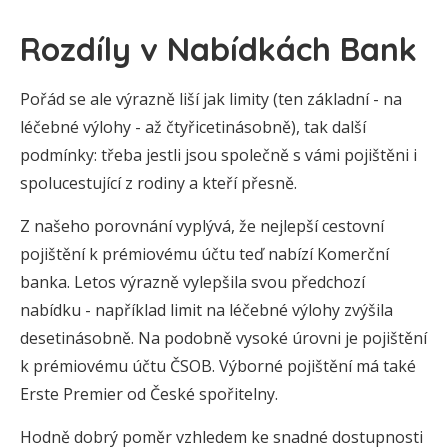
Rozdíly v Nabídkách Bank
Pořád se ale výrazně liší jak limity (ten základní - na
léčebné výlohy - až čtyřicetinásobně), tak další
podmínky: třeba jestli jsou společně s vámi pojištěni i
spolucestující z rodiny a kteří přesně.
Z našeho porovnání vyplývá, že nejlepší cestovní
pojištění k prémiovému účtu teď nabízí Komerční
banka. Letos výrazně vylepšila svou předchozí
nabídku - například limit na léčebné výlohy zvýšila
desetinásobně. Na podobně vysoké úrovni je pojištění
k prémiovému účtu ČSOB. Výborné pojištění má také
Erste Premier od České spořitelny.
Hodně dobrý poměr vzhledem ke snadné dostupnosti