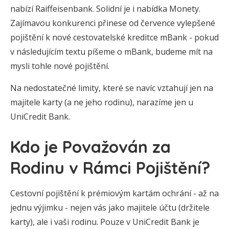
nabízí Raiffeisenbank. Solidní je i nabídka Monety.
Zajímavou konkurenci přinese od července vylepšené
pojištění k nové cestovatelské kreditce mBank - pokud
v následujícím textu píšeme o mBank, budeme mít na
mysli tohle nové pojištění.
Na nedostatečné limity, které se navíc vztahují jen na
majitele karty (a ne jeho rodinu), narazíme jen u
UniCredit Bank.
Kdo je Považován za
Rodinu v Rámci Pojištění?
Cestovní pojištění k prémiovým kartám ochrání - až na
jednu výjimku - nejen vás jako majitele účtu (držitele
karty), ale i vaši rodinu. Pouze v UniCredit Bank je