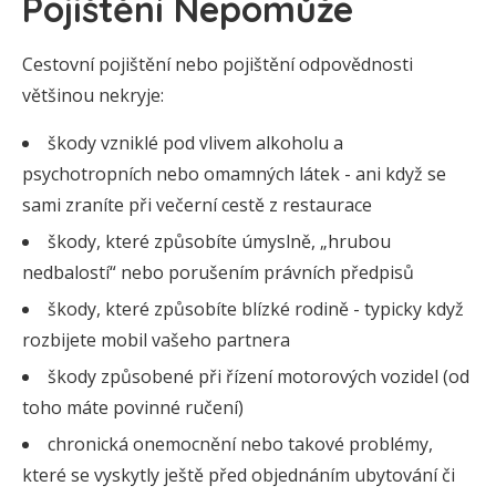
Pojištění Nepomůže
Cestovní pojištění nebo pojištění odpovědnosti
většinou nekryje:
škody vzniklé pod vlivem alkoholu a
psychotropních nebo omamných látek - ani když se
sami zraníte při večerní cestě z restaurace
škody, které způsobíte úmyslně, „hrubou
nedbalostí“ nebo porušením právních předpisů
škody, které způsobíte blízké rodině - typicky když
rozbijete mobil vašeho partnera
škody způsobené při řízení motorových vozidel (od
toho máte povinné ručení)
chronická onemocnění nebo takové problémy,
které se vyskytly ještě před objednáním ubytování či