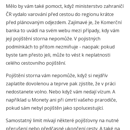
Mělo by vám také pomoct, když ministerstvo zahraničí
ČR vydalo varování před cestou do regionu krátce
před plánovaným odjezdem. Zajímavé je, že Komerční
banka to uvádí na svém webu mezi případy, kdy vám
její pojištění storna nepomůže. V pojistných
podmínkách to přitom nezmiňuje - naopak: pokud
byste tam přesto jeli, může to vést k neplatnosti
celého cestovního pojištění.
Pojištění storna vám nepomůže, když si nejdřív
zaplatíte dovolenou a teprve pak zjistíte, že v práci
nedostanete volno. Nebo když vám nedají vízum. A
například u Monety ani při úmrtí vašeho prarodiče,
pokud sám nebyl pojištěn jako spolucestující.
Samostatný limit mívají některé pojišťovny na nutné
přerušení nebo předčasné ukončení cesty. A také na