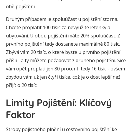
obě pojištění.
Druhým případem je spoluúčast u pojištění storna.
Chcete proplatit 100 tisíc za nevyužité letenky a
ubytování. U obou pojištění máte 20% spoluúčast. Z
prvního pojištění tedy dostanete maximálně 80 tisíc.
Zbývá vám 20 tisíc, o které byste u prvního pojištění
přišli - a ty můžete požadovat z druhého pojištění. Sice
vám opět proplatí jen 80 procent, tedy 16 tisíc - ovšem
zbydou vám už jen čtyři tisíce, což je o dost lepší než
přijít o 20 tisíc.
Limity Pojištění: Klíčový
Faktor
Stropy pojistného plnění u cestovního pojištění ke