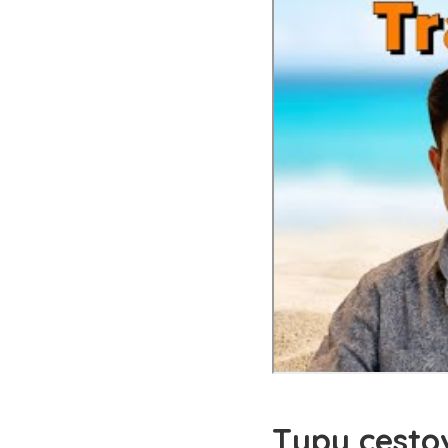
Typy cestov