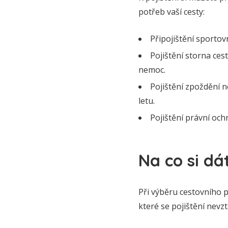
potřeb vaší cesty:
Připojištění sportovn
Pojištění storna ces
nemoc.
Pojištění zpoždění 
letu.
Pojištění právní och
Na co si dá
Při výběru cestovního p
které se pojištění nevz