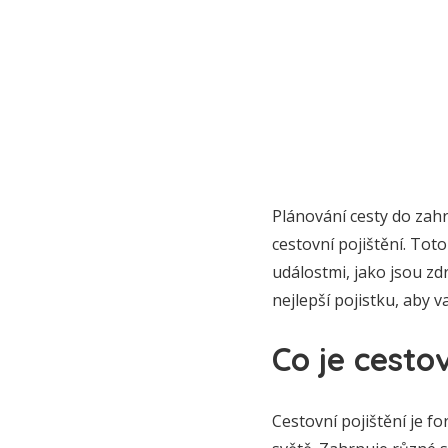
Plánování cesty do zahr
cestovní pojištění. Tot
událostmi, jako jsou z
nejlepší pojistku, aby v
Co je cestov
Cestovní pojištění je f