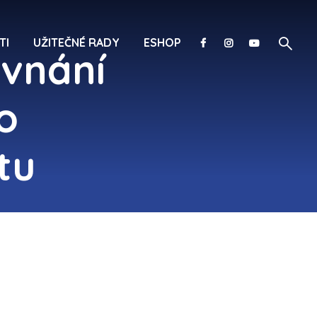
TI
UŽITEČNÉ RADY
ESHOP
ovnání
o
tu