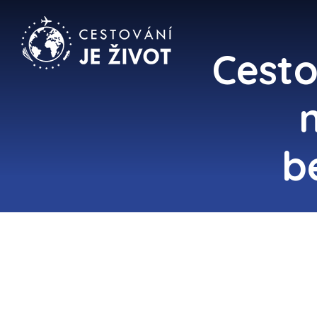
Cesto
b