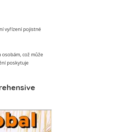
 vyřízení pojistné
ím osobám, což může
ění poskytuje
rehensive