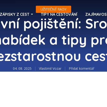
UŽITEČNÉ RADY
ZÁPISKY Z CEST
TIPY NA CESTOVÁNÍ
ZAJÍMAVOS
vní pojištění: Sr
nabídek a tipy pr
ezstarostnou ces
04. 08. 2025
Vlastimil Vozar
Přidat komentář