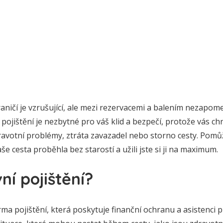
aničí je vzrušující, ale mezi rezervacemi a balením nezapome
o pojištění je nezbytné pro váš klid a bezpečí, protože vás 
dravotní problémy, ztráta zavazadel nebo storno cesty. Pom
aše cesta proběhla bez starostí a užili jste si ji na maximum.
ní pojištění?
orma pojištění, která poskytuje finanční ochranu a asistenci 