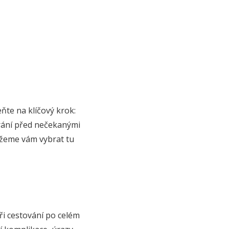
ňte na klíčový krok:
chrání před nečekanými
ůžeme vám vybrat tu
při cestování po celém