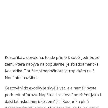
Kostarika a dovolená, to jde přímo k sobě. Jednou ze
zemí, která nabývá na popularitě, je středoamerická
Kostarika. Toužíte si odpočinout v tropickém ráji?
Není nic snazšího.
Cestování do exotiky je skvělá věc, ale neměli byste
podcenit přípravu. Například cestovní pojištění. Jako i
další latinskoamerické země je i Kostarika plná