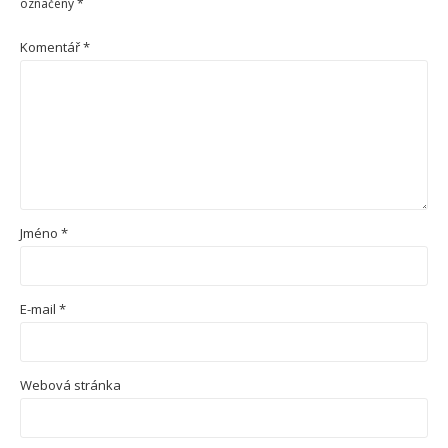
označeny
*
Komentář
*
Jméno
*
E-mail
*
Webová stránka