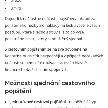
Úrazu
Úmrtí
Dojde-li k nešťastné události, pojišťovna uhradí za
pojištěného nezbytné náklady na léčbu včetně všech
postupů, které s léčbou souvisí a to do výše
pojistného limitu, který si pojištěný sjednal.
S cestovním pojištěním se na své dovolené na
Kostarice bude cítit bezpečněji a v případě nečekaných
událostí se nemusíte obávat starostí a hlavně
finančních obtížích s tím spojených.
Možnosti sjednání cestovního
pojištění
Jednorázové cestovní pojištění
- nejběžnější typ