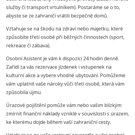
služby či transport vrtulníkem). Postaráme se o to,
abyste se ze zahraničí vrátili bezpečně domů.
Vztahuje se na škodu na zdraví nebo majetku, které
způsobíte třetí osobě při běžných činnostech (sport,
rekreace či zábava).
Osobní Asistent je vám k dispozici 24 hodin denně.
Zařídí za vás rezervace jízdenek i vstupenek na
kulturní akce a vybere vhodné ubytování. Pomůžeme
vám uplatnit vaše nároky vůči třetí osobě, která vám
způsobila újmu.
Úrazové pojištění pomůže vám nebo vašim blízkým
zmírnit finanční náklady vzniklé v souvislosti s úrazem,
ke kterému dojde během vaší zahraniční cesty.