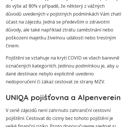
do výše až 80% v případě, že některý z vážných
důvodů uvedených v pojistných podmínkách Vám zhatí
účast na zájezdu. Jedná se především o zdravotní
důvody, ale také například ztrátu zaměstnání nebo
poškození majetku živelnou událostí nebo trestným
činem.
Pojištění se vztahuje na krytí COVID ve všech barevně
označených kategoriích. Jedinou podmínkou je, aby u
dané destinace nebylo explicitně uvedeno
nedoporučení či zákaz cestovat ze strany MZV.
UNIQA pojišťovna a Alpenverein
V ceně zájezdů není zahrnuto zahraniční cestovní
pojištění. Cestovat do ciziny bez tohoto pojištění je
velké finanční riziko. Proto doporučujeme sjednat si