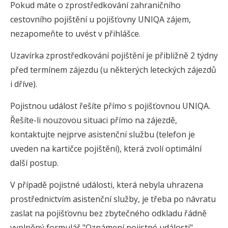
Pokud máte o zprostředkování zahraničního
cestovního pojištění u pojišťovny UNIQA zájem,
nezapomeňte to uvést v přihlášce.
Uzavírka zprostředkování pojištění je přibližně 2 týdny
před termínem zájezdu (u některých leteckých zájezdů
i dříve).
Pojistnou událost řešíte přímo s pojišťovnou UNIQA.
Řešíte-li nouzovou situaci přímo na zájezdě,
kontaktujte nejprve asistenční službu (telefon je
uveden na kartičce pojištění), která zvolí optimální
další postup.
V případě pojistné události, která nebyla uhrazena
prostřednictvím asistenční služby, je třeba po návratu
zaslat na pojišťovnu bez zbytečného odkladu řádně
vyplněný formulář "Oznámení pojistné události"