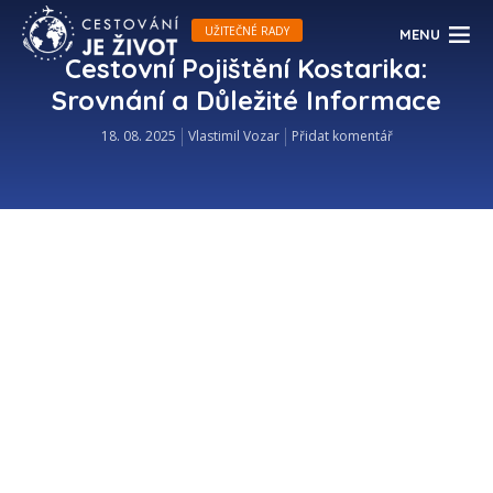
UŽITEČNÉ RADY
MENU
Cestovní Pojištění Kostarika:
Srovnání a Důležité Informace
18. 08. 2025
Vlastimil Vozar
Přidat komentář