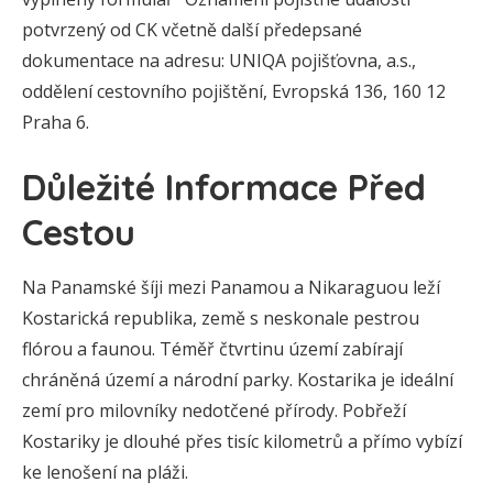
potvrzený od CK včetně další předepsané
dokumentace na adresu: UNIQA pojišťovna, a.s.,
oddělení cestovního pojištění, Evropská 136, 160 12
Praha 6.
Důležité Informace Před
Cestou
Na Panamské šíji mezi Panamou a Nikaraguou leží
Kostarická republika, země s neskonale pestrou
flórou a faunou. Téměř čtvrtinu území zabírají
chráněná území a národní parky. Kostarika je ideální
zemí pro milovníky nedotčené přírody. Pobřeží
Kostariky je dlouhé přes tisíc kilometrů a přímo vybízí
ke lenošení na pláži.