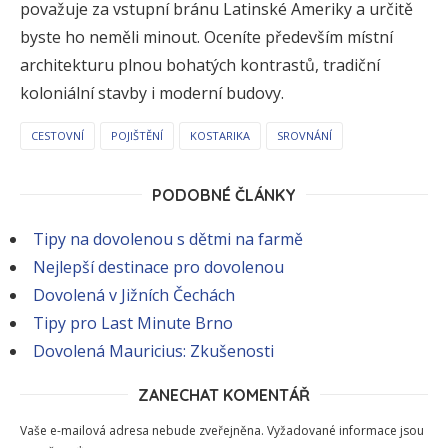
považuje za vstupní bránu Latinské Ameriky a určitě
byste ho neměli minout. Oceníte především místní
architekturu plnou bohatých kontrastů, tradiční
koloniální stavby i moderní budovy.
CESTOVNÍ
POJIŠTĚNÍ
KOSTARIKA
SROVNÁNÍ
PODOBNÉ ČLÁNKY
Tipy na dovolenou s dětmi na farmě
Nejlepší destinace pro dovolenou
Dovolená v Jižních Čechách
Tipy pro Last Minute Brno
Dovolená Mauricius: Zkušenosti
ZANECHAT KOMENTÁŘ
Vaše e-mailová adresa nebude zveřejněna.
Vyžadované informace jsou