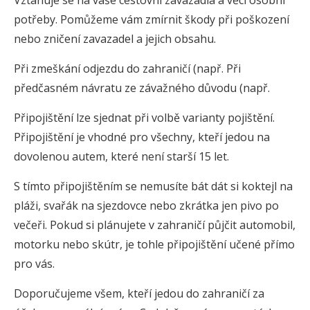
Vztahuje se na vaše cestovní zavazadla a věci osobní
potřeby. Pomůžeme vám zmírnit škody při poškození
nebo zničení zavazadel a jejich obsahu.
Při zmeškání odjezdu do zahraničí (např. Při
předčasném návratu ze závažného důvodu (např.
Připojištění lze sjednat při volbě varianty pojištění.
Připojištění je vhodné pro všechny, kteří jedou na
dovolenou autem, které není starší 15 let.
S tímto připojištěním se nemusíte bát dát si koktejl na
pláži, svařák na sjezdovce nebo zkrátka jen pivo po
večeři. Pokud si plánujete v zahraničí půjčit automobil,
motorku nebo skútr, je tohle připojištění učené přímo
pro vás.
Doporučujeme všem, kteří jedou do zahraničí za