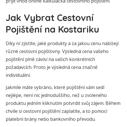
přijít vhod online kalkulačka cestovního pojištění.
Jak Vybrat Cestovní
Pojištění na Kostariku
Díky ní zjistíte, jaké produkty a za jakou cenu nabízejí
různé cestovní pojišťovny. Výsledná cena vašeho
pojištění plně závisí na vašich konkrétních
požadavcích. Proto je výsledná cena značně
individuální.
Jakmile máte vybráno, které pojištění vám sedí
nejlépe, není nic jednoduššího, než u zvoleného
produktu jedním kliknutím potvrdit svůj zájem. Během
chvíle si cestovní pojištění zaplatíte, a to pomocí
platební brány nebo bankovního převodu.