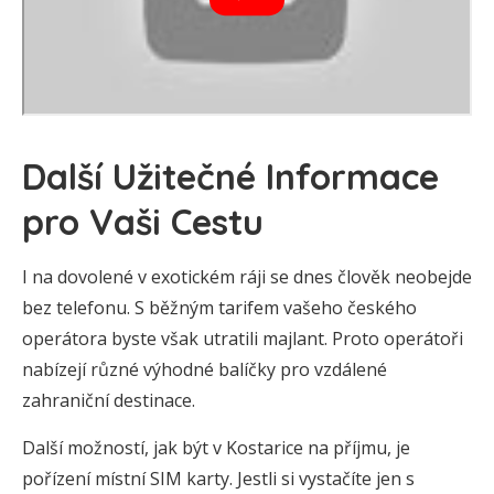
Další Užitečné Informace
pro Vaši Cestu
I na dovolené v exotickém ráji se dnes člověk neobejde
bez telefonu. S běžným tarifem vašeho českého
operátora byste však utratili majlant. Proto operátoři
nabízejí různé výhodné balíčky pro vzdálené
zahraniční destinace.
Další možností, jak být v Kostarice na příjmu, je
pořízení místní SIM karty. Jestli si vystačíte jen s