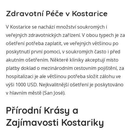
Zdravotní Péče v Kostarice
V Kostarice se nachází množství soukromých i
veřejných zdravotnických zařízení. V obou typech je za
ošetření potřeba zaplatit, ve veřejných většinou po
poskytnutí první pomoci, v soukromých často i před
akutním ošetřením. Některé kliniky akceptují místo
platby doklad o mezinárodním cestovním pojištění, za
hospitalizaci je ale většinou potřeba složit zálohu ve
výši 1000 USD. Nejkvalitnější ošetření je poskytováno
v hlavním městě (San José).
Přírodní Krásy a
Zajímavosti Kostariky