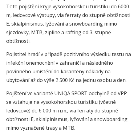
Toto pojištění kryje vysokohorskou turistiku do 6000
m, ledovcové výstupy, via ferraty do stupně obtížnosti
E, skialpinismus, lyžování a snowboarding mimo
sjezdovky, MTB, zipline a rafting od 3. stupně
obtížnosti.
Pojistitel hradí v případě pozitivního výsledku testu na
infekční onemocnění v zahraničí a následného
povinného umístění do karantény náklady na
ubytování až do výše 2 500 Kč na jednu osobu a den.
Pojištění ve variantě UNIQA SPORT odchylně od VPP
se vztahuje na vysokohorskou turistiku (včetně
ledovcové) do 6 000 m n.m., via ferraty do stupně
obtížnosti E, skialpinismus, lyžování a snowboarding
mimo vyznačené trasy a MTB.