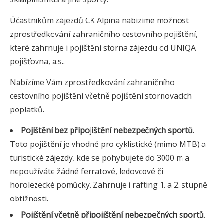
Účastníkům zájezdů CK Alpina nabízíme možnost
zprostředkování zahraničního cestovního pojištění,
které zahrnuje i pojištění storna zájezdu od UNIQA
pojišťovna, a.s..
Nabízíme Vám zprostředkování zahraničního
cestovního pojištění včetně pojištění stornovacích
poplatků.
Pojištění bez připojištění nebezpečných sportů
.
Toto pojištění je vhodné pro cyklistické (mimo MTB) a
turistické zájezdy, kde se pohybujete do 3000 m a
nepoužíváte žádné ferratové, ledovcové či
horolezecké pomůcky. Zahrnuje i rafting 1. a 2. stupně
obtížnosti.
Pojištění včetně připojištění nebezpečných sportů
.