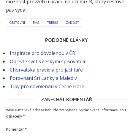
možnost převzetí u úřadu na území ČR, který cestovní
pas vydal.
CESTOVNI
PAS
TREBIC
ZADOST
PODOBNÉ ČLÁNKY
Inspirace pro dovolenou v ČR
Objevte svět s českými spisovateli
Chorvatská pravidla pro jachtaře
Porovnání Srí Lanky a Malediv
Tipy pro dovolenou v Černé Hoře
ZANECHAT KOMENTÁŘ
Vaše e-mailová adresa nebude zveřejněna.
Vyžadované informace jsou
označeny
*
Komentář
*