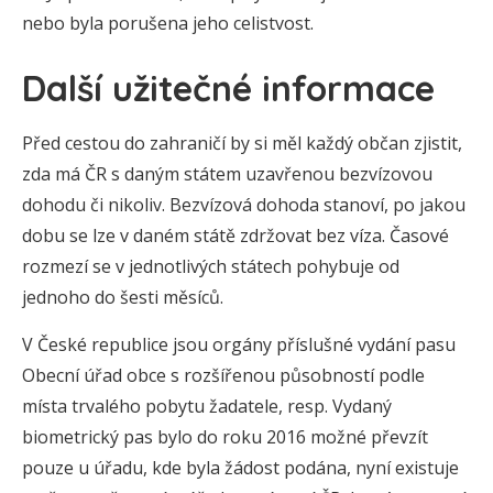
nebo byla porušena jeho celistvost.
Další užitečné informace
Před cestou do zahraničí by si měl každý občan zjistit,
zda má ČR s daným státem uzavřenou bezvízovou
dohodu či nikoliv. Bezvízová dohoda stanoví, po jakou
dobu se lze v daném státě zdržovat bez víza. Časové
rozmezí se v jednotlivých státech pohybuje od
jednoho do šesti měsíců.
V České republice jsou orgány příslušné vydání pasu
Obecní úřad obce s rozšířenou působností podle
místa trvalého pobytu žadatele, resp. Vydaný
biometrický pas bylo do roku 2016 možné převzít
pouze u úřadu, kde byla žádost podána, nyní existuje