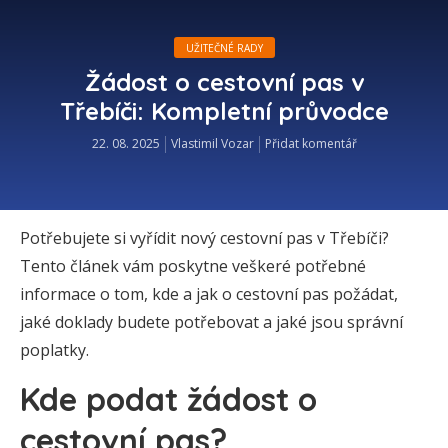
UŽITEČNÉ RADY
Žádost o cestovní pas v
Třebíči: Kompletní průvodce
22. 08. 2025
Vlastimil Vozar
Přidat komentář
Potřebujete si vyřídit nový cestovní pas v Třebíči?
Tento článek vám poskytne veškeré potřebné
informace o tom, kde a jak o cestovní pas požádat,
jaké doklady budete potřebovat a jaké jsou správní
poplatky.
Kde podat žádost o
cestovní pas?