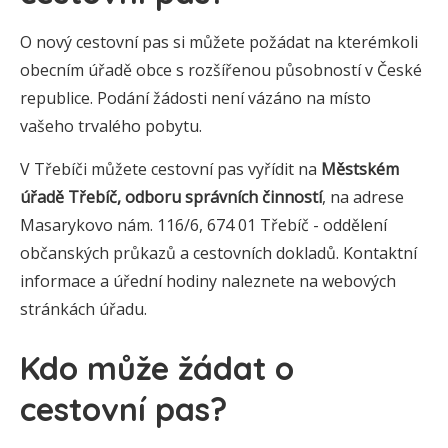
O nový cestovní pas si můžete požádat na kterémkoli
obecním úřadě obce s rozšířenou působností v České
republice. Podání žádosti není vázáno na místo
vašeho trvalého pobytu.
V Třebíči můžete cestovní pas vyřídit na
Městském
úřadě Třebíč, odboru správních činností
, na adrese
Masarykovo nám. 116/6, 674 01 Třebíč - oddělení
občanských průkazů a cestovních dokladů. Kontaktní
informace a úřední hodiny naleznete na webových
stránkách úřadu.
Kdo může žádat o
cestovní pas?