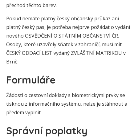
přechod těchto barev.
Pokud nemáte platný český občanský průkaz ani
platný český pas, je potřeba nejprve požádat o vydání
nového OSVĚDČENÍ O STÁTNÍM OBČANSTVÍ ČR.
Osoby, které uzavřely sňatek v zahraničí, musí mít
ČESKÝ ODDACÍ LIST vydaný ZVLÁŠTNÍ MATRIKOU v
Brně.
Formuláře
Žádosti o cestovní doklady s biometrickými prvky se
tisknou z informačního systému, nelze je stáhnout a
předem vyplnit.
Správní poplatky