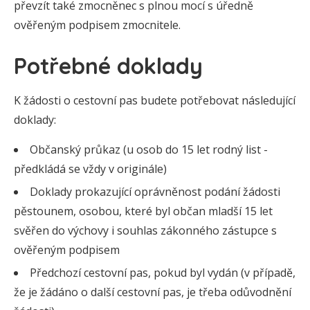
převzít také zmocněnec s plnou mocí s úředně
ověřeným podpisem zmocnitele.
Potřebné doklady
K žádosti o cestovní pas budete potřebovat následující
doklady:
Občanský průkaz (u osob do 15 let rodný list -
předkládá se vždy v originále)
Doklady prokazující oprávněnost podání žádosti
pěstounem, osobou, které byl občan mladší 15 let
svěřen do výchovy i souhlas zákonného zástupce s
ověřeným podpisem
Předchozí cestovní pas, pokud byl vydán (v případě,
že je žádáno o další cestovní pas, je třeba odůvodnění