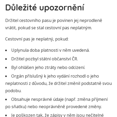
Důležité upozornění
Držitel cestovního pasu je povinen jej neprodleně
vrátit, pokud se stal cestovní pas neplatným.
Cestovní pas je neplatný, pokud:
Uplynula doba platnosti v něm uvedená.
Držitel pozbyl státní občanství ČR.
Byl ohlášen jeho ztráty nebo odcizení.
Orgán příslušný k jeho vydání rozhodl o jeho
neplatnosti z důvodu, že držitel změnil podstatně svou
podobu.
Obsahuje nesprávné údaje (např. změna příjmení
po sňatku) nebo neoprávněně provedené změny.
Je poškozen tak, že zápisy v něm jsou nečitelné