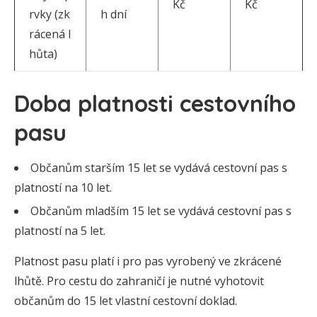
Kč
Kč
rvky (zk
h dní
rácená l
hůta)
Doba platnosti cestovního
pasu
Občanům starším 15 let se vydává cestovní pas s
platností na 10 let.
Občanům mladším 15 let se vydává cestovní pas s
platností na 5 let.
Platnost pasu platí i pro pas vyrobený ve zkrácené
lhůtě. Pro cestu do zahraničí je nutné vyhotovit
občanům do 15 let vlastní cestovní doklad.