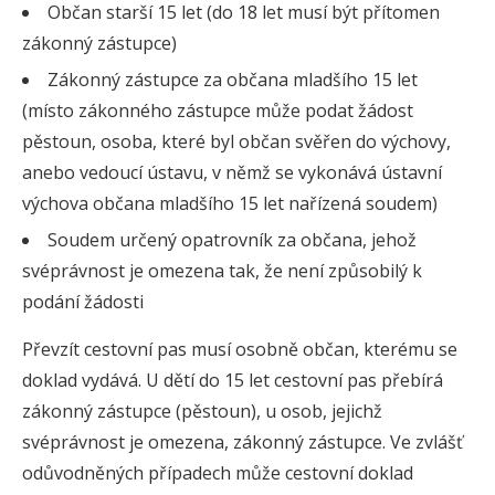
Občan starší 15 let (do 18 let musí být přítomen
zákonný zástupce)
Zákonný zástupce za občana mladšího 15 let
(místo zákonného zástupce může podat žádost
pěstoun, osoba, které byl občan svěřen do výchovy,
anebo vedoucí ústavu, v němž se vykonává ústavní
výchova občana mladšího 15 let nařízená soudem)
Soudem určený opatrovník za občana, jehož
svéprávnost je omezena tak, že není způsobilý k
podání žádosti
Převzít cestovní pas musí osobně občan, kterému se
doklad vydává. U dětí do 15 let cestovní pas přebírá
zákonný zástupce (pěstoun), u osob, jejichž
svéprávnost je omezena, zákonný zástupce. Ve zvlášť
odůvodněných případech může cestovní doklad