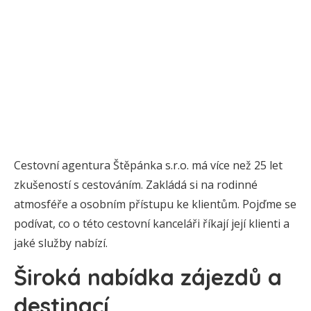
Cestovní agentura Štěpánka s.r.o. má více než 25 let
zkušeností s cestováním. Zakládá si na rodinné
atmosféře a osobním přístupu ke klientům. Pojďme se
podívat, co o této cestovní kanceláři říkají její klienti a
jaké služby nabízí.
Široká nabídka zájezdů a
destinací