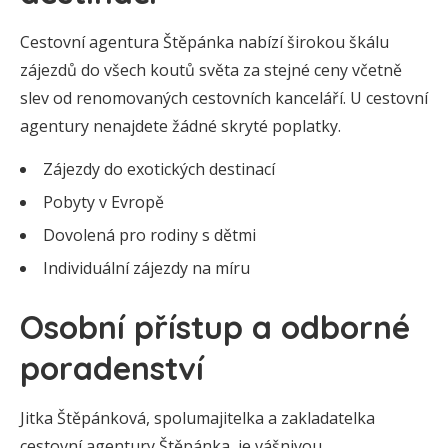
Cestovní agentura Štěpánka nabízí širokou škálu
zájezdů do všech koutů světa za stejné ceny včetně
slev od renomovaných cestovních kanceláří. U cestovní
agentury nenajdete žádné skryté poplatky.
Zájezdy do exotických destinací
Pobyty v Evropě
Dovolená pro rodiny s dětmi
Individuální zájezdy na míru
Osobní přístup a odborné
poradenství
Jitka Štěpánková, spolumajitelka a zakladatelka
cestovní agentury Štěpánka, je vášnivou