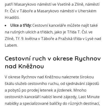
patří Masarykovo náměstí ve Vsetíně a Zlíně, náměstí
Fr. Čsl. v Táboře a Masarykovo náměstí v Uherském
Hradišti.
Ulice a třídy:
Cestovní kanceláře můžete najít také
na rušných ulicích a třídách, jako je Třída T. Čsl. ve
Zlíně, Tř. 9. května v Táboře a Pražská třída v Lysé nad
Labem.
Cestovní ruch v okrese Rychnov
nad Kněžnou
V okrese Rychnov nad Kněžnou naleznete širokou
škálu služeb cestovního ruchu, od sjednávání zájezdů
a pobytů po prodej letenek a jízdenek. Mnoho
cestovních kanceláří nabízí levné zájezdy, Last Minute
nabídky a specializované balíčky do různých destinací,