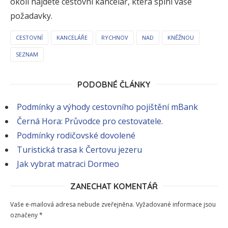
okolí najdete cestovní kancelář, která splní vaše
požadavky.
CESTOVNÍ
KANCELÁŘE
RYCHNOV
NAD
KNĚŽNOU
SEZNAM
PODOBNÉ ČLÁNKY
Podmínky a výhody cestovního pojištění mBank
Černá Hora: Průvodce pro cestovatele.
Podmínky rodičovské dovolené
Turistická trasa k Čertovu jezeru
Jak vybrat matraci Dormeo
ZANECHAT KOMENTÁŘ
Vaše e-mailová adresa nebude zveřejněna.
Vyžadované informace jsou
označeny
*