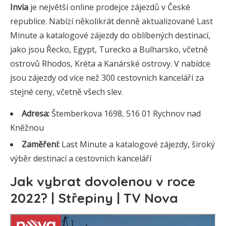
Invia
je největší online prodejce zájezdů v České
republice. Nabízí několikrát denně aktualizované Last
Minute a katalogové zájezdy do oblíbených destinací,
jako jsou Řecko, Egypt, Turecko a Bulharsko, včetně
ostrovů Rhodos, Kréta a Kanárské ostrovy. V nabídce
jsou zájezdy od více než 300 cestovních kanceláří za
stejné ceny, včetně všech slev.
Adresa:
Štemberkova 1698, 516 01 Rychnov nad
Kněžnou
Zaměření:
Last Minute a katalogové zájezdy, široký
výběr destinací a cestovních kanceláří
Jak vybrat dovolenou v roce
2022? | Střepiny | TV Nova