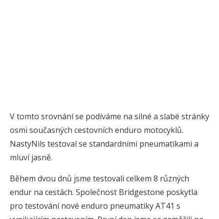
V tomto srovnání se podíváme na silné a slabé stránky
osmi současných cestovních enduro motocyklů.
NastyNils testoval se standardními pneumatikami a
mluví jasně.
Během dvou dnů jsme testovali celkem 8 různých
endur na cestách. Společnost Bridgestone poskytla
pro testování nové enduro pneumatiky AT41 s