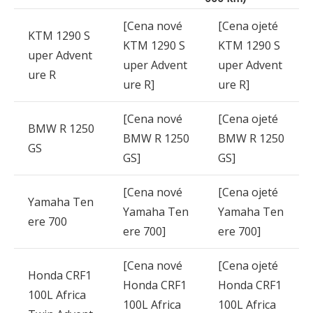
[Cena nové
[Cena ojeté
KTM 1290 S
KTM 1290 S
KTM 1290 S
uper Advent
uper Advent
uper Advent
ure R
ure R]
ure R]
[Cena nové
[Cena ojeté
BMW R 1250
BMW R 1250
BMW R 1250
GS
GS]
GS]
[Cena nové
[Cena ojeté
Yamaha Ten
Yamaha Ten
Yamaha Ten
ere 700
ere 700]
ere 700]
[Cena nové
[Cena ojeté
Honda CRF1
Honda CRF1
Honda CRF1
100L Africa
100L Africa
100L Africa