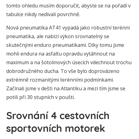
tomto ohledu musím doporučit, abyste se na pořadí v
tabulce nikdy nedívali povrchně.
Nová pneumatika AT41 vypadá jako robustní terénní
pneumatika, ale nabízí výkon srovnatelný se
skutečnými enduro pneumatikami. Díky tomu jsme
mohli endura na asfaltu opravdu vytáhnout na
maximum a na šotolinových úsecích vdechnout trochu
dobrodružného ducha. To vše bylo doprovázeno
extrémně rozmanitými terénními podmínkami.
Začínali jsme v dešti na Atlantiku a mezi tím jsme se
potili při 30 stupních v poušti.
Srovnání 4 cestovních
sportovních motorek