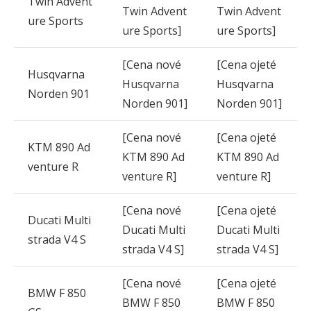
Twin Advent
Twin Advent
Twin Advent
ure Sports
ure Sports]
ure Sports]
[Cena nové
[Cena ojeté
Husqvarna
Husqvarna
Husqvarna
Norden 901
Norden 901]
Norden 901]
[Cena nové
[Cena ojeté
KTM 890 Ad
KTM 890 Ad
KTM 890 Ad
venture R
venture R]
venture R]
[Cena nové
[Cena ojeté
Ducati Multi
Ducati Multi
Ducati Multi
strada V4 S
strada V4 S]
strada V4 S]
[Cena nové
[Cena ojeté
BMW F 850
BMW F 850
BMW F 850