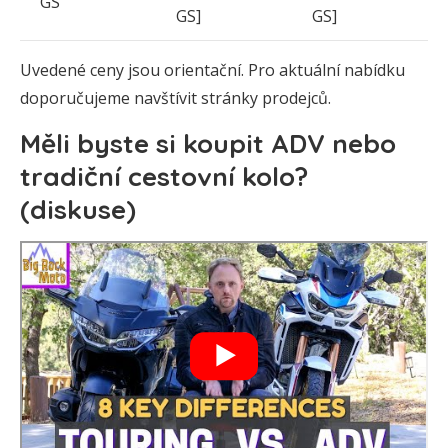
GS
GS]
GS]
Uvedené ceny jsou orientační. Pro aktuální nabídku
doporučujeme navštívit stránky prodejců.
Měli byste si koupit ADV nebo
tradiční cestovní kolo?
(diskuse)