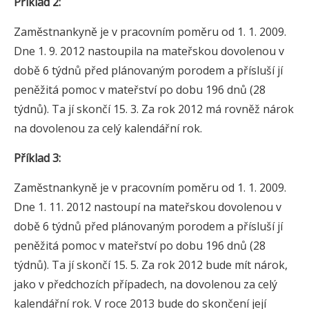
Příklad 2:
Zaměstnankyně je v pracovním poměru od 1. 1. 2009.
Dne 1. 9. 2012 nastoupila na mateřskou dovolenou v
době 6 týdnů před plánovaným porodem a přísluší jí
peněžitá pomoc v mateřství po dobu 196 dnů (28
týdnů). Ta jí skončí 15. 3. Za rok 2012 má rovněž nárok
na dovolenou za celý kalendářní rok.
Příklad 3:
Zaměstnankyně je v pracovním poměru od 1. 1. 2009.
Dne 1. 11. 2012 nastoupí na mateřskou dovolenou v
době 6 týdnů před plánovaným porodem a přísluší jí
peněžitá pomoc v mateřství po dobu 196 dnů (28
týdnů). Ta jí skončí 15. 5. Za rok 2012 bude mít nárok,
jako v předchozích případech, na dovolenou za celý
kalendářní rok. V roce 2013 bude do skončení její