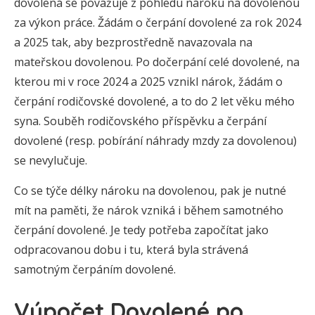
dovolená se považuje z pohledu nároku na dovolenou
za výkon práce. Žádám o čerpání dovolené za rok 2024
a 2025 tak, aby bezprostředně navazovala na
mateřskou dovolenou. Po dočerpání celé dovolené, na
kterou mi v roce 2024 a 2025 vznikl nárok, žádám o
čerpání rodičovské dovolené, a to do 2 let věku mého
syna. Souběh rodičovského příspěvku a čerpání
dovolené (resp. pobírání náhrady mzdy za dovolenou)
se nevylučuje.
Co se týče délky nároku na dovolenou, pak je nutné
mít na paměti, že nárok vzniká i během samotného
čerpání dovolené. Je tedy potřeba započítat jako
odpracovanou dobu i tu, která byla strávená
samotným čerpáním dovolené.
Výpočet Dovolené po