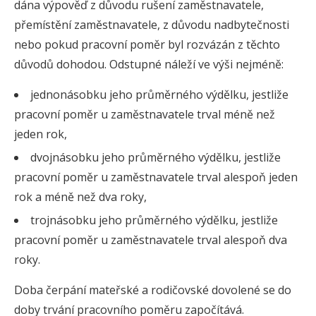
dána výpověď z důvodu rušení zaměstnavatele,
přemístění zaměstnavatele, z důvodu nadbytečnosti
nebo pokud pracovní poměr byl rozvázán z těchto
důvodů dohodou. Odstupné náleží ve výši nejméně:
jednonásobku jeho průměrného výdělku, jestliže
pracovní poměr u zaměstnavatele trval méně než
jeden rok,
dvojnásobku jeho průměrného výdělku, jestliže
pracovní poměr u zaměstnavatele trval alespoň jeden
rok a méně než dva roky,
trojnásobku jeho průměrného výdělku, jestliže
pracovní poměr u zaměstnavatele trval alespoň dva
roky.
Doba čerpání mateřské a rodičovské dovolené se do
doby trvání pracovního poměru započítává.