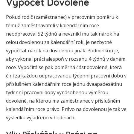
Výpočet Dovolené
Pokud rodič (zaměstnanec) v pracovním poměru k
témuž zaměstnavateli v kalendářním roce
neodpracoval 52 týdnů a nevznikl mu tak nárok na
celou dovolenou za kalendářní rok, je nezbytné
vypočítat nárok na dovolenou jinak. Podmínkou je,
aby vykonal práci alespoň v rozsahu 4 týdnů v daném
roce. Vypočítá se pak poměrná část dovolené, která
činí za každou odpracovanou týdenní pracovní dobu v
příslušném kalendářním roce jednu dvaapadesátinu
týdenní pracovní doby vynásobenou výměrou
dovolené, na kterou má zaměstnanec v příslušném
kalendářním roce právo. Právo na dovolenou je tak ve
výsledku vyjádřeno v hodinách.