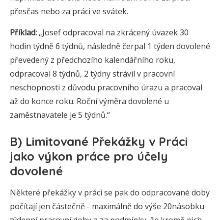
přesčas nebo za práci ve svátek.
Příklad:
„Josef odpracoval na zkrácený úvazek 30
hodin týdně 6 týdnů, následně čerpal 1 týden dovolené
převedený z předchozího kalendářního roku,
odpracoval 8 týdnů, 2 týdny strávil v pracovní
neschopnosti z důvodu pracovního úrazu a pracoval
až do konce roku. Roční výměra dovolené u
zaměstnavatele je 5 týdnů.“
B) Limitované Překážky v Práci
jako výkon práce pro účely
dovolené
Některé překážky v práci se pak do odpracované doby
počítají jen částečně - maximálně do výše 20násobku