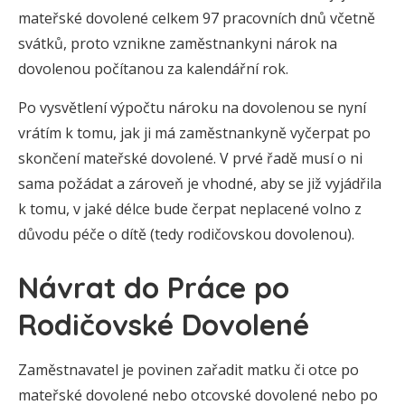
mateřské dovolené celkem 97 pracovních dnů včetně
svátků, proto vznikne zaměstnankyni nárok na
dovolenou počítanou za kalendářní rok.
Po vysvětlení výpočtu nároku na dovolenou se nyní
vrátím k tomu, jak ji má zaměstnankyně vyčerpat po
skončení mateřské dovolené. V prvé řadě musí o ni
sama požádat a zároveň je vhodné, aby se již vyjádřila
k tomu, v jaké délce bude čerpat neplacené volno z
důvodu péče o dítě (tedy rodičovskou dovolenou).
Návrat do Práce po
Rodičovské Dovolené
Zaměstnavatel je povinen zařadit matku či otce po
mateřské dovolené nebo otcovské dovolené nebo po