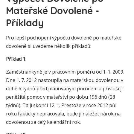
Mateřské Dovolené -
Příklady
Pro lepší pochopení výpočtu dovolené po mateřské
dovolené si uvedeme několik příkladů:
Příklad 1:
Zaměstnankyně je v pracovním poměru od 1. 1. 2009.
Dne 1. 7. 2012 nastoupila na mateřskou dovolenou v
době 6 týdnů před plánovaným porodem a přísluší jí
peněžitá pomoc v mateřství po dobu 196 dnů (28
týdnů). Ta jí skončí 12. 1. Přestože v roce 2012 půl
roku fakticky nepracovala, bude jí náležet nárok na
dovolenou za celý kalendářní rok.