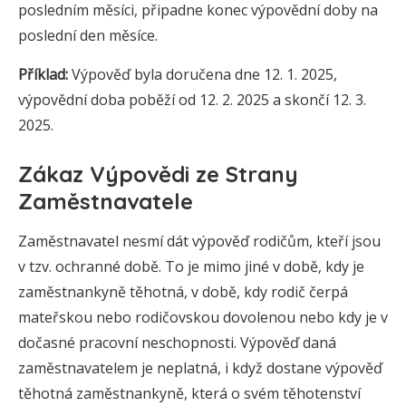
posledním měsíci, připadne konec výpovědní doby na
poslední den měsíce.
Příklad:
Výpověď byla doručena dne 12. 1. 2025,
výpovědní doba poběží od 12. 2. 2025 a skončí 12. 3.
2025.
Zákaz Výpovědi ze Strany
Zaměstnavatele
Zaměstnavatel nesmí dát výpověď rodičům, kteří jsou
v tzv. ochranné době. To je mimo jiné v době, kdy je
zaměstnankyně těhotná, v době, kdy rodič čerpá
mateřskou nebo rodičovskou dovolenou nebo kdy je v
dočasné pracovní neschopnosti. Výpověď daná
zaměstnavatelem je neplatná, i když dostane výpověď
těhotná zaměstnankyně, která o svém těhotenství