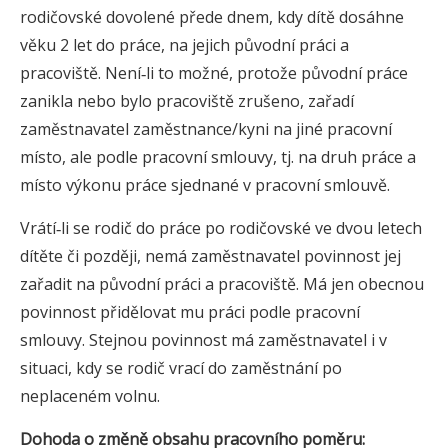
rodičovské dovolené přede dnem, kdy dítě dosáhne
věku 2 let do práce, na jejich původní práci a
pracoviště. Není‑li to možné, protože původní práce
zanikla nebo bylo pracoviště zrušeno, zařadí
zaměstnavatel zaměstnance/kyni na jiné pracovní
místo, ale podle pracovní smlouvy, tj. na druh práce a
místo výkonu práce sjednané v pracovní smlouvě.
Vrátí‑li se rodič do práce po rodičovské ve dvou letech
dítěte či později, nemá zaměstnavatel povinnost jej
zařadit na původní práci a pracoviště. Má jen obecnou
povinnost přidělovat mu práci podle pracovní
smlouvy. Stejnou povinnost má zaměstnavatel i v
situaci, kdy se rodič vrací do zaměstnání po
neplaceném volnu.
Dohoda o změně obsahu pracovního poměru: