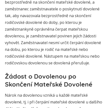
bezprostředně na skončení mateřské dovolené, a
zaměstnanec zaměstnavatele o poskytnutí dovolené
tak, aby navazovala bezprostředně na skončení
rodičovské dovolené do doby, po kterou je
zaměstnankyně oprávněna čerpat mateřskou
dovolenou, je zaměstnavatel povinen jejich žádosti
vyhovět. Zaměstnavatel nesmí určit čerpání dovolené
na dobu, po kterou je rodič na mateřské nebo
rodičovské dovolené. Nástupem na mateřskou nebo
rodičovskou dovolenou se dovolená přerušuje.
Žádost o Dovolenou po
Skončení Mateřské Dovolené
Nárok na dovolenou vzniká u každé mateřské
dovolené, tj. i při čerpání mateřské dovolené u dalšího