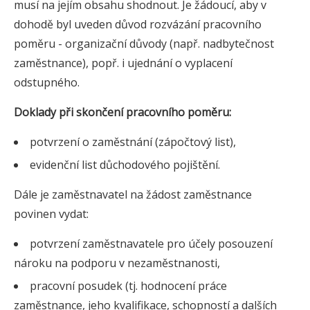
musí na jejím obsahu shodnout. Je žádoucí, aby v
dohodě byl uveden důvod rozvázání pracovního
poměru - organizační důvody (např. nadbytečnost
zaměstnance), popř. i ujednání o vyplacení
odstupného.
Doklady při skončení pracovního poměru:
potvrzení o zaměstnání (zápočtový list),
evidenční list důchodového pojištění.
Dále je zaměstnavatel na žádost zaměstnance
povinen vydat:
potvrzení zaměstnavatele pro účely posouzení
nároku na podporu v nezaměstnanosti,
pracovní posudek (tj. hodnocení práce
zaměstnance, jeho kvalifikace, schopností a dalších