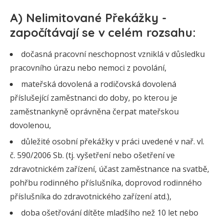
A) Nelimitované Překážky -
započítávají se v celém rozsahu:
dočasná pracovní neschopnost vzniklá v důsledku
pracovního úrazu nebo nemoci z povolání,
mateřská dovolená a rodičovská dovolená
příslušející zaměstnanci do doby, po kterou je
zaměstnankyně oprávněna čerpat mateřskou
dovolenou,
důležité osobní překážky v práci uvedené v nař. vl.
č. 590/2006 Sb. (tj. vyšetření nebo ošetření ve
zdravotnickém zařízení, účast zaměstnance na svatbě,
pohřbu rodinného příslušníka, doprovod rodinného
příslušníka do zdravotnického zařízení atd.),
doba ošetřování dítěte mladšího než 10 let nebo