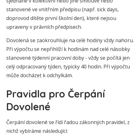
sjednané v kolektivní nebo jiné smlouvě nebo
stanovené ve vnitřním předpisu (např. sick days,
doprovod dítěte první školní den), které nejsou
upraveny v právních předpisech.
Dovolená se zaokrouhluje na celé hodiny vždy nahoru.
Při výpočtu se nepřihlíží k hodinám nad celé násobky
stanovené týdenní pracovní doby - vždy se počítá jen
celý odpracovaný týden, typicky 40 hodin. Při výpočtu
může docházet k odchylkám.
Pravidla pro Čerpání
Dovolené
Čerpání dovolené se řídí řadou zákonných pravidel, z
nichž vybíráme následující: