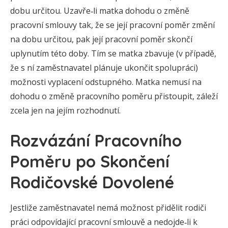
dobu určitou. Uzavře‑li matka dohodu o změně
pracovní smlouvy tak, že se její pracovní poměr změní
na dobu určitou, pak její pracovní poměr skončí
uplynutím této doby. Tím se matka zbavuje (v případě,
že s ní zaměstnavatel plánuje ukončit spolupráci)
možnosti vyplacení odstupného. Matka nemusí na
dohodu o změně pracovního poměru přistoupit, záleží
zcela jen na jejím rozhodnutí.
Rozvázání Pracovního
Poměru po Skončení
Rodičovské Dovolené
Jestliže zaměstnavatel nemá možnost přidělit rodiči
práci odpovídající pracovní smlouvě a nedojde‑li k