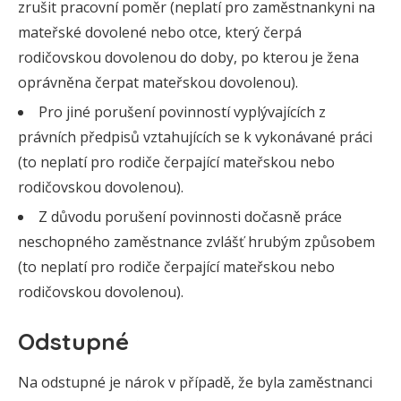
zrušit pracovní poměr (neplatí pro zaměstnankyni na
mateřské dovolené nebo otce, který čerpá
rodičovskou dovolenou do doby, po kterou je žena
oprávněna čerpat mateřskou dovolenou).
Pro jiné porušení povinností vyplývajících z
právních předpisů vztahujících se k vykonávané práci
(to neplatí pro rodiče čerpající mateřskou nebo
rodičovskou dovolenou).
Z důvodu porušení povinnosti dočasně práce
neschopného zaměstnance zvlášť hrubým způsobem
(to neplatí pro rodiče čerpající mateřskou nebo
rodičovskou dovolenou).
Odstupné
Na odstupné je nárok v případě, že byla zaměstnanci