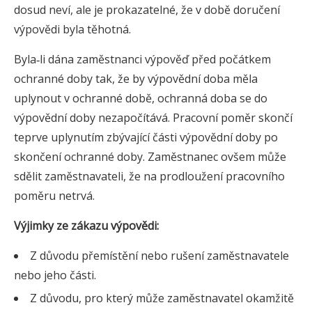
dosud neví, ale je prokazatelné, že v době doručení
výpovědi byla těhotná.
Byla‑li dána zaměstnanci výpověď před počátkem
ochranné doby tak, že by výpovědní doba měla
uplynout v ochranné době, ochranná doba se do
výpovědní doby nezapočítává. Pracovní poměr skončí
teprve uplynutím zbývající části výpovědní doby po
skončení ochranné doby. Zaměstnanec ovšem může
sdělit zaměstnavateli, že na prodloužení pracovního
poměru netrvá.
Výjimky ze zákazu výpovědi:
Z důvodu přemístění nebo rušení zaměstnavatele
nebo jeho části.
Z důvodu, pro který může zaměstnavatel okamžitě