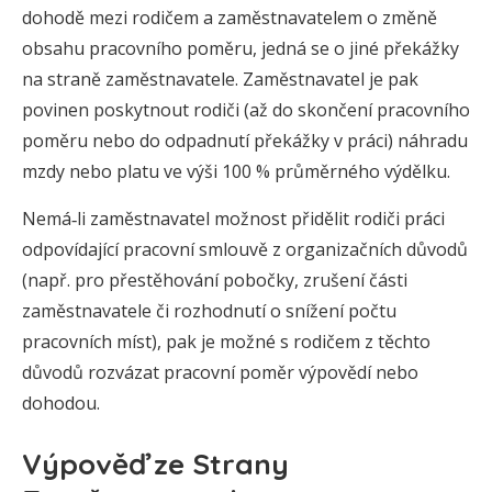
dohodě mezi rodičem a zaměstnavatelem o změně
obsahu pracovního poměru, jedná se o jiné překážky
na straně zaměstnavatele. Zaměstnavatel je pak
povinen poskytnout rodiči (až do skončení pracovního
poměru nebo do odpadnutí překážky v práci) náhradu
mzdy nebo platu ve výši 100 % průměrného výdělku.
Nemá‑li zaměstnavatel možnost přidělit rodiči práci
odpovídající pracovní smlouvě z organizačních důvodů
(např. pro přestěhování pobočky, zrušení části
zaměstnavatele či rozhodnutí o snížení počtu
pracovních míst), pak je možné s rodičem z těchto
důvodů rozvázat pracovní poměr výpovědí nebo
dohodou.
Výpověď ze Strany