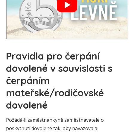
Pravidla pro čerpání
dovolené v souvislosti s
čerpáním
mateřské/rodičovské
dovolené
Požádá‑li zaměstnankyně zaměstnavatele o
poskytnutí dovolené tak, aby navazovala