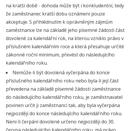
na kratší době - dohoda může být i konkludentní, tedy
že zaměstnanec kratší dobu oznámení pouze
akceptuje. S přihlédnutím k oprávněným zájmům
zaměstnance lze na základě jeho písemné žádosti část
dovolené za kalendářní rok, na kterou vzniklo právo v
příslušném kalendářním roce a která přesahuje určité
zákonné roční minimum, převést do následujícího
kalendářního roku.
Nemůže-li být dovolená vyčerpána do konce
příslušného kalendářního roku nebo byla-li její část
převedena na základě písemné žádosti zaměstnance
do následujícího kalendářního roku, je zaměstnavatel
povinen určit ji zaměstnanci tak, aby byla vyčerpána
nejpozději do konce následujícího kalendářního roku.
Není-li čerpání dovolené určeno nejpozději do 30.
června následujícího kalendářního roku, má právo