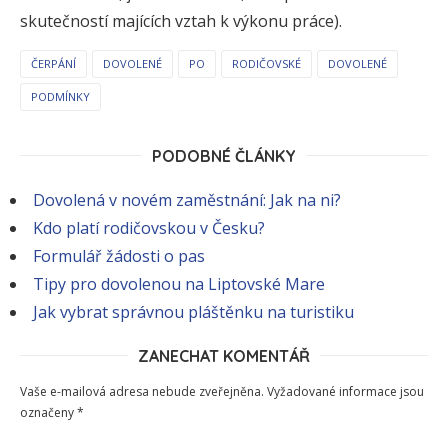
skutečností majících vztah k výkonu práce).
ČERPÁNÍ
DOVOLENÉ
PO
RODIČOVSKÉ
DOVOLENÉ
PODMÍNKY
PODOBNÉ ČLÁNKY
Dovolená v novém zaměstnání: Jak na ni?
Kdo platí rodičovskou v Česku?
Formulář žádosti o pas
Tipy pro dovolenou na Liptovské Mare
Jak vybrat správnou pláštěnku na turistiku
ZANECHAT KOMENTÁŘ
Vaše e-mailová adresa nebude zveřejněna.
Vyžadované informace jsou
označeny
*