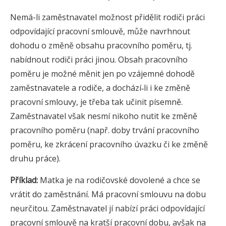
Nemá-li zaměstnavatel možnost přidělit rodiči práci
odpovídající pracovní smlouvě, může navrhnout
dohodu o změně obsahu pracovního poměru, tj.
nabídnout rodiči práci jinou. Obsah pracovního
poměru je možné měnit jen po vzájemné dohodě
zaměstnavatele a rodiče, a dochází‑li i ke změně
pracovní smlouvy, je třeba tak učinit písemně.
Zaměstnavatel však nesmí nikoho nutit ke změně
pracovního poměru (např. doby trvání pracovního
poměru, ke zkrácení pracovního úvazku či ke změně
druhu práce).
Příklad:
Matka je na rodičovské dovolené a chce se
vrátit do zaměstnání. Má pracovní smlouvu na dobu
neurčitou. Zaměstnavatel jí nabízí práci odpovídající
pracovní smlouvě na kratší pracovní dobu, avšak na