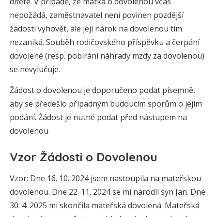
dítěte. V případě, že matka o dovolenou včas
nepožádá, zaměstnavatel není povinen pozdější
žádosti vyhovět, ale její nárok na dovolenou tím
nezaniká. Souběh rodičovského příspěvku a čerpání
dovolené (resp. pobírání náhrady mzdy za dovolenou)
se nevylučuje.
Žádost o dovolenou je doporučeno podat písemně,
aby se předešlo případným budoucím sporům o jejím
podání. Žádost je nutné podat před nástupem na
dovolenou.
Vzor Žádosti o Dovolenou
Vzor: Dne 16. 10. 2024 jsem nastoupila na mateřskou
dovolenou. Dne 22. 11. 2024 se mi narodil syn Jan. Dne
30. 4. 2025 mi skončila mateřská dovolená. Mateřská