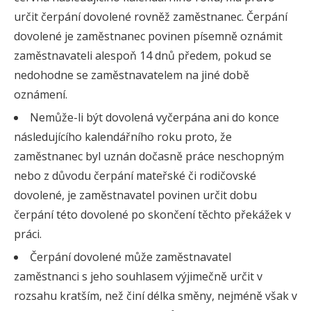
určit čerpání dovolené rovněž zaměstnanec. Čerpání
dovolené je zaměstnanec povinen písemně oznámit
zaměstnavateli alespoň 14 dnů předem, pokud se
nedohodne se zaměstnavatelem na jiné době
oznámení.
Nemůže-li být dovolená vyčerpána ani do konce
následujícího kalendářního roku proto, že
zaměstnanec byl uznán dočasně práce neschopným
nebo z důvodu čerpání mateřské či rodičovské
dovolené, je zaměstnavatel povinen určit dobu
čerpání této dovolené po skončení těchto překážek v
práci.
Čerpání dovolené může zaměstnavatel
zaměstnanci s jeho souhlasem výjimečně určit v
rozsahu kratším, než činí délka směny, nejméně však v