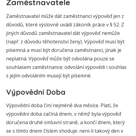
Zaměstnavatele
Zaměstnavatel může dát zaměstnanci výpověď jen z
důvodů, které výslovně uvádí zákoník práce v § 52. Z
jiných důvodů zaměstnavatel dát výpověď nemůže
(např. z důvodu těhotenství ženy). Výpověď musí být
písemná a musí být doručena zaměstnanci, jinak je
neplatná. Výpověď může být odvolána pouze se
souhlasem zaměstnance; odvolání výpovědi i souhlas
s jejím odvoláním musejí být písemné.
Výpovědní Doba
Výpovědní doba činí nejméně dva měsíce. Platí, že
výpovědní doba začíná dnem, v němž byla výpověď
doručena druhé smluvní straně, a končí dnem, který
se s tímto dnem číslem shoduje: není-li takový den v